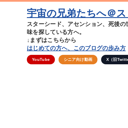
宇宙の兄弟たちへ＠ス
スターシード、アセンション、死後の
味を探している方へ。
↓まずはこちらから
はじめての方へ、このブログの歩み方
YouTube
シニア向け動画
X（旧Twitt