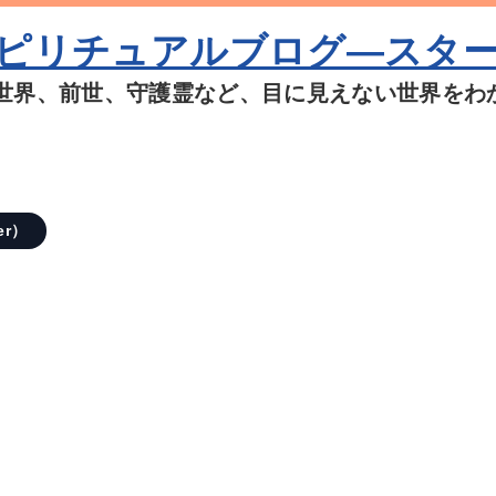
ピリチュアルブログ―スタ
世界、前世、守護霊など、目に見えない世界をわ
er）