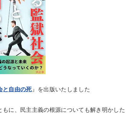
会と自由の死
』を出版いたしました
ともに、民主主義の根源についても解き明かした