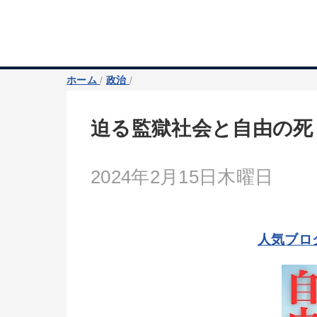
ホーム
/
政治
/
迫る監獄社会と自由の死
2024年2月15日木曜日
人気ブロ