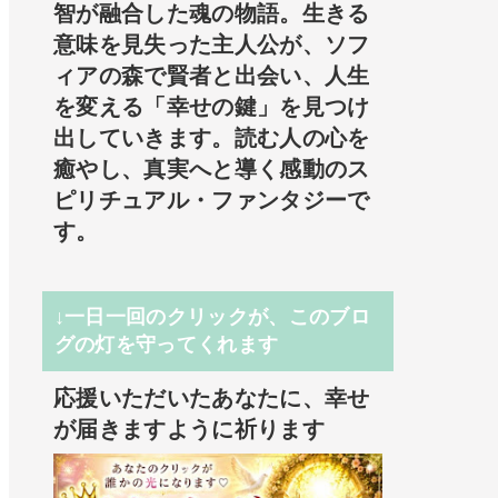
智が融合した魂の物語。生きる
意味を見失った主人公が、ソフ
ィアの森で賢者と出会い、人生
を変える「幸せの鍵」を見つけ
出していきます。読む人の心を
癒やし、真実へと導く感動のス
ピリチュアル・ファンタジーで
す。
↓一日一回のクリックが、このブロ
グの灯を守ってくれます
応援いただいたあなたに、幸せ
が届きますように祈ります