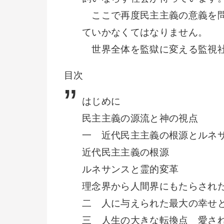
ここで再度民主主義の意義を問
ていかなくてはなりません。
世界全体を監獄に変える監視社
目次
はじめに
民主主義の源流と神の視点
一 近代民主主義の根源とルネ
近代民主主義の根源
ルネサンスと霊的変革
理念界から人間界にもたらされ
二 人に与えられた最大の幸せ
三 人生の大きな転換点 愛さ