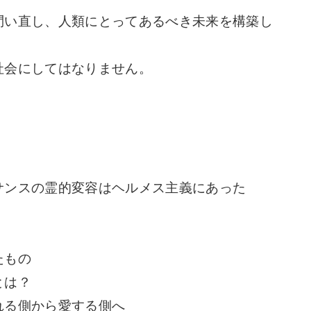
い直し、人類にとってあるべき未来を構築し
会にしてはなりません。
サンスの霊的変容はヘルメス主義にあった
たもの
とは？
れる側から愛する側へ