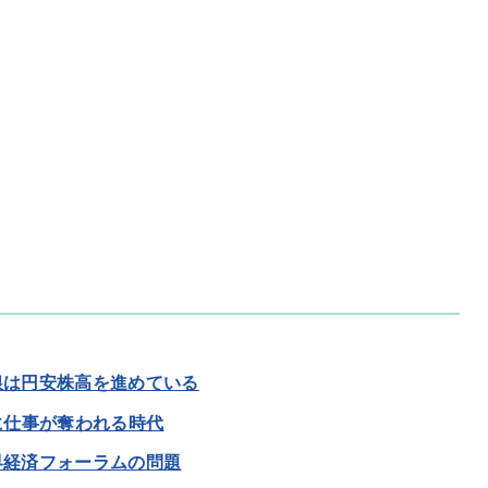
銀は円安株高を進めている
に仕事が奪われる時代
界経済フォーラムの問題