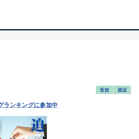
告知
政治
グランキングに参加中