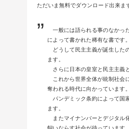
ただいま無料でダウンロード出来ま
一般には語られる事のなかった
によって書かれた稀有な書です
どうして民主主義が誕生したの
ます。
さらに日本の皇室と民主主義と
これから世界全体が統制社会に
奪われる時代に向かっています
パンデミック条約によって国家
ます。
またマイナンバーとデジタル化
飼いならす社会が待っています