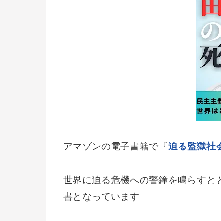
アマゾンの電子書籍で『
迫る監獄社
世界に迫る危機への警鐘を鳴らすと
書となっています