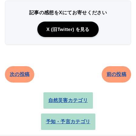
記事の感想をXにてお寄せください
X (旧Twitter) を見る
次の投稿
前の投稿
自然災害カテゴリ
予知・予言カテゴリ