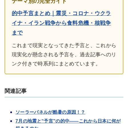
テーマ別の完全ガイド
的中予言まとめ｜震災・コロナ・ウクラ
イナ・イラン戦争から食料危機・核戦争
まで
これまで現実となってきた予言と、これから
現実化が懸念される予言を、過去記事へのリ
ンク付きで時系列にまとめています。
関連記事
ソーラーパネルが酷暑の原因！？
7月の地震と“予言”の的中――これから日本に何が