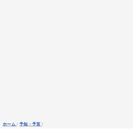
ホーム
/
予知・予言
/