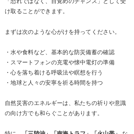
「恐れではなく、目覚めのチャンス」として受
け取ることができます。
まずは次のような心がけを持ってください。
・水や食料など、基本的な防災備蓄の確認
・スマートフォンの充電や懐中電灯の準備
・心を落ち着ける呼吸法や瞑想を行う
・地球と人々の安寧を祈る時間を持つ
自然災害のエネルギーは、私たちの祈りや意識
の向け方でも和らぐことがあります。
特に、
「三陸沖」「南海トラフ」「火山帯」
な