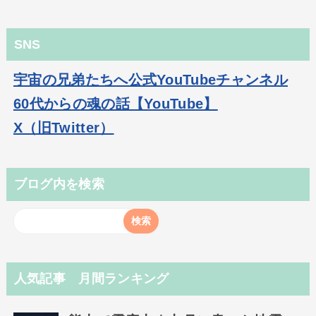
SNS
宇宙の兄弟たちへ公式YouTubeチャンネル
60代からの魂の話【YouTube】
X（旧Twitter）
ブログ内を検索
人気記事 月間ランキング