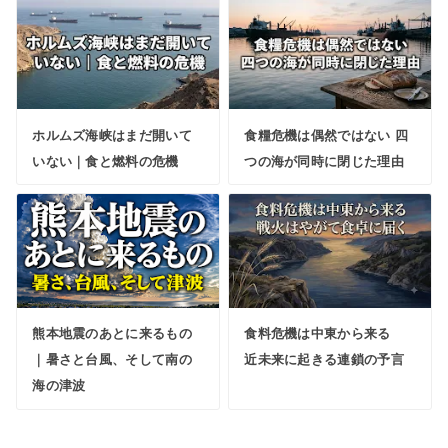
ホルムズ海峡はまだ開いて
食糧危機は偶然ではない 四
いない｜食と燃料の危機
つの海が同時に閉じた理由
熊本地震のあとに来るもの
食料危機は中東から来る
｜暑さと台風、そして南の
近未来に起きる連鎖の予言
海の津波