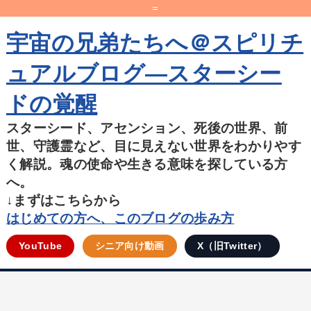
=
宇宙の兄弟たちへ＠スピリチ
ュアルブログ―スターシー
ドの覚醒
スターシード、アセンション、死後の世界、前
世、守護霊など、目に見えない世界をわかりやす
く解説。魂の使命や生きる意味を探している方
へ。
↓まずはこちらから
はじめての方へ、このブログの歩み方
YouTube
シニア向け動画
X（旧Twitter）