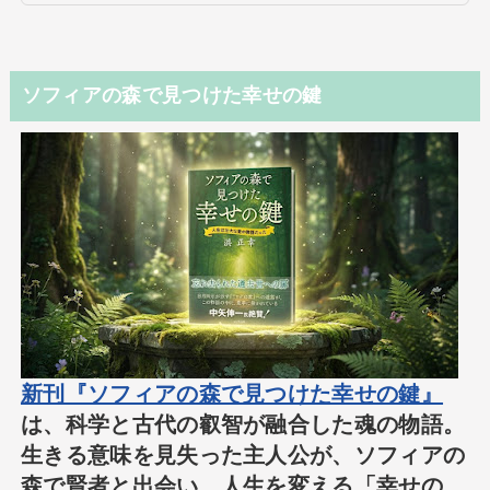
ソフィアの森で見つけた幸せの鍵
新刊『ソフィアの森で見つけた幸せの鍵』
は、科学と古代の叡智が融合した魂の物語。
生きる意味を見失った主人公が、ソフィアの
森で賢者と出会い、人生を変える「幸せの