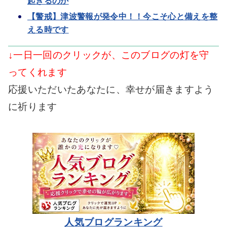
起きるのか
【警戒】津波警報が発令中！！今こそ心と備えを整
える時です
↓一日一回のクリックが、このブログの灯を守
ってくれます
応援いただいたあなたに、幸せが届きますよう
に祈ります
人気ブログランキング