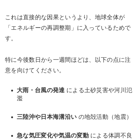
これは直接的な因果というより、地球全体が
「エネルギーの再調整期」に入っているためで
す。
特に今後数日から一週間ほどは、以下の点に注
意を向けてください。
大雨・台風の発達
による土砂災害や河川氾
濫
三陸沖や日本海溝沿い
の地殻活動（地震）
急な気圧変化や気温の変動
による体調不良