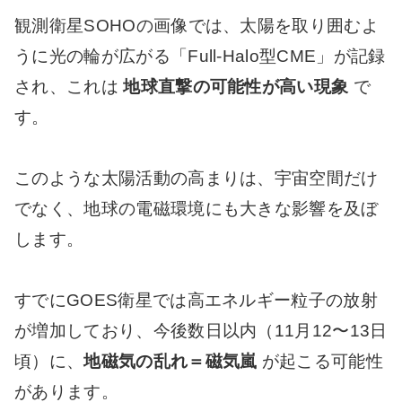
観測衛星SOHOの画像では、太陽を取り囲むよ
うに光の輪が広がる「Full-Halo型CME」が記録
され、これは
地球直撃の可能性が高い現象
で
す。
このような太陽活動の高まりは、宇宙空間だけ
でなく、地球の電磁環境にも大きな影響を及ぼ
します。
すでにGOES衛星では高エネルギー粒子の放射
が増加しており、今後数日以内（11月12〜13日
頃）に、
地磁気の乱れ＝磁気嵐
が起こる可能性
があります。