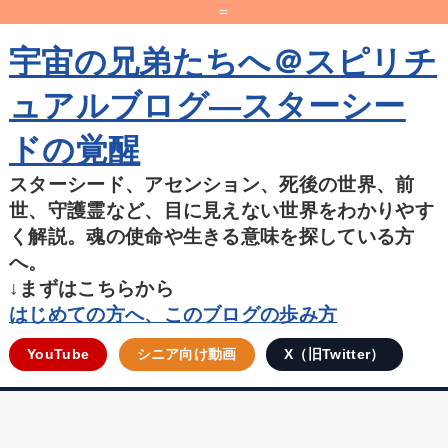
=
宇宙の兄弟たちへ＠スピリチ
ュアルブログ―スターシー
ドの覚醒
スターシード、アセンション、死後の世界、前
世、守護霊など、目に見えない世界をわかりやす
く解説。魂の使命や生きる意味を探している方
へ。
↓まずはこちらから
はじめての方へ、このブログの歩み方
YouTube
シニア向け動画
X（旧Twitter）