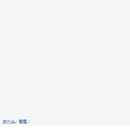
ホーム
/
前世
/