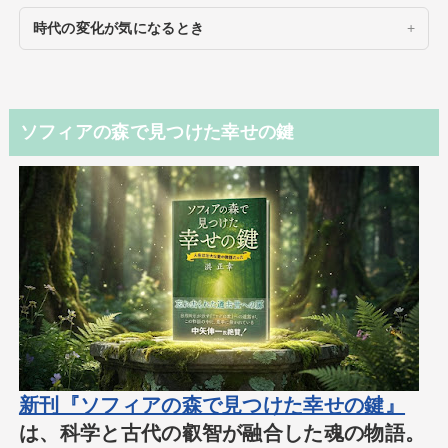
時代の変化が気になるとき
ソフィアの森で見つけた幸せの鍵
新刊『ソフィアの森で見つけた幸せの鍵』
は、科学と古代の叡智が融合した魂の物語。