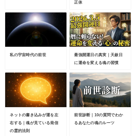
正体
私の宇宙時代の前世
最強開運日の真実｜天赦日
に運命を変える魂の習慣
ネットの書き込みが運を左
前世診断｜10の質問でわか
右する｜魂が見ている発信
るあなたの魂のルーツ
の霊的法則