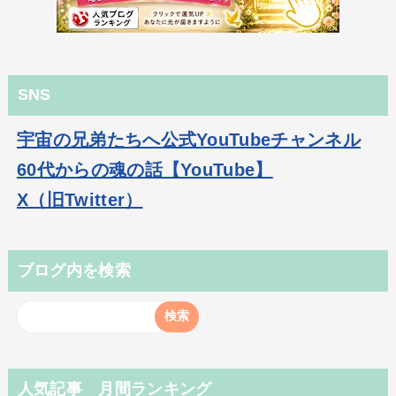
SNS
宇宙の兄弟たちへ公式YouTubeチャンネル
60代からの魂の話【YouTube】
X（旧Twitter）
ブログ内を検索
人気記事 月間ランキング