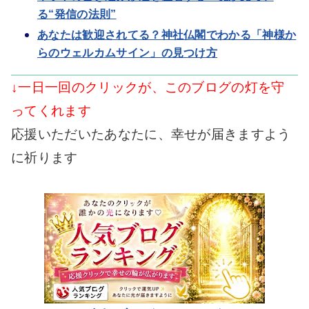
る“発信の法則”
あなたは歓迎されてる？神社仏閣でわかる「神様か
らのウェルカムサイン」の見つけ方
↓一日一回のクリックが、このブログの灯を守
ってくれます
応援いただいたあなたに、幸せが届きますよう
に祈ります