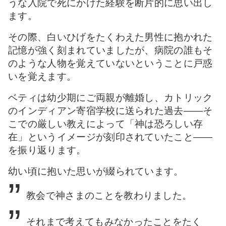
うな入院で死にかけた経験
を断片的に思い出し
ます。
その際、白いひげをたくわえた男性に抱かれた
記憶が強く刻まれていましたが、病院の誰もそ
のような人物を覚えていないということに戸惑
いを覚えます。
ベティは幼少期にご両親が離婚し、カトリック
のインディアン寄宿学校に送られた過去――そ
こでの厳しい教えによって「神は恐ろしい存
在」というイメージが刻印されていたこと――
を振り返ります。
幼い頃に抱いた思いが綴られています。
教会で神さまのことを教わりました。
それまで考えてもみなかったことをたく