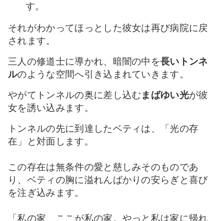
す。
それがわかってほっとした彼女は
再び病院に戻
されます。
三人の修道士に導かれ、暗闇の中を
長いトンネ
ル
のような空間へ引き込まれていきます。
やがてトンネルの奥に差し込む
まばゆい光
が彼
女を誘い込みます。
トンネルの先に到達したベティは、「光の存
在」と対面します。
この存在は無条件の愛と慈しみそのものであ
り、ベティの胸に溢れんばかりの安らぎと喜び
を注ぎ込みます。
「私の家、ここが私の家。やっと私は家に帰れ