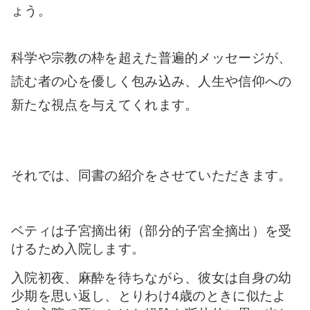
ょう。
科学や宗教の枠を超えた普遍的メッセージが、
読む者の心を優しく包み込み、人生や信仰への
新たな視点を与えてくれます。
それでは、同書の紹介をさせていただきます。
ベティは
子宮摘出術（部分的子宮全摘出）を受
けるため入院します。
入院初夜、麻酔を待ちながら、彼女は自身の幼
少期を思い返し、とりわけ4歳のときに似たよ