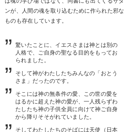
は魂の学び場ではなく、同書にも出てくるサタ
ンが、人間の魂を取り込むために作られた邪な
ものも存在しています。
驚いたことに、イエスさまは神とは別の
人格で、ご自身の聖
なる目的をもってお
られました。
そして神がわたしたちみんなの「おとう
さま」だっ
たのです。
そこには神の無条件の愛、この世の愛を
はるかに超えた神の愛が、一人残らずわ
たしたち神の子供全員に向けて神ご自身
から降りそそがれていました。
そしてわたしたちのそばには天使（日本