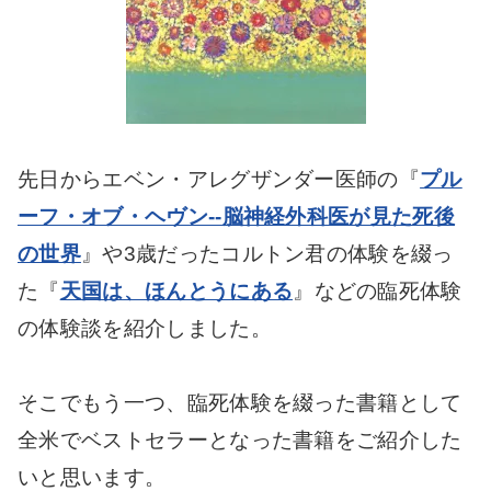
先日からエベン・アレグザンダー医師の
『
プル
ーフ・オブ・ヘヴン--脳神経外科医が見た死後
の世界
』や
3歳だったコルトン君の体験を綴っ
た
『
天国は、ほんとうにある
』などの臨死体験
の体験談を紹介しました。
そこでもう一つ、臨死体験を綴った書籍として
全米でベストセラーとなった書籍をご紹介した
いと思います。