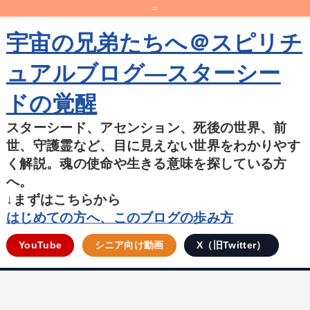
=
宇宙の兄弟たちへ＠スピリチ
ュアルブログ―スターシー
ドの覚醒
スターシード、アセンション、死後の世界、前
世、守護霊など、目に見えない世界をわかりやす
く解説。魂の使命や生きる意味を探している方
へ。
↓まずはこちらから
はじめての方へ、このブログの歩み方
YouTube
シニア向け動画
X（旧Twitter）