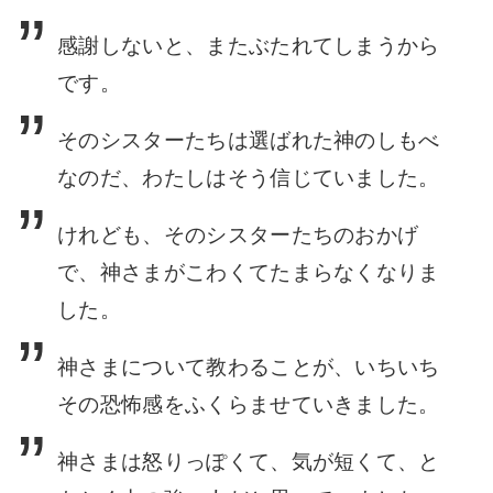
感謝しないと、またぶたれてしまうから
です。
そのシスターたちは選ばれた神のしもべ
なのだ、わたしはそう信じていました。
けれども、そのシスターたちのおかげ
で、神さまがこわくてたまらなくなりま
した。
神さまについて教わることが、いちいち
その恐怖感をふくらませていきました。
神さまは怒りっぽくて、気が短くて、と