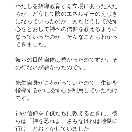
わ
たしを指導教育する立場にあった人た
ちが、どうして陰のエネルギーのえじき
になっ
ていったのか、またどうして恐怖
心をとおして神への信仰を教えるように
なっていっ
たのか、そんなこともわかっ
てきました。
彼らの目的自体は善かったのですが、そ
の
行ないが悪かったのです。
先生自身がこわがっていたので、生徒を
指導するのに恐怖
心を利用していたわけ
です。
神の信仰を子供たちに教えるときに、彼
らは「神を恐れ
よ、さもなければ地獄に
行け」とおどかしていました。