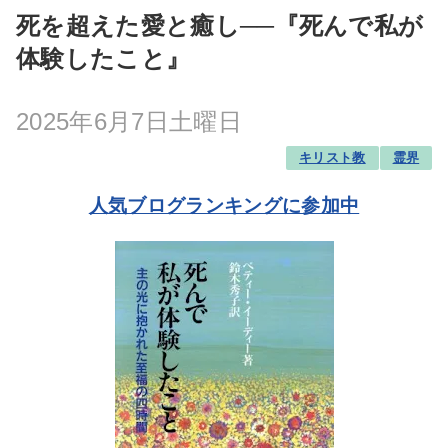
死を超えた愛と癒し──『死んで私が
体験したこと』
2025年6月7日土曜日
キリスト教
霊界
人気ブログランキングに参加中