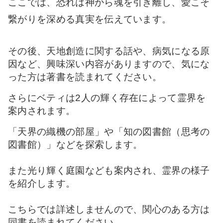
ここでは、恐れは神から魂を引き離し、愛こそ
繋がりを深める真実を伝えています。
その後、天地創造に関する話や、病気になる原
因など、興味深い内容がありますので、気にな
った方は著書を読まれてください。
さらにベティは2人の輝く存在によって霊界を
案内されます。
「天界の織機の部屋」や
「知の図書館（思考の
図書館）」などを探索します。
また光り輝く庭園なども案内され、霊界の様子
を紹介します。
こちらでは詳述しませんので、関心のある方は
同書を読まれてください。