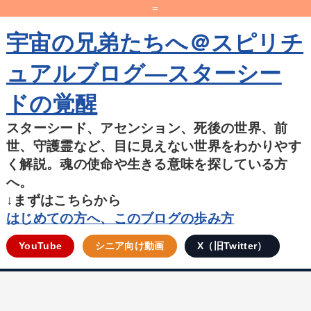
=
宇宙の兄弟たちへ＠スピリチ
ュアルブログ―スターシー
ドの覚醒
スターシード、アセンション、死後の世界、前
世、守護霊など、目に見えない世界をわかりやす
く解説。魂の使命や生きる意味を探している方
へ。
↓まずはこちらから
はじめての方へ、このブログの歩み方
YouTube
シニア向け動画
X（旧Twitter）