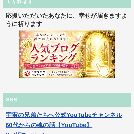
てくれます
応援いただいたあなたに、幸せが届きますよ
うに祈ります
SNS
宇宙の兄弟たちへ公式YouTubeチャンネル
60代からの魂の話【YouTube】