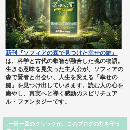
新刊『ソフィアの森で見つけた幸せの鍵』
は、科学と古代の叡智が融合した魂の物語。
生きる意味を見失った主人公が、ソフィアの
森で賢者と出会い、人生を変える「幸せの
鍵」を見つけ出していきます。読む人の心を
癒やし、真実へと導く感動のスピリチュア
ル・ファンタジーです。
↓一日一回のクリックが、このブログの灯を守っ