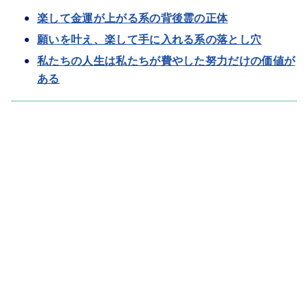
楽して金運が上がる系の背後霊の正体
願いを叶え、楽して手に入れる系の落とし穴
私たちの人生は私たちが費やした努力だけの価値が
ある