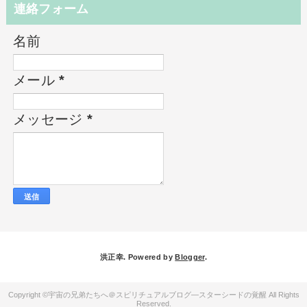
連絡フォーム
名前
メール
*
メッセージ
*
洪正幸. Powered by
Blogger
.
宇宙の兄弟たちへ＠スピリチュアルブログ―スターシードの覚醒