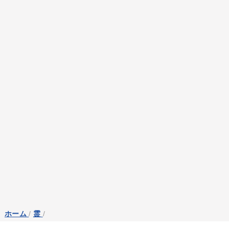
ホーム
/
霊
/