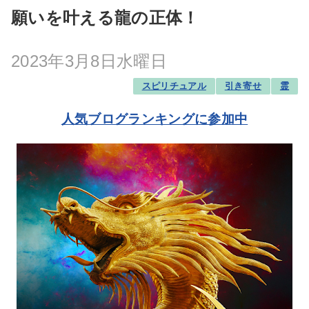
願いを叶える龍の正体！
2023年3月8日水曜日
スピリチュアル
引き寄せ
霊
人気ブログランキングに参加中