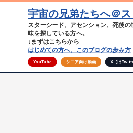
宇宙の兄弟たちへ＠ス
スターシード、アセンション、死後の
味を探している方へ。
↓まずはこちらから
はじめての方へ、このブログの歩み方
YouTube
シニア向け動画
X（旧Twitt