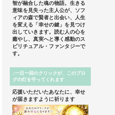
智が融合した魂の物語。生きる
意味を見失った主人公が、ソフ
ィアの森で賢者と出会い、人生
を変える「幸せの鍵」を見つけ
出していきます。読む人の心を
癒やし、真実へと導く感動のス
ピリチュアル・ファンタジーで
す。
↓一日一回のクリックが、このブロ
グの灯を守ってくれます
応援いただいたあなたに、幸せ
が届きますように祈ります