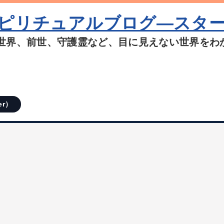
ピリチュアルブログ―スタ
世界、前世、守護霊など、目に見えない世界をわ
er）