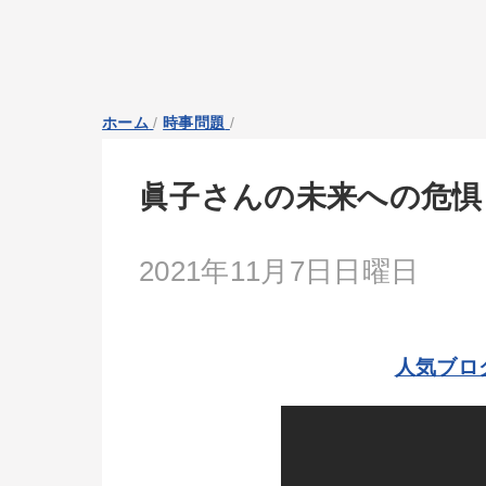
ホーム
/
時事問題
/
眞子さんの未来への危惧
2021年11月7日日曜日
人気ブロ