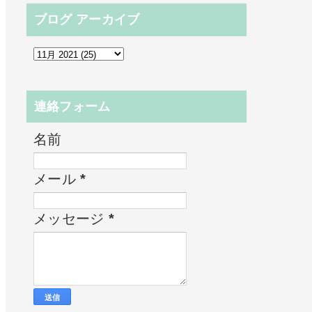
ブログ アーカイブ
連絡フォーム
名前
メール
*
メッセージ
*