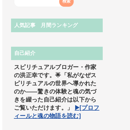
人気記事 月間ランキング
自己紹介
スピリチュアルブロガー・作家
の洪正幸です。🌟「私がなぜス
ピリチュアルの世界へ導かれた
のか――驚きの体験と魂の気づ
きを綴った自己紹介は以下から
ご覧いただけます。」
▶️[プロフ
ィールと魂の物語を読む]