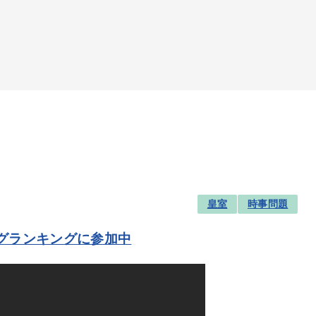
皇室
時事問題
グランキングに参加中