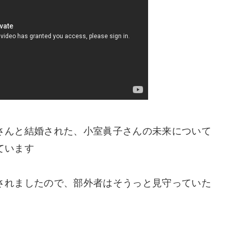
さんと結婚された、小室眞子さんの未来について
ています
されましたので、部外者はそうっと見守っていた