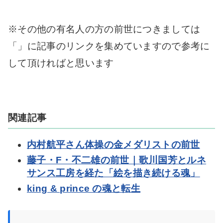
※その他の有名人の方の前世につきましては
「」に記事のリンクを集めていますので参考に
して頂ければと思います
関連記事
内村航平さん体操の金メダリストの前世
藤子・F・不二雄の前世｜歌川国芳とルネ
サンス工房を経た「絵を描き続ける魂」
king & prince の魂と転生