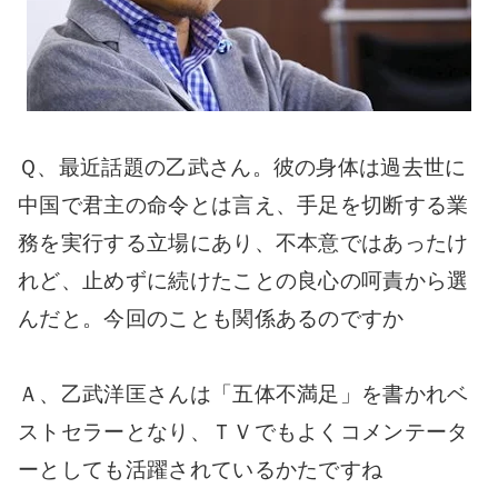
Ｑ、最近話題の乙武さん。彼の身体は過去世に
中国で君主の命令とは言え、手足を切断する業
務を実行する立場にあり、不本意ではあったけ
れど、止めずに続けたことの良心の呵責から選
んだと。今回のことも関係あるのですか
Ａ、乙武洋匡さんは「五体不満足」を書かれベ
ストセラーとなり、ＴＶでもよくコメンテータ
ーとしても活躍されているかたですね