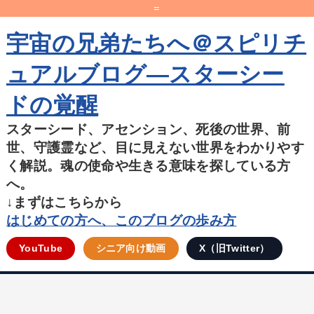
=
宇宙の兄弟たちへ＠スピリチ
ュアルブログ―スターシー
ドの覚醒
スターシード、アセンション、死後の世界、前
世、守護霊など、目に見えない世界をわかりやす
く解説。魂の使命や生きる意味を探している方
へ。
↓まずはこちらから
はじめての方へ、このブログの歩み方
YouTube
シニア向け動画
X（旧Twitter）