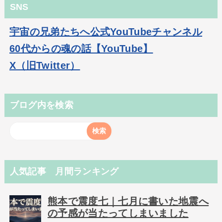
SNS
宇宙の兄弟たちへ公式YouTubeチャンネル
60代からの魂の話【YouTube】
X（旧Twitter）
ブログ内を検索
人気記事 月間ランキング
熊本で震度七｜七月に書いた地震へ
の予感が当たってしまいました