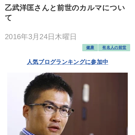
乙武洋匡さんと前世のカルマについ
て
2016年3月24日木曜日
健康
有名人の前世
人気ブログランキングに参加中