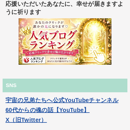
応援いただいたあなたに、幸せが届きますよ
うに祈ります
SNS
宇宙の兄弟たちへ公式YouTubeチャンネル
60代からの魂の話【YouTube】
X（旧Twitter）