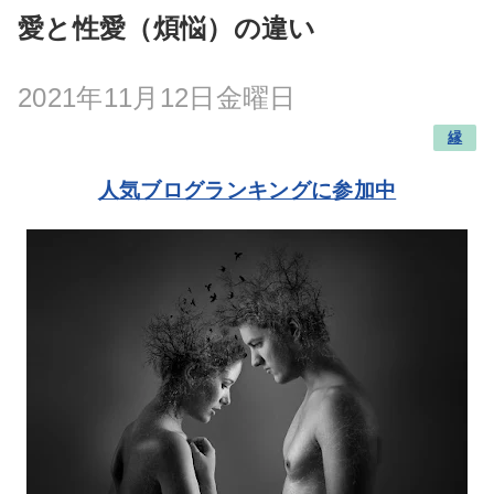
愛と性愛（煩悩）の違い
2021年11月12日金曜日
縁
人気ブログランキングに参加中