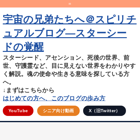
=
宇宙の兄弟たちへ＠スピリチ
ュアルブログ―スターシー
ドの覚醒
スターシード、アセンション、死後の世界、前
世、守護霊など、目に見えない世界をわかりやす
く解説。魂の使命や生きる意味を探している方
へ。
↓まずはこちらから
はじめての方へ、このブログの歩み方
YouTube
シニア向け動画
X（旧Twitter）