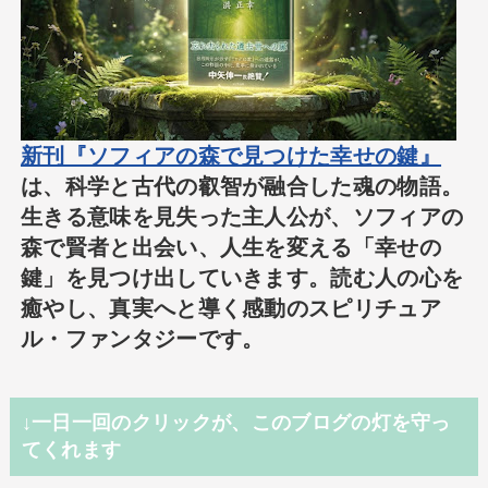
新刊『ソフィアの森で見つけた幸せの鍵』
は、科学と古代の叡智が融合した魂の物語。
生きる意味を見失った主人公が、ソフィアの
森で賢者と出会い、人生を変える「幸せの
鍵」を見つけ出していきます。読む人の心を
癒やし、真実へと導く感動のスピリチュア
ル・ファンタジーです。
↓一日一回のクリックが、このブログの灯を守っ
てくれます