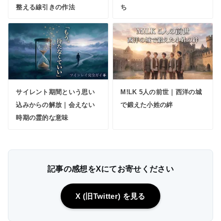
整える線引きの作法
ち
サイレント期間という思い
M!LK 5人の前世｜西洋の城
込みからの解放｜会えない
で鍛えた小姓の絆
時期の霊的な意味
記事の感想をXにてお寄せください
X (旧Twitter) を見る