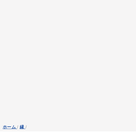
ホーム
/
縁
/