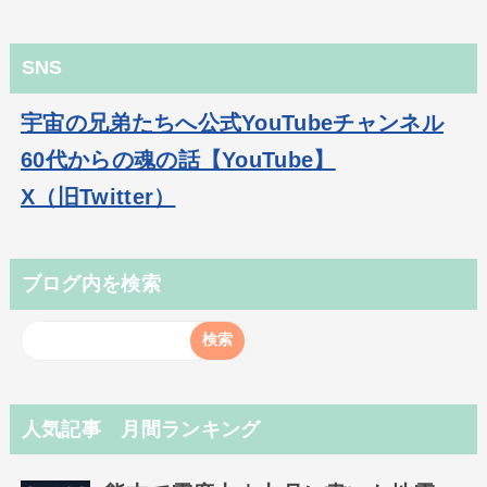
SNS
宇宙の兄弟たちへ公式YouTubeチャンネル
60代からの魂の話【YouTube】
X（旧Twitter）
ブログ内を検索
人気記事 月間ランキング