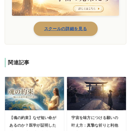
スクールの詳細を見る
関連記事
【魂の約束】なぜ短い命が
宇宙を味方につける願いの
あるのか？医学が証明した
叶え方：真摯な祈りと利他