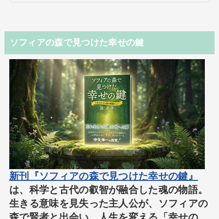
ソフィアの森で見つけた幸せの鍵
新刊『ソフィアの森で見つけた幸せの鍵』
は、科学と古代の叡智が融合した魂の物語。
生きる意味を見失った主人公が、ソフィアの
森で賢者と出会い、人生を変える「幸せの