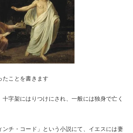
ったことを書きます
、十字架にはりつけにされ、一般には独身で亡く
ィンチ・コード」という小説にて、イエスには妻