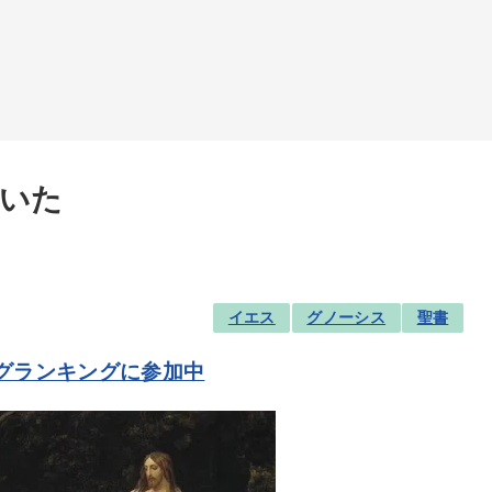
いた
イエス
グノーシス
聖書
グランキングに参加中