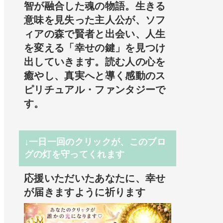
智が融合した魂の物語。生きる
意味を見失った主人公が、ソフ
ィアの森で賢者と出会い、人生
を変える「幸せの鍵」を見つけ
出していきます。読む人の心を
癒やし、真実へと導く感動のス
ピリチュアル・ファンタジーで
す。
↓一日一回のクリックが、このブロ
グの灯を守ってくれます
応援いただいたあなたに、幸せ
が届きますように祈ります