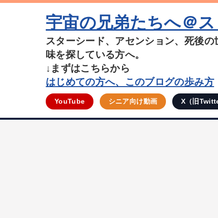
宇宙の兄弟たちへ＠ス
スターシード、アセンション、死後の
味を探している方へ。
↓まずはこちらから
はじめての方へ、このブログの歩み方
YouTube
シニア向け動画
X（旧Twitt