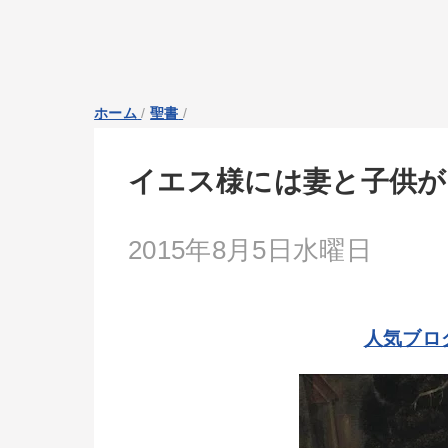
ホーム
/
聖書
/
イエス様には妻と子供が
2015年8月5日水曜日
人気ブロ