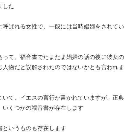
ました
と呼ばれる女性で、一般には当時娼婦をされてい
あって、福音書でたまたま娼婦の話の後に彼女の
じ人物だと誤解されたのではないかとも言われま
ていて、イエスの言行が書かれていますが、正典
、いくつかの福音書が存在します
書というものも存在します