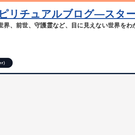
ピリチュアルブログ―スタ
世界、前世、守護霊など、目に見えない世界をわ
er）