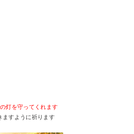
グの灯を守ってくれます
きますように祈ります