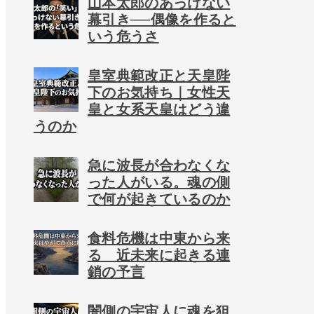
山本太郎のあっけない
幕引き──偶像を作ると
いう危うさ
皇室典範改正と天皇陛
下のお気持ち｜女性天
皇と女系天皇はどう違
うのか
急に波長が合わなくな
った人がいる。魂の側
で何が起きているのか
食料危機は中東から来
る 近未来に起きる連
鎖の予言
闇側の宇宙人に魂を狙