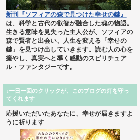
新刊『ソフィアの森で見つけた幸せの鍵』
は、科学と古代の叡智が融合した魂の物語。
生きる意味を見失った主人公が、ソフィアの
森で賢者と出会い、人生を変える「幸せの
鍵」を見つけ出していきます。読む人の心を
癒やし、真実へと導く感動のスピリチュア
ル・ファンタジーです。
↓一日一回のクリックが、このブログの灯を守っ
てくれます
応援いただいたあなたに、幸せが届きますよ
うに祈ります