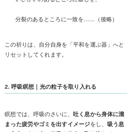
分裂のあるところに一致を……（後略）
この祈りは、自分自身を「平和を運ぶ器」へと
リセットしてくれます。
2. 呼吸瞑想｜光の粒子を取り入れる
瞑想では、呼吸のさいに、
吐く息から身体に溜
まった疲労やゴミを出すイメージ
をし、
吸う息