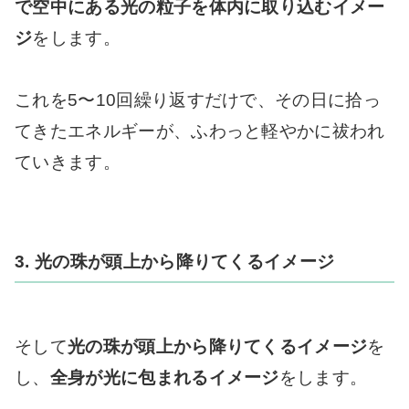
で空中にある光の粒子を体内に取り込むイメー
ジ
をします。
これを5〜10回繰り返すだけで、その日に拾っ
てきたエネルギーが、ふわっと軽やかに祓われ
ていきます。
3. 光の珠が頭上から降りてくるイメージ
そして
光の珠が頭上から降りてくるイメージ
を
し、
全身が光に包まれるイメージ
をします。