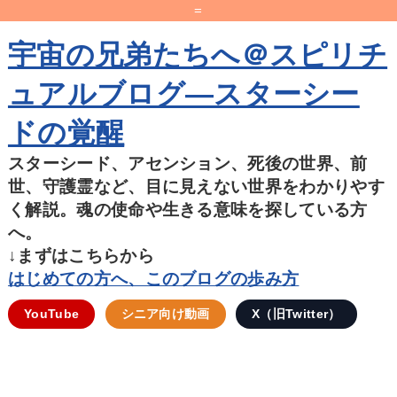
=
宇宙の兄弟たちへ＠スピリチ
ュアルブログ―スターシー
ドの覚醒
スターシード、アセンション、死後の世界、前
世、守護霊など、目に見えない世界をわかりやす
く解説。魂の使命や生きる意味を探している方
へ。
↓まずはこちらから
はじめての方へ、このブログの歩み方
YouTube
シニア向け動画
X（旧Twitter）