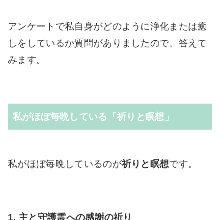
アンケートで私自身がどのように浄化または癒
しをしているか質問がありましたので、答えて
みます。
私がほぼ毎晩している「祈りと瞑想」
私がほぼ毎晩しているのが
祈りと瞑想
です。
1. 主と守護霊への感謝の祈り