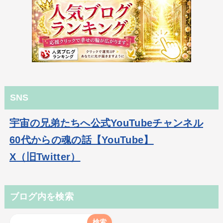
SNS
宇宙の兄弟たちへ公式YouTubeチャンネル
60代からの魂の話【YouTube】
X（旧Twitter）
ブログ内を検索