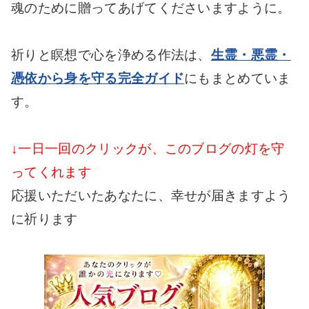
魂のために贈ってあげてくださいますように。
祈りと瞑想で心を浄める作法は、
生霊・悪霊・
憑依から身を守る完全ガイド
にもまとめていま
す。
↓一日一回のクリックが、このブログの灯を守
ってくれます
応援いただいたあなたに、幸せが届きますよう
に祈ります