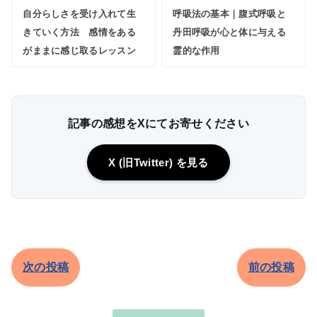
自分らしさを受け入れて生
呼吸法の基本｜腹式呼吸と
きていく方法 感情をある
丹田呼吸が心と体に与える
がままに感じ取るレッスン
霊的な作用
記事の感想をXにてお寄せください
X (旧Twitter) を見る
次の投稿
前の投稿