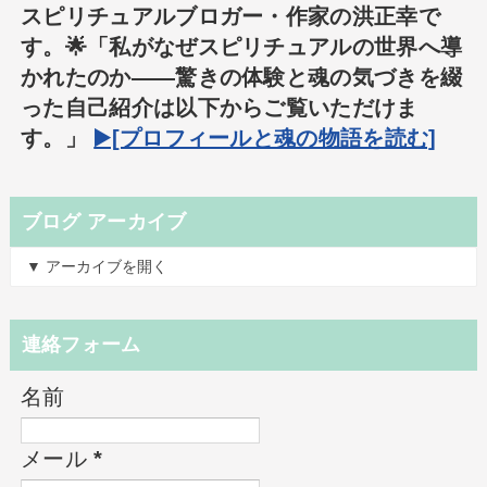
スピリチュアルブロガー・作家の洪正幸で
す。🌟「私がなぜスピリチュアルの世界へ導
かれたのか――驚きの体験と魂の気づきを綴
った自己紹介は以下からご覧いただけま
す。」
▶️[プロフィールと魂の物語を読む]
ブログ アーカイブ
▼ アーカイブを開く
連絡フォーム
名前
メール
*