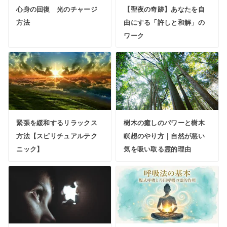
心身の回復 光のチャージ
【聖夜の奇跡】あなたを自
方法
由にする「許しと和解」の
ワーク
緊張を緩和するリラックス
樹木の癒しのパワーと樹木
方法【スピリチュアルテク
瞑想のやり方｜自然が悪い
ニック】
気を吸い取る霊的理由