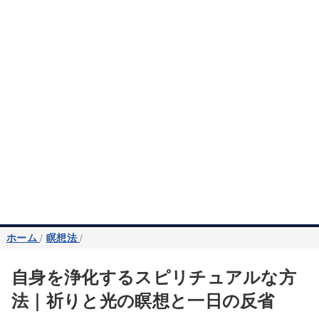
ホーム
/
瞑想法
/
自身を浄化するスピリチュアルな方
法｜祈りと光の瞑想と一日の反省