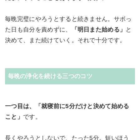
毎晩完璧にやろうとすると続きません。サボっ
た日も自分を責めずに、
「明日また始める」
と
決めて、また続けていく。それで十分です。
毎晩の浄化を続ける三つのコツ
一つ目は、「就寝前に5分だけと決めて始める
こと」
です。
長くやろうとしないで、たった5分。短いほう