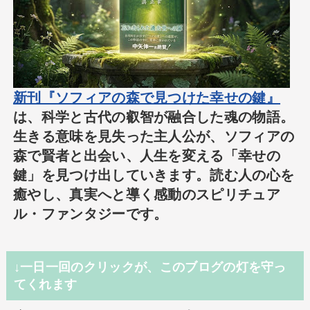
新刊『ソフィアの森で見つけた幸せの鍵』
は、科学と古代の叡智が融合した魂の物語。
生きる意味を見失った主人公が、ソフィアの
森で賢者と出会い、人生を変える「幸せの
鍵」を見つけ出していきます。読む人の心を
癒やし、真実へと導く感動のスピリチュア
ル・ファンタジーです。
↓一日一回のクリックが、このブログの灯を守っ
てくれます