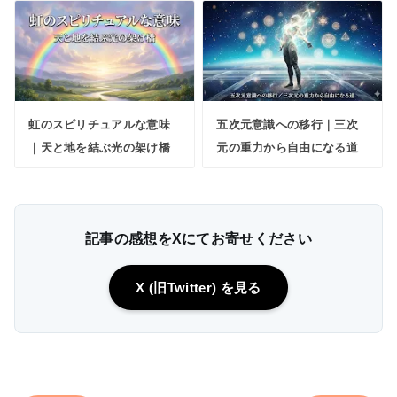
虹のスピリチュアルな意味
五次元意識への移行｜三次
｜天と地を結ぶ光の架け橋
元の重力から自由になる道
記事の感想をXにてお寄せください
X (旧Twitter) を見る