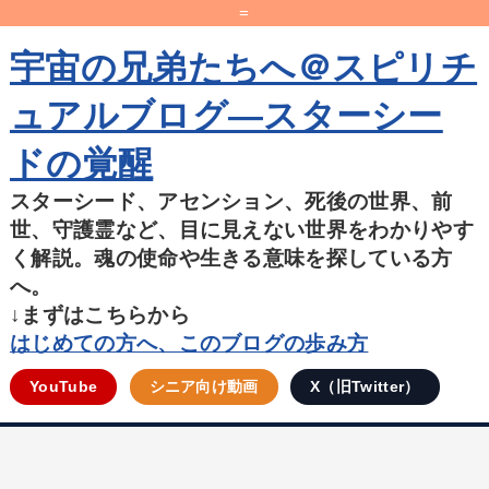
=
宇宙の兄弟たちへ＠スピリチ
ュアルブログ―スターシー
ドの覚醒
スターシード、アセンション、死後の世界、前
世、守護霊など、目に見えない世界をわかりやす
く解説。魂の使命や生きる意味を探している方
へ。
↓まずはこちらから
はじめての方へ、このブログの歩み方
YouTube
シニア向け動画
X（旧Twitter）