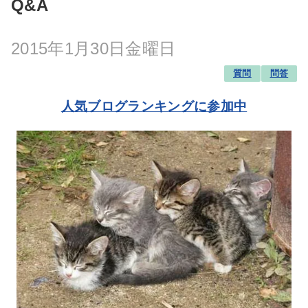
Q&A
2015年1月30日金曜日
質問
問答
人気ブログランキングに参加中