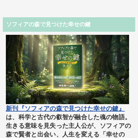
ソフィアの森で見つけた幸せの鍵
新刊『ソフィアの森で見つけた幸せの鍵』
は、科学と古代の叡智が融合した魂の物語。
生きる意味を見失った主人公が、ソフィアの
森で賢者と出会い、人生を変える「幸せの