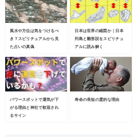
風水や方位は気をつけるべ
日本は世界の縮図か｜日本
き？スピリチュアルから見
列島と雛形説をスピリチュ
た占いの真偽
アルに読み解く
パワースポットで運気が下
寿命の長短の霊的な理由
がる理由と神社で歓迎され
るサイン