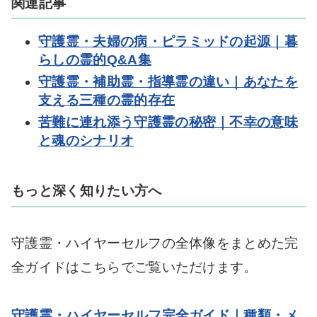
関連記事
守護霊・夫婦の病・ピラミッドの起源｜暮
らしの霊的Q&A集
守護霊・補助霊・指導霊の違い｜あなたを
支える三種の霊的存在
苦難に連れ添う守護霊の秘密｜不幸の意味
と魂のシナリオ
もっと深く知りたい方へ
守護霊・ハイヤーセルフの全体像をまとめた完
全ガイドはこちらでご覧いただけます。
守護霊・ハイヤーセルフ完全ガイド｜種類・メ