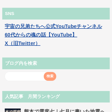
SNS
宇宙の兄弟たちへ公式YouTubeチャンネル
60代からの魂の話【YouTube】
X（旧Twitter）
ブログ内を検索
人気記事 月間ランキング
熊本で震度七｜七月に書いた地震へ