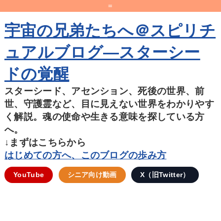
=
宇宙の兄弟たちへ＠スピリチ
ュアルブログ―スターシー
ドの覚醒
スターシード、アセンション、死後の世界、前
世、守護霊など、目に見えない世界をわかりやす
く解説。魂の使命や生きる意味を探している方
へ。
↓まずはこちらから
はじめての方へ、このブログの歩み方
YouTube
シニア向け動画
X（旧Twitter）