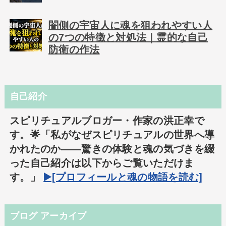
闇側の宇宙人に魂を狙われやすい人
の7つの特徴と対処法｜霊的な自己
防衛の作法
自己紹介
スピリチュアルブロガー・作家の洪正幸で
す。🌟「私がなぜスピリチュアルの世界へ導
かれたのか――驚きの体験と魂の気づきを綴
った自己紹介は以下からご覧いただけま
す。」
▶️[プロフィールと魂の物語を読む]
ブログ アーカイブ