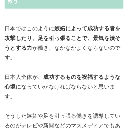
救う
日本ではこのように
嫉妬によって成功する者を
攻撃したり、足を引っ張ることで、景気を潰そ
うとする力
が働き、なかなかよくならないので
す。
日本人全体が、
成功するものを祝福するような
心境
になっていかなければならないと思いま
す。
そうした嫉妬や足を引っ張る働きを誘導してい
るのがテレビや新聞などのマスメディアでもあ