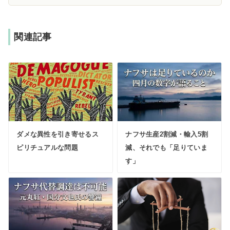
関連記事
ダメな異性を引き寄せるス
ナフサ生産2割減・輸入5割
ピリチュアルな問題
減、それでも「足りていま
す」