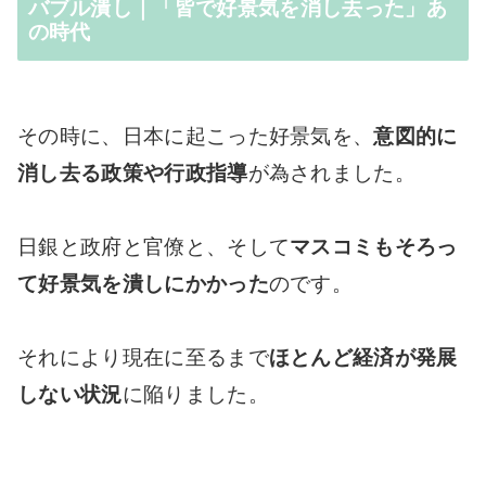
バブル潰し｜「皆で好景気を消し去った」あ
の時代
その時に、日本に起こった好景気を、
意図的に
消し去る政策や行政指導
が為されました。
日銀と政府と官僚と、そして
マスコミもそろっ
て好景気を潰しにかかった
のです。
それにより現在に至るまで
ほとんど経済が発展
しない状況
に陥りました。