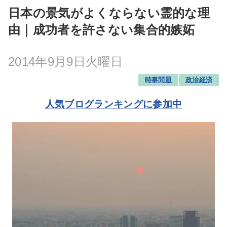
日本の景気がよくならない霊的な理
由｜成功者を許さない集合的嫉妬
2014年9月9日火曜日
時事問題
政治経済
人気ブログランキングに参加中