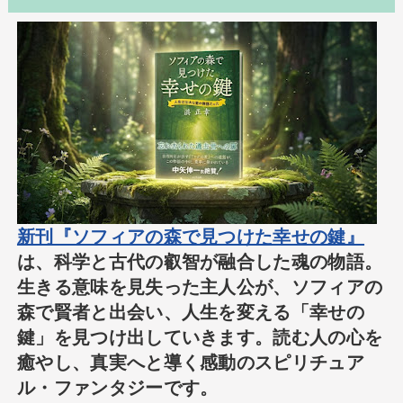
新刊『ソフィアの森で見つけた幸せの鍵』
は、科学と古代の叡智が融合した魂の物語。
生きる意味を見失った主人公が、ソフィアの
森で賢者と出会い、人生を変える「幸せの
鍵」を見つけ出していきます。読む人の心を
癒やし、真実へと導く感動のスピリチュア
ル・ファンタジーです。