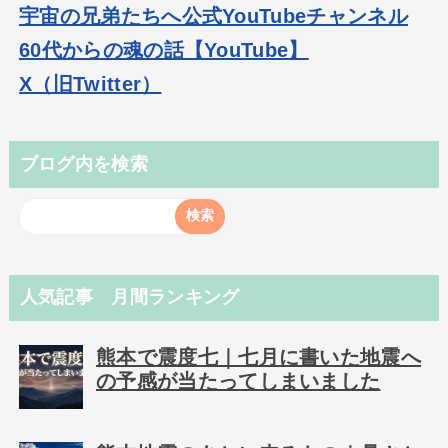
宇宙の兄弟たちへ公式YouTubeチャンネル
60代からの魂の話【YouTube】
X（旧Twitter）
ブログ内を検索
人気記事 月間ランキング
熊本で震度七｜七月に書いた地震へ
の予感が当たってしまいました