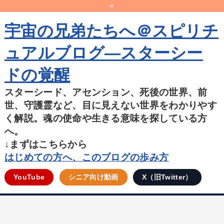
=
宇宙の兄弟たちへ＠スピリチ
ュアルブログ―スターシー
ドの覚醒
スターシード、アセンション、死後の世界、前
世、守護霊など、目に見えない世界をわかりやす
く解説。魂の使命や生きる意味を探している方
へ。
↓まずはこちらから
はじめての方へ、このブログの歩み方
YouTube
シニア向け動画
X（旧Twitter）