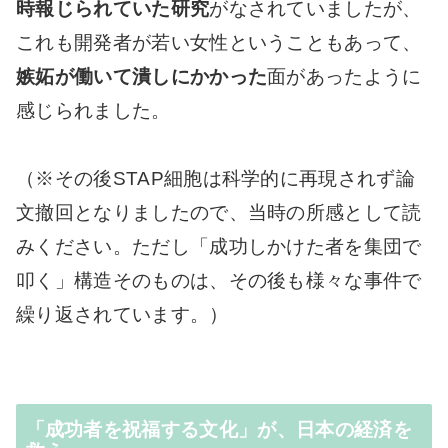
時報じられていた研究
がなされていましたが、
これも開発者が若い女性ということもあって、
嫉妬が働いて潰しにかかった
面があったように
感じられました。
（※その後STAP細胞は科学的に再現されず論
文撤回となりましたので、当時の所感として読
みください。ただし「成功しかけた者を集団で
叩く」構造そのものは、その後も様々な事件で
繰り返されています。）
「成功者を祝福する文化」が、日本の経済を