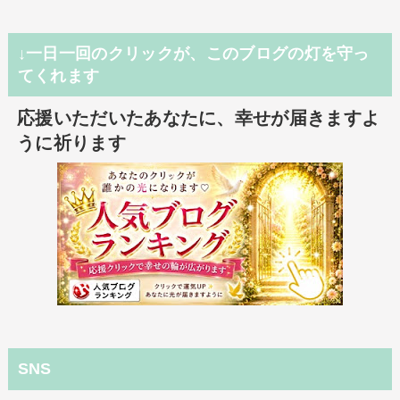
↓一日一回のクリックが、このブログの灯を守っ
てくれます
応援いただいたあなたに、幸せが届きますよ
うに祈ります
SNS