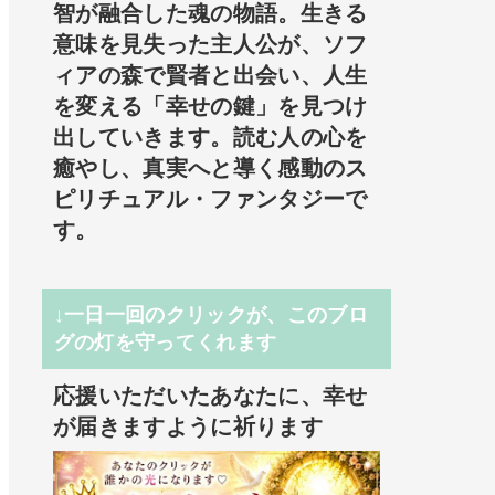
智が融合した魂の物語。生きる
意味を見失った主人公が、ソフ
ィアの森で賢者と出会い、人生
を変える「幸せの鍵」を見つけ
出していきます。読む人の心を
癒やし、真実へと導く感動のス
ピリチュアル・ファンタジーで
す。
↓一日一回のクリックが、このブロ
グの灯を守ってくれます
応援いただいたあなたに、幸せ
が届きますように祈ります