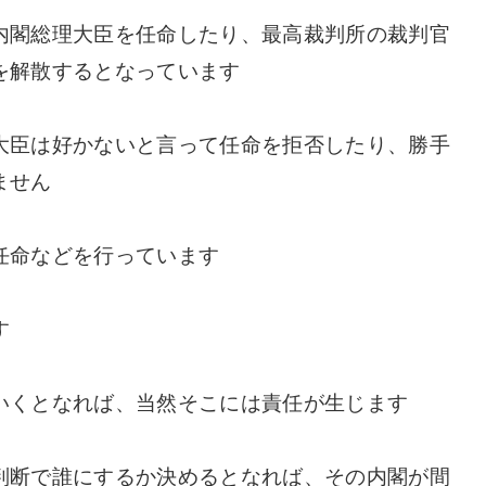
内閣総理大臣を任命したり、最高裁判所の裁判官
を解散するとなっています
大臣は好かないと言って任命を拒否したり、勝手
ません
任命などを行っています
す
いくとなれば、当然そこには責任が生じます
判断で誰にするか決めるとなれば、その内閣が間