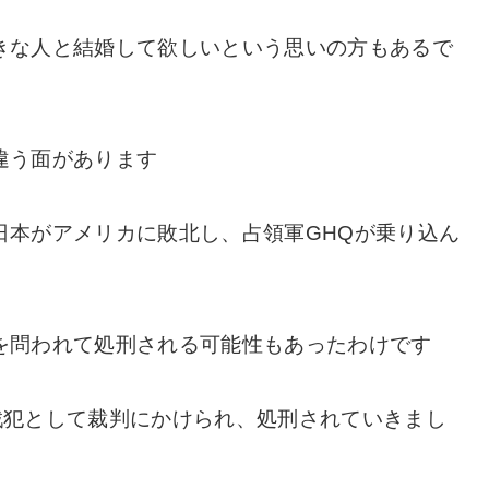
きな人と結婚して欲しいという思いの方もあるで
違う面があります
日本がアメリカに敗北し、占領軍GHQが乗り込ん
を問われて処刑される可能性もあったわけです
戦犯として裁判にかけられ、処刑されていきまし