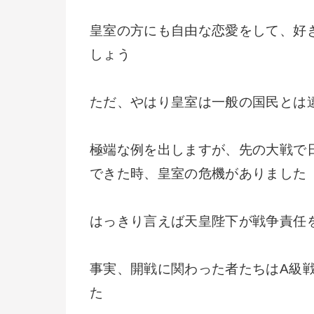
皇室の方にも自由な恋愛をして、好
しょう
ただ、やはり皇室は一般の国民とは
極端な例を出しますが、先の大戦で
できた時、皇室の危機がありました
はっきり言えば天皇陛下が戦争責任
事実、開戦に関わった者たちはA級
た