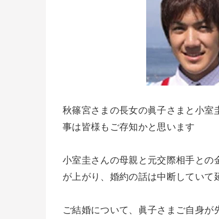
秋篠宮さまの長女の眞子さまと小室
事は皆様もご存知かと思います
小室圭さんの母親と元交際相手との
が上がり、婚約の話は中断していて
ご結婚について、眞子さまご自身が