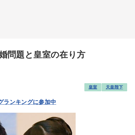
婚問題と皇室の在り方
皇室
天皇陛下
グランキングに参加中