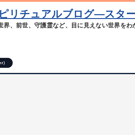
ピリチュアルブログ―スタ
世界、前世、守護霊など、目に見えない世界をわ
er）