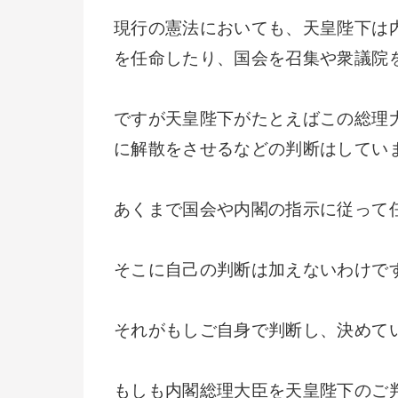
現行の憲法においても、天皇陛下は
を任命したり、国会を召集や衆議院
ですが天皇陛下がたとえばこの総理
に解散をさせるなどの判断はしてい
あくまで国会や内閣の指示に従って
そこに自己の判断は加えないわけで
それがもしご自身で判断し、決めて
もしも内閣総理大臣を天皇陛下のご