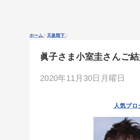
ホーム
/
天皇陛下
/
眞子さま小室圭さんご結
2020年11月30日月曜日
人気ブロ