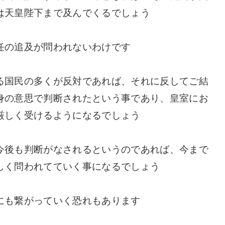
は天皇陛下まで及んでくるでしょう
任の追及が問われないわけです
る国民の多くが反対であれば、それに反してご結
身の意思で判断されたという事であり、皇室にお
厳しく受けるようになるでしょう
今後も判断がなされるというのであれば、今まで
しく問われてていく事になるでしょう
にも繋がっていく恐れもあります