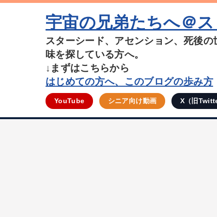
宇宙の兄弟たちへ＠ス
スターシード、アセンション、死後の
味を探している方へ。
↓まずはこちらから
はじめての方へ、このブログの歩み方
YouTube
シニア向け動画
X（旧Twitt