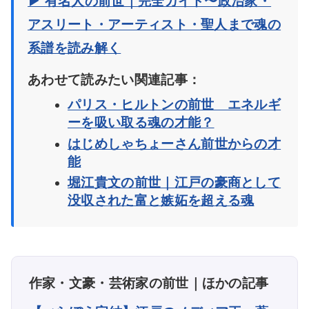
▶ 有名人の前世｜完全ガイド〜政治家・
アスリート・アーティスト・聖人まで魂の
系譜を読み解く
あわせて読みたい関連記事：
パリス・ヒルトンの前世 エネルギ
ーを吸い取る魂の才能？
はじめしゃちょーさん前世からの才
能
堀江貴文の前世｜江戸の豪商として
没収された富と嫉妬を超える魂
作家・文豪・芸術家の前世｜ほかの記事