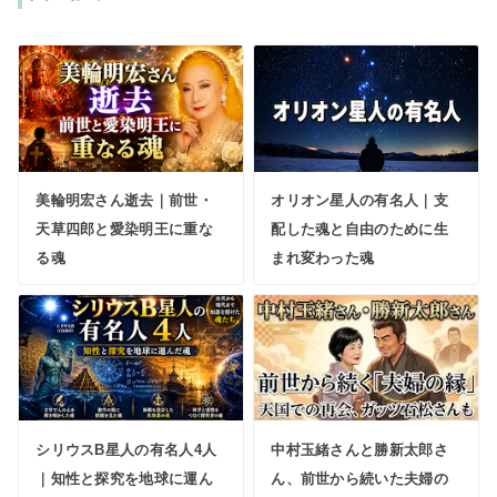
美輪明宏さん逝去｜前世・
オリオン星人の有名人｜支
天草四郎と愛染明王に重な
配した魂と自由のために生
る魂
まれ変わった魂
シリウスB星人の有名人4人
中村玉緒さんと勝新太郎さ
｜知性と探究を地球に運ん
ん、前世から続いた夫婦の