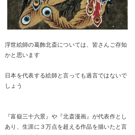
浮世絵師の葛飾北斎については、皆さんご存知
かと思います
日本を代表する絵師と言っても過言ではないで
しょう
『富嶽三十六景』や『北斎漫画』が代表作とし
あり、生涯に３万点を超える作品を描いたと言