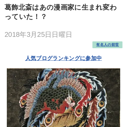
葛飾北斎はあの漫画家に生まれ変わ
っていた！？
2018年3月25日日曜日
有名人の前世
人気ブログランキングに参加中