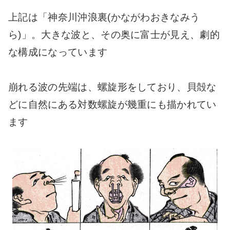
上記は「神奈川沖浪裏(かながわおきなみう
ら)」。大きな波と、その奥に富士が見え、劇的
な構成になっています
崩れる波の先端は、螺旋形をしており、貝殻な
どに自然にある対数螺旋が幾重にも描かれてい
ます