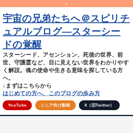
=
宇宙の兄弟たちへ＠スピリチ
ュアルブログ―スターシー
ドの覚醒
スターシード、アセンション、死後の世界、前
世、守護霊など、目に見えない世界をわかりやす
く解説。魂の使命や生きる意味を探している方
へ。
↓まずはこちらから
はじめての方へ、このブログの歩み方
YouTube
シニア向け動画
X（旧Twitter）