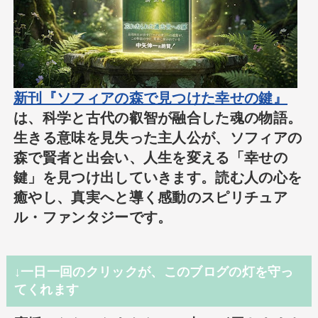
新刊『ソフィアの森で見つけた幸せの鍵』
は、科学と古代の叡智が融合した魂の物語。
生きる意味を見失った主人公が、ソフィアの
森で賢者と出会い、人生を変える「幸せの
鍵」を見つけ出していきます。読む人の心を
癒やし、真実へと導く感動のスピリチュア
ル・ファンタジーです。
↓一日一回のクリックが、このブログの灯を守っ
てくれます