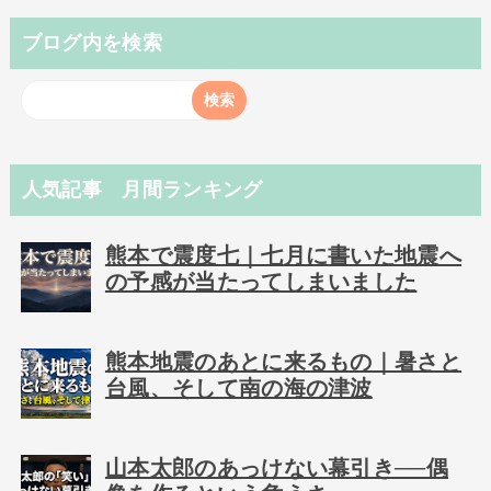
ブログ内を検索
人気記事 月間ランキング
熊本で震度七｜七月に書いた地震へ
の予感が当たってしまいました
熊本地震のあとに来るもの｜暑さと
台風、そして南の海の津波
山本太郎のあっけない幕引き──偶