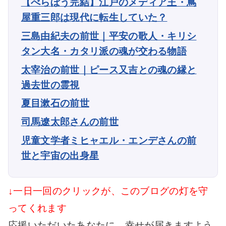
【べらぼう完結】江戸のメディア王・蔦
屋重三郎は現代に転生していた？
三島由紀夫の前世｜平安の歌人・キリシ
タン大名・カタリ派の魂が交わる物語
太宰治の前世｜ピース又吉との魂の縁と
過去世の霊視
夏目漱石の前世
司馬遼太郎さんの前世
児童文学者ミヒャエル・エンデさんの前
世と宇宙の出身星
↓一日一回のクリックが、このブログの灯を守
ってくれます
応援いただいたあなたに、幸せが届きますよう