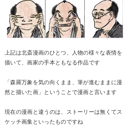
上記は北斎漫画のひとつ、人物の様々な表情を
描いて、画家の手本ともなる作品です
「森羅万象を気の向くまま、筆が進むままに漫
然と描いた画」ということで漫画と言います
現在の漫画と違うのは、ストーリーは無くてス
ケッチ画集といったものですね