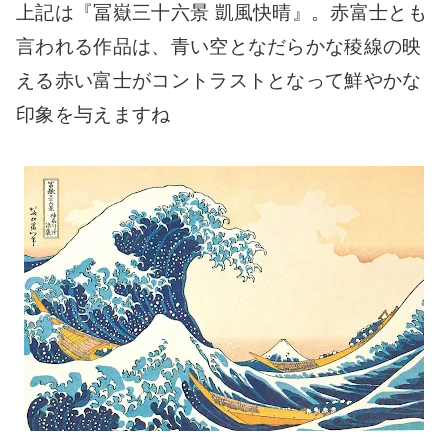
上記は『冨嶽三十六景 凱風快晴』。赤富士とも
言われる作品は、青い空となだらかな稜線の映
える赤い富士がコントラストとなって鮮やかな
印象を与えますね