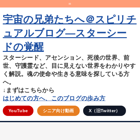
=
宇宙の兄弟たちへ＠スピリチ
ュアルブログ―スターシー
ドの覚醒
スターシード、アセンション、死後の世界、前
世、守護霊など、目に見えない世界をわかりやす
く解説。魂の使命や生きる意味を探している方
へ。
↓まずはこちらから
はじめての方へ、このブログの歩み方
YouTube
シニア向け動画
X（旧Twitter）