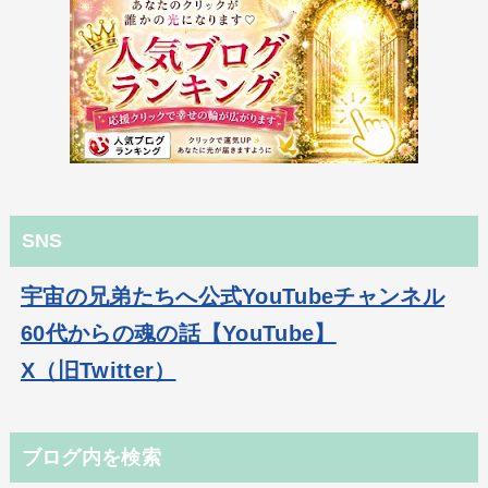
SNS
宇宙の兄弟たちへ公式YouTubeチャンネル
60代からの魂の話【YouTube】
X（旧Twitter）
ブログ内を検索