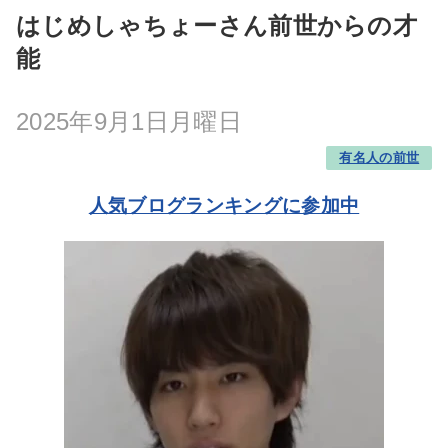
はじめしゃちょーさん前世からの才
能
2025年9月1日月曜日
有名人の前世
人気ブログランキングに参加中