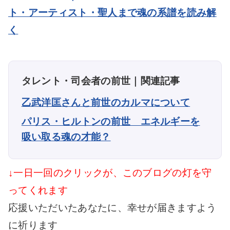
ト・アーティスト・聖人まで魂の系譜を読み解
く
タレント・司会者の前世｜関連記事
乙武洋匡さんと前世のカルマについて
パリス・ヒルトンの前世 エネルギーを
吸い取る魂の才能？
↓一日一回のクリックが、このブログの灯を守
ってくれます
応援いただいたあなたに、幸せが届きますよう
に祈ります