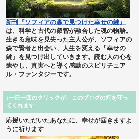
新刊『ソフィアの森で見つけた幸せの鍵』
は、科学と古代の叡智が融合した魂の物語。
生きる意味を見失った主人公が、ソフィアの
森で賢者と出会い、人生を変える「幸せの
鍵」を見つけ出していきます。読む人の心を
癒やし、真実へと導く感動のスピリチュア
ル・ファンタジーです。
↓一日一回のクリックが、このブログの灯を守っ
てくれます
応援いただいたあなたに、幸せが届きますよ
うに祈ります