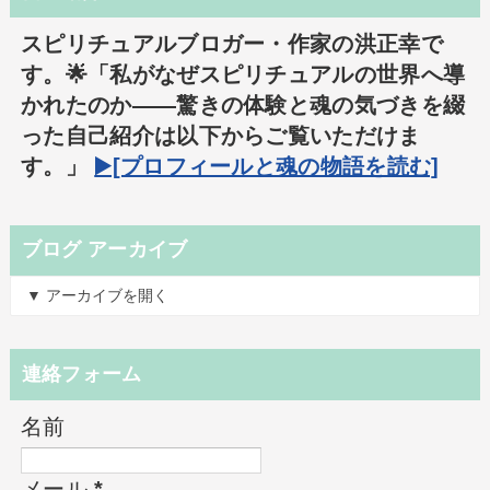
スピリチュアルブロガー・作家の洪正幸で
す。🌟「私がなぜスピリチュアルの世界へ導
かれたのか――驚きの体験と魂の気づきを綴
った自己紹介は以下からご覧いただけま
す。」
▶️[プロフィールと魂の物語を読む]
ブログ アーカイブ
▼ アーカイブを開く
連絡フォーム
名前
メール
*