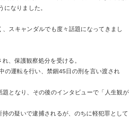
ようになりました。
く、スキャンダルでも度々話題になってきまし
捕され、保護観察処分を受ける。
間中の運転を行い、禁錮45日の刑を言い渡され
話題となり、その後のインタビューで「人生観が
ン所持の疑いで逮捕されるが、のちに軽犯罪として
。