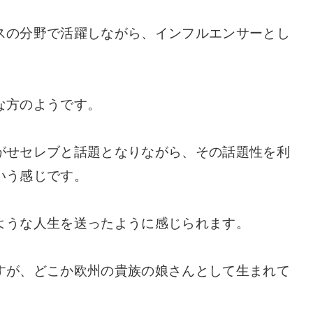
スの分野で活躍しながら、インフルエンサーとし
。
な方のようです。
がせセレブと話題となりながら、その話題性を利
いう感じです。
ような人生を送ったように感じられます。
すが、どこか欧州の貴族の娘さんとして生まれて