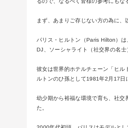
るので、なるべく皆様の参考にもな
まず、あまりご存じない方の為に、
パリス・ヒルトン（Paris Hilt
DJ、ソーシャライト（社交界の名
彼女は世界的ホテルチェーン「ヒル
ルトンのひ孫として1981年2月17
幼少期から裕福な環境で育ち、社交
た。
2000年代初頭、パリスはモデルと