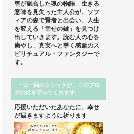
智が融合した魂の物語。生きる
意味を見失った主人公が、ソフ
ィアの森で賢者と出会い、人生
を変える「幸せの鍵」を見つけ
出していきます。読む人の心を
癒やし、真実へと導く感動のス
ピリチュアル・ファンタジーで
す。
↓一日一回のクリックが、このブロ
グの灯を守ってくれます
応援いただいたあなたに、幸せ
が届きますように祈ります