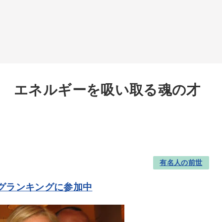
 エネルギーを吸い取る魂の才
有名人の前世
グランキングに参加中