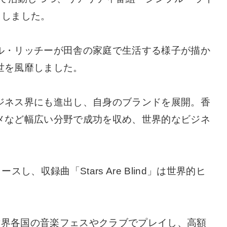
クしました。
ル・リッチーが田舎の家庭で生活する様子が描か
世を風靡しました。
ジネス界にも進出し、自身のブランドを展開。香
メなど幅広い分野で成功を収め、世界的なビジネ
スし、収録曲「Stars Are Blind」は世界的ヒ
。世界各国の音楽フェスやクラブでプレイし、高額