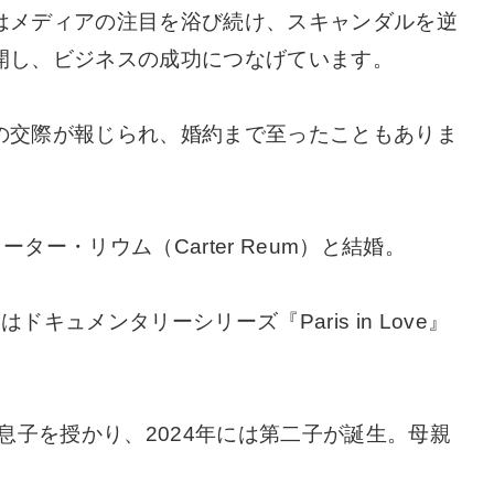
はメディアの注目を浴び続け、スキャンダルを逆
開し、ビジネスの成功につなげています。
の交際が報じられ、婚約まで至ったこともありま
。
ーター・リウム（Carter Reum）と結婚。
キュメンタリーシリーズ『Paris in Love』
の息子を授かり、2024年には第二子が誕生。母親
。