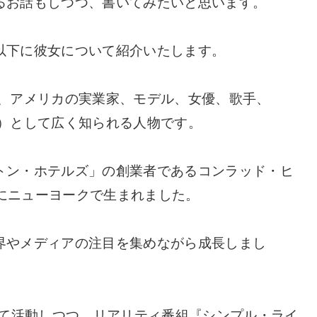
るお話もしつつ、書いてみたいと思います。
以下に彼女について紹介いたします。
on）は、アメリカの実業家、モデル、女優、歌手、
士）として広く知られる人物です。
トン・ホテルズ」の創業者であるコンラッド・ヒ
日にニューヨークで生まれました。
界やメディアの注目を集めながら成長しまし
して活動しつつ、リアリティ番組『シンプル・ライ