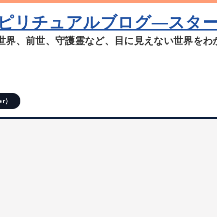
ピリチュアルブログ―スタ
世界、前世、守護霊など、目に見えない世界をわ
er）