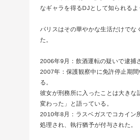
なギャラを得るDJとして知られる
パリスはその華やかな生活だけでな
た。
2006年9月：飲酒運転の疑いで逮
2007年：保護観察中に免許停止期
る。
彼女が刑務所に入ったことは大きな
変わった」と語っている。
2010年8月：ラスベガスでコカイ
処理され、執行猶予が付与された