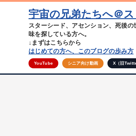
宇宙の兄弟たちへ＠ス
スターシード、アセンション、死後の
味を探している方へ。
↓まずはこちらから
はじめての方へ、このブログの歩み方
YouTube
シニア向け動画
X（旧Twitt