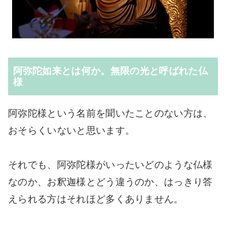
阿弥陀如来とは何か。無限の光と呼ばれた仏
様
阿弥陀様という名前を聞いたことのない方は、
おそらくいないと思います。
それでも、阿弥陀様がいったいどのような仏様
なのか、お釈迦様とどう違うのか、はっきり答
えられる方はそれほど多くありません。