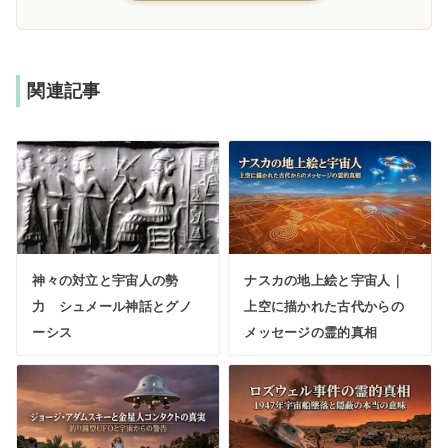
関連記事
神々の対立と宇宙人の勢
ナスカの地上絵と宇宙人｜
力 シュメール神話とグノ
上空に描かれた古代からの
ーシス
メッセージの霊的真相