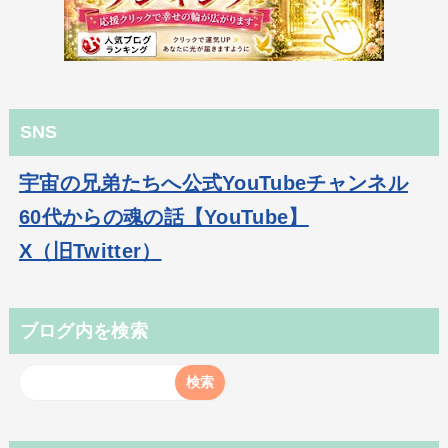
SNS
宇宙の兄弟たちへ公式YouTubeチャンネル
60代からの魂の話【YouTube】
X（旧Twitter）
ブログ内を検索