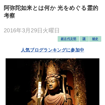
阿弥陀如来とは何か 光をめぐる霊的
考察
2016年3月29日火曜日
超古代文明
謎
秘史
人気ブログランキングに参加中