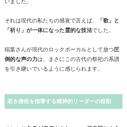
いました。
それは現代の私たちの感覚で言えば、
「歌」と
「祈り」が一体になった霊的な技法
でした。
稲葉さんが現代のロックボーカルとして放つ
圧
倒的な声の力
は、まさにこの古代の祭祀の系譜
を引き継いでいるように感じられます。
若き僧侶を指導する精神的リーダーの役割