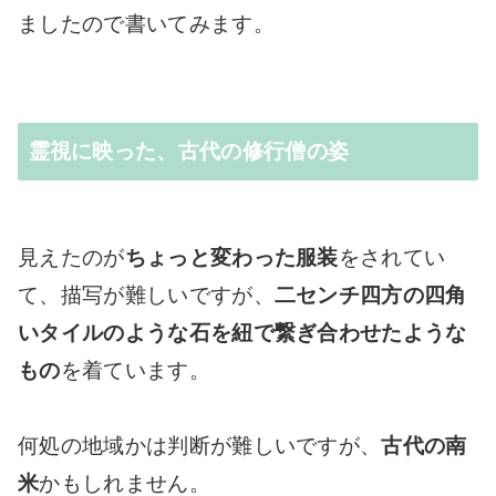
ましたので書いてみます。
霊視に映った、古代の修行僧の姿
見えたのが
ちょっと変わった服装
をされてい
て、描写が難しいですが、
二センチ四方の四角
いタイルのような石を紐で繋ぎ合わせたような
もの
を着ています。
何処の地域かは判断が難しいですが、
古代の南
米
かもしれません。