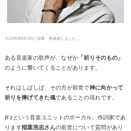
※2026年5月2日に加筆・再構成しました。
ある音楽家の歌声が、なぜか
「祈りそのもの」
のように響いてくることがあります。
それはしばしば、その方が前世で
神に向かって
祈りを捧げてきた魂
であることの現れです。
B'zという音楽ユニットのボーカル、作詞家であ
ります
稲葉浩志さん
の前世について質問があり