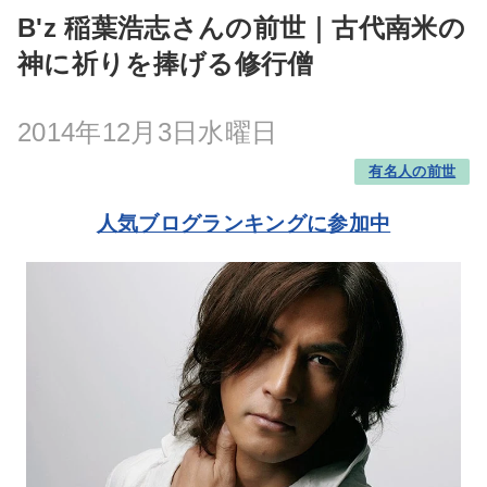
B'z 稲葉浩志さんの前世｜古代南米の
神に祈りを捧げる修行僧
2014年12月3日水曜日
有名人の前世
人気ブログランキングに参加中