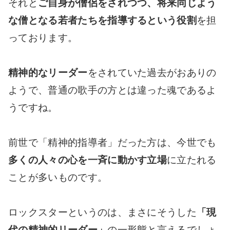
それと
ご自身が僧侶をされつつ、将来同じよう
な僧となる若者たちを指導するという役割
を担
っております。
精神的なリーダー
をされていた過去がおありの
ようで、普通の歌手の方とは違った魂であるよ
うですね。
前世で「精神的指導者」だった方は、今世でも
多くの人々の心を一斉に動かす立場
に立たれる
ことが多いものです。
ロックスターというのは、まさにそうした
「現
代の精神的リーダー」
の一形態と言えるでしょ