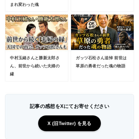
まれ変わった魂
中村玉緒さんと勝新太郎さ
ガッツ石松さん追悼 前世は
ん、前世から続いた夫婦の
草原の勇者だった魂の物語
縁
記事の感想をXにてお寄せください
X (旧Twitter) を見る