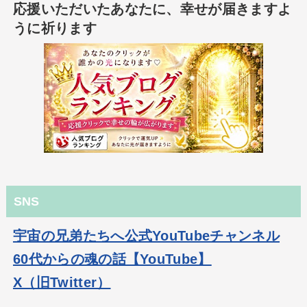
応援いただいたあなたに、幸せが届きますよ
うに祈ります
SNS
宇宙の兄弟たちへ公式YouTubeチャンネル
60代からの魂の話【YouTube】
X（旧Twitter）