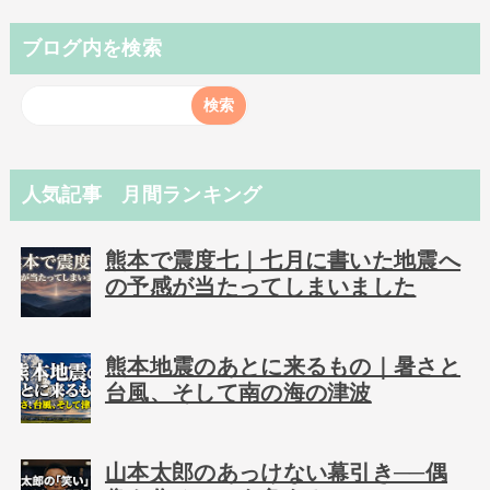
ブログ内を検索
人気記事 月間ランキング
熊本で震度七｜七月に書いた地震へ
の予感が当たってしまいました
熊本地震のあとに来るもの｜暑さと
台風、そして南の海の津波
山本太郎のあっけない幕引き──偶