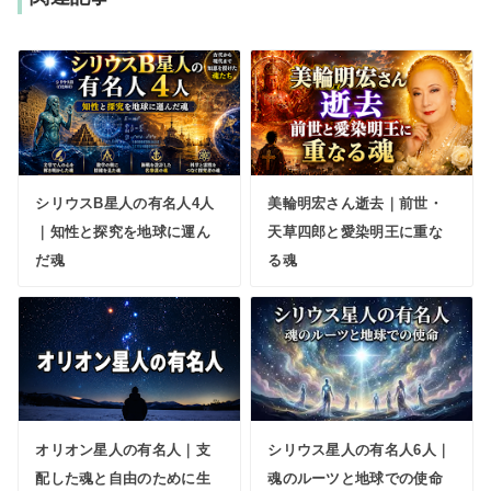
シリウスB星人の有名人4人
美輪明宏さん逝去｜前世・
｜知性と探究を地球に運ん
天草四郎と愛染明王に重な
だ魂
る魂
オリオン星人の有名人｜支
シリウス星人の有名人6人｜
配した魂と自由のために生
魂のルーツと地球での使命