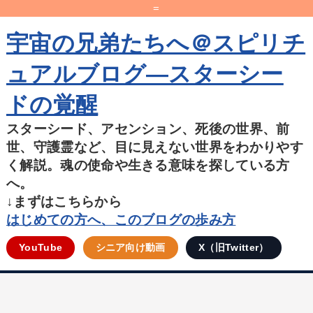
=
宇宙の兄弟たちへ＠スピリチ
ュアルブログ―スターシー
ドの覚醒
スターシード、アセンション、死後の世界、前
世、守護霊など、目に見えない世界をわかりやす
く解説。魂の使命や生きる意味を探している方
へ。
↓まずはこちらから
はじめての方へ、このブログの歩み方
YouTube
シニア向け動画
X（旧Twitter）