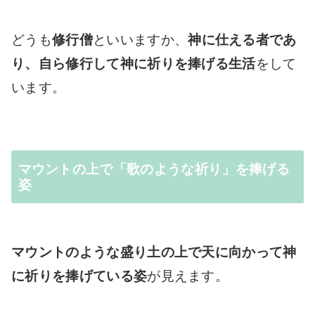
どうも
修行僧
といいますか、
神に仕える者であ
り、自ら修行して神に祈りを捧げる生活
をして
います。
マウントの上で「歌のような祈り」を捧げる
姿
マウントのような盛り土の上で天に向かって神
に祈りを捧げている姿
が見えます。