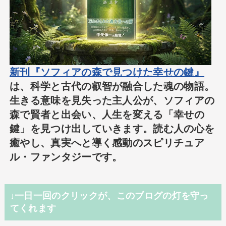
新刊『ソフィアの森で見つけた幸せの鍵』
は、科学と古代の叡智が融合した魂の物語。
生きる意味を見失った主人公が、ソフィアの
森で賢者と出会い、人生を変える「幸せの
鍵」を見つけ出していきます。読む人の心を
癒やし、真実へと導く感動のスピリチュア
ル・ファンタジーです。
↓一日一回のクリックが、このブログの灯を守っ
てくれます