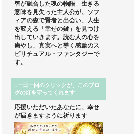
智が融合した魂の物語。生きる
意味を見失った主人公が、ソフ
ィアの森で賢者と出会い、人生
を変える「幸せの鍵」を見つけ
出していきます。読む人の心を
癒やし、真実へと導く感動のス
ピリチュアル・ファンタジーで
す。
↓一日一回のクリックが、このブロ
グの灯を守ってくれます
応援いただいたあなたに、幸せ
が届きますように祈ります