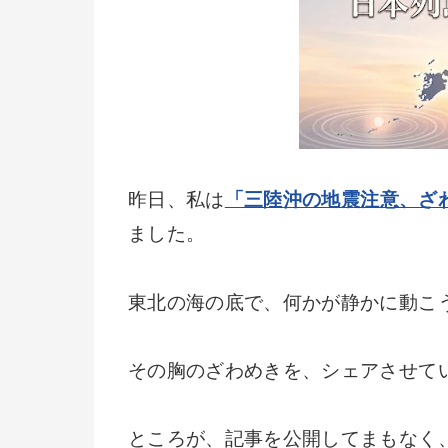
昨日、私は
「三陸沖の地震注意、ざ
ました。
東北の海の底で、何かが静かに動こ
その胸のざわめきを、シェアさせて
ところが、記事を公開してまもなく