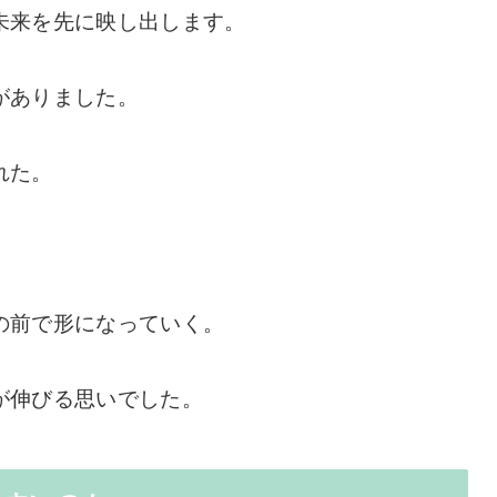
未来を先に映し出します。
がありました。
れた。
の前で形になっていく。
が伸びる思いでした。