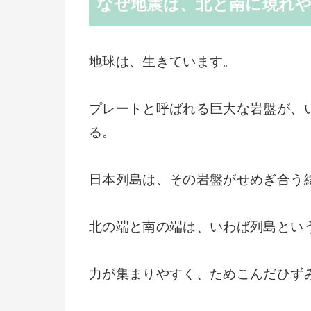
なぜ地震は、北と南に現れ
地球は、生きています。
プレートと呼ばれる巨大な岩盤が、
る。
日本列島は、その岩盤がせめぎ合う
北の端と南の端は、いわば列島とい
力が集まりやすく、ためこんだひず