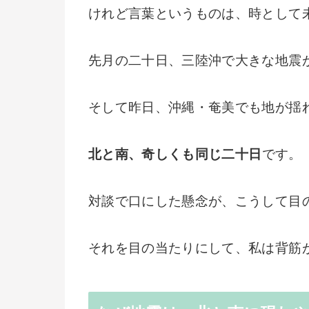
けれど言葉というものは、時として
先月の二十日、三陸沖で大きな地震
そして昨日、沖縄・奄美でも地が揺
北と南、奇しくも同じ二十日
です。
対談で口にした懸念が、こうして目
それを目の当たりにして、私は背筋