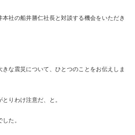
井本社の船井勝仁社長と対談する機会をいただき
大きな震災について、ひとつのことをお伝えしま
がとりわけ注意だ、と。
でした。