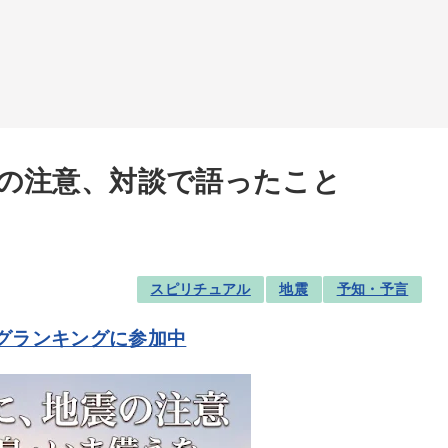
の注意、対談で語ったこと
スピリチュアル
地震
予知・予言
グランキングに参加中