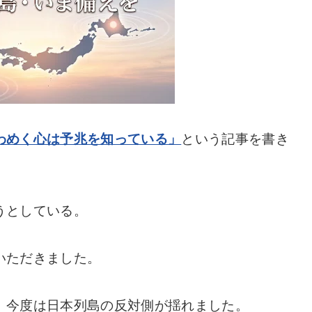
わめく心は予兆を知っている」
という記事を書き
うとしている。
いただきました。
、今度は日本列島の反対側が揺れました。