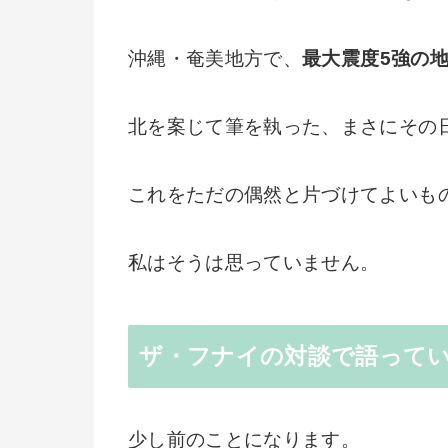
沖縄・奄美地方で、
最大震度5強の
北を案じて筆を執った、まさにその
これをただの偶然と片づけてよいも
私はそうは思っていません。
ザ・フナイの対談で語って
少し前のことになります。