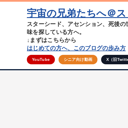
宇宙の兄弟たちへ＠ス
スターシード、アセンション、死後の
味を探している方へ。
↓まずはこちらから
はじめての方へ、このブログの歩み方
YouTube
シニア向け動画
X（旧Twitt