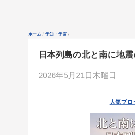
ホーム
/
予知・予言
/
日本列島の北と南に地震
2026年5月21日木曜日
人気ブロ