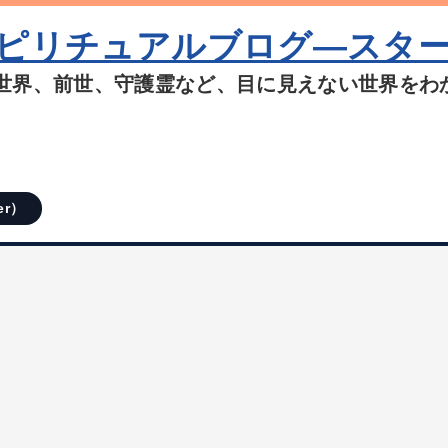
ピリチュアルブログ―スタ
世界、前世、守護霊など、目に見えない世界をわ
er）