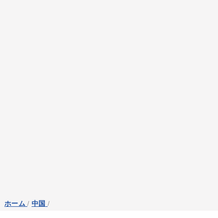
ホーム
/
中国
/