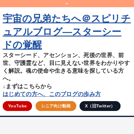
=
宇宙の兄弟たちへ＠スピリチ
ュアルブログ―スターシー
ドの覚醒
スターシード、アセンション、死後の世界、前
世、守護霊など、目に見えない世界をわかりやす
く解説。魂の使命や生きる意味を探している方
へ。
↓まずはこちらから
はじめての方へ、このブログの歩み方
YouTube
シニア向け動画
X（旧Twitter）