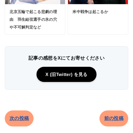
北京五輪で起こる悲劇の理
米中戦争は起こるか
由 羽生結弦選手の氷の穴
や不可解判定など
記事の感想をXにてお寄せください
X (旧Twitter) を見る
次の投稿
前の投稿