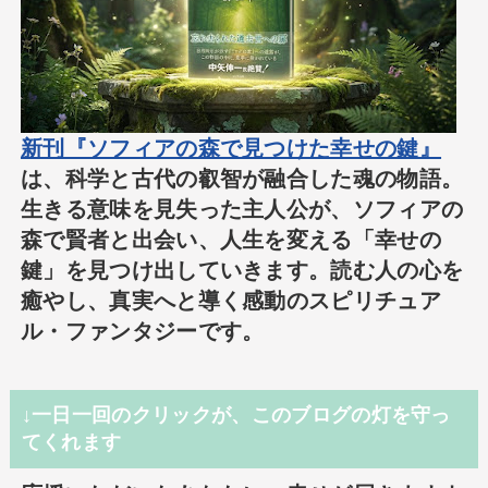
新刊『ソフィアの森で見つけた幸せの鍵』
は、科学と古代の叡智が融合した魂の物語。
生きる意味を見失った主人公が、ソフィアの
森で賢者と出会い、人生を変える「幸せの
鍵」を見つけ出していきます。読む人の心を
癒やし、真実へと導く感動のスピリチュア
ル・ファンタジーです。
↓一日一回のクリックが、このブログの灯を守っ
てくれます