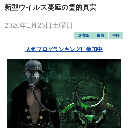
新型ウイルス蔓延の霊的真実
2020年1月25日土曜日
陰謀論
健康
中国
人気ブログランキングに参加中