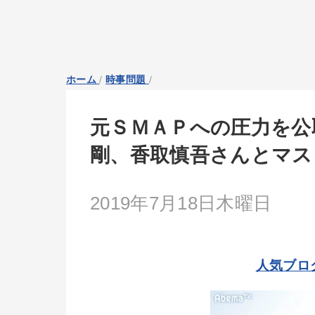
ホーム
/
時事問題
/
元ＳＭＡＰへの圧力を公
剛、香取慎吾さんとマス
2019年7月18日木曜日
人気ブロ