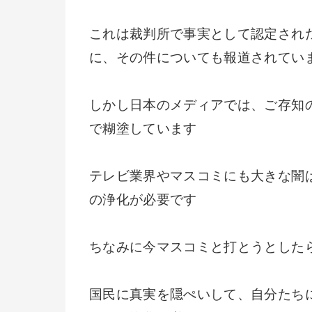
これは裁判所で事実として認定され
に、その件についても報道されてい
しかし日本のメディアでは、ご存知
で糊塗しています
テレビ業界やマスコミにも大きな闇
の浄化が必要です
ちなみに今マスコミと打とうとしたら
国民に真実を隠ぺいして、自分たち