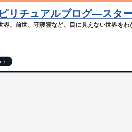
ピリチュアルブログ―スタ
世界、前世、守護霊など、目に見えない世界をわ
er）