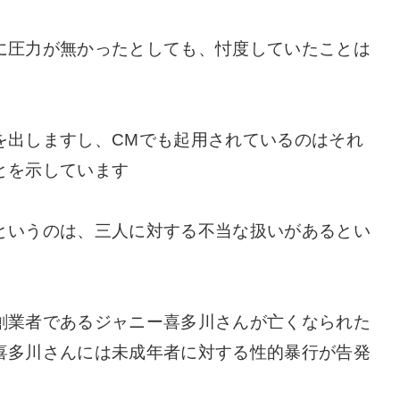
に圧力が無かったとしても、忖度していたことは
を出しますし、CMでも起用されているのはそれ
とを示しています
というのは、三人に対する不当な扱いがあるとい
創業者であるジャニー喜多川さんが亡くなられた
喜多川さんには未成年者に対する性的暴行が告発