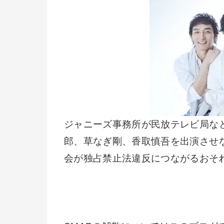
ジャニーズ事務所が民放テレビ局な
郎、草なぎ剛、香取慎吾を出演させ
会が独占禁止法違反につながるおそ