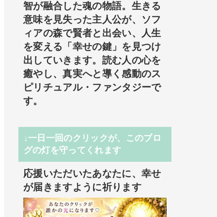
智が融合した魂の物語。生きる
意味を見失った主人公が、ソフ
ィアの森で賢者と出会い、人生
を変える「幸せの鍵」を見つけ
出していきます。読む人の心を
癒やし、真実へと導く感動のス
ピリチュアル・ファンタジーで
す。
↓一日一回のクリックが、このブロ
グの灯を守ってくれます
応援いただいたあなたに、幸せ
が届きますように祈ります