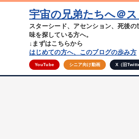
宇宙の兄弟たちへ＠ス
スターシード、アセンション、死後の
味を探している方へ。
↓まずはこちらから
はじめての方へ、このブログの歩み方
YouTube
シニア向け動画
X（旧Twitt