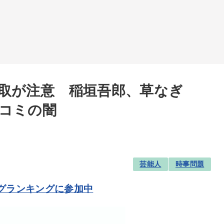
取が注意 稲垣吾郎、草なぎ
コミの闇
芸能人
時事問題
グランキングに参加中