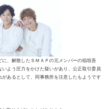
どに、解散したＳＭＡＰの元メンバーの稲垣吾
ないよう圧力をかけた疑いがあり、公正取引委員
れがあるとして、同事務所を注意したもようです