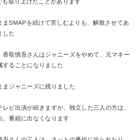
でも取り上げたことがあります
まSMAPを続けて苦しむよりも、解散させてあ
ました
、香取慎吾さんはジャニーズをやめて、元マネー
属することになりました
ままジャニーズに残りました
テレビ出演が続きますが、独立した三人の方は、
れ、番組に出なくなります
慎吾さんの三人は、ネットの番組に出られたり、