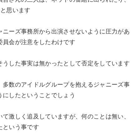
たと思います
ャニーズ事務所から出演させないように圧力があ
委員会が注意をしたわけです
そうした事実は無かったとして否定をしています
、多数のアイドルグループを抱えるジャニーズ事
うにしたということでしょう
いて激しく追及していますが、何のことは無い、
たという事です