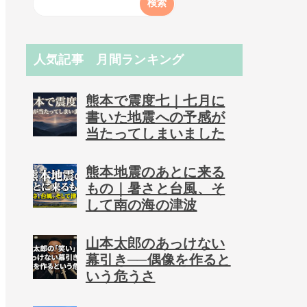
人気記事 月間ランキング
熊本で震度七｜七月に
書いた地震への予感が
当たってしまいました
熊本地震のあとに来る
もの｜暑さと台風、そ
して南の海の津波
山本太郎のあっけない
幕引き──偶像を作ると
いう危うさ