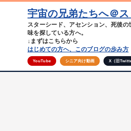
宇宙の兄弟たちへ＠ス
スターシード、アセンション、死後の
味を探している方へ。
↓まずはこちらから
はじめての方へ、このブログの歩み方
YouTube
シニア向け動画
X（旧Twitt