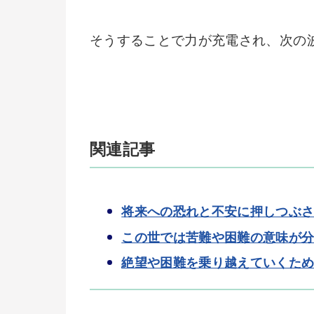
そうすることで力が充電され、次の
関連記事
将来への恐れと不安に押しつぶ
この世では苦難や困難の意味が
絶望や困難を乗り越えていくた