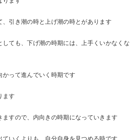
なります
て、引き潮の時と上げ潮の時とがあります
としても、下げ潮の時期には、上手くいかなくな
向かって進んでいく時期です
ります
きますので、内向きの時期になっていきます
出ていくよりも、自分自身を見つめる時です