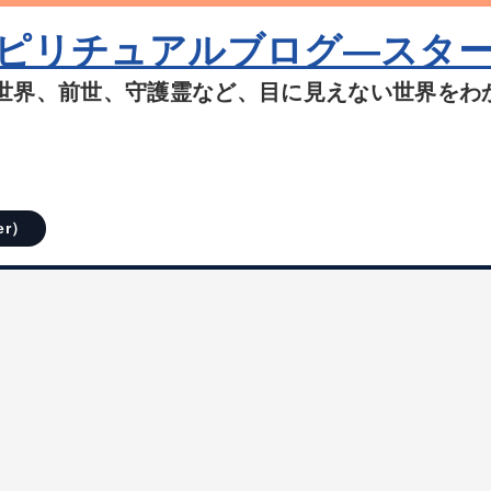
ピリチュアルブログ―スタ
世界、前世、守護霊など、目に見えない世界をわ
er）