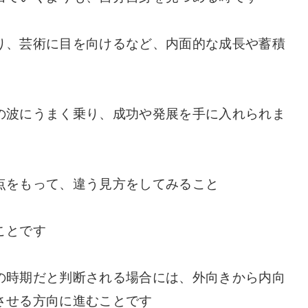
り、芸術に目を向けるなど、内面的な成長や蓄積
の波にうまく乗り、成功や発展を手に入れられま
点をもって、違う見方をしてみること
ことです
の時期だと判断される場合には、外向きから内向
させる方向に進むことです