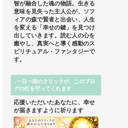
智が融合した魂の物語。生きる
意味を見失った主人公が、ソフ
ィアの森で賢者と出会い、人生
を変える「幸せの鍵」を見つけ
出していきます。読む人の心を
癒やし、真実へと導く感動のス
ピリチュアル・ファンタジーで
す。
↓一日一回のクリックが、このブロ
グの灯を守ってくれます
応援いただいたあなたに、幸せ
が届きますように祈ります