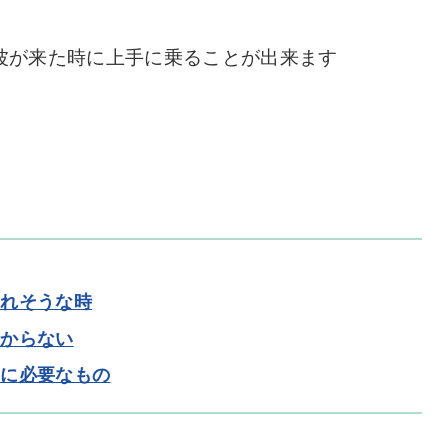
波が来た時に上手に乗ることが出来ます
されそうな時
分からない
めに必要なもの