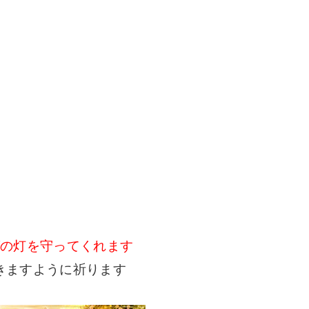
グの灯を守ってくれます
きますように祈ります