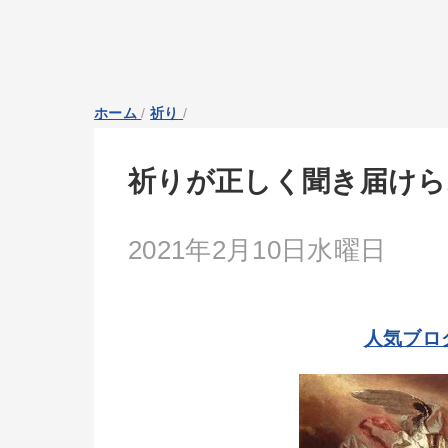
ホーム
/
祈り
/
祈りが正しく聞き届けら
2021年2月10日水曜日
人気ブロ