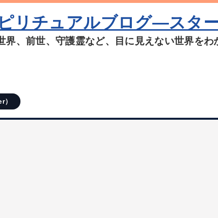
ピリチュアルブログ―スタ
世界、前世、守護霊など、目に見えない世界をわ
er）