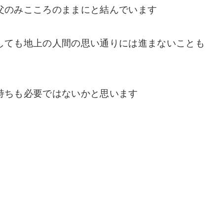
父のみこころのままにと結んでいます
しても地上の人間の思い通りには進まないことも
持ちも必要ではないかと思います