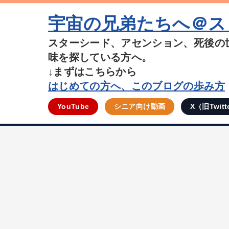
宇宙の兄弟たちへ＠ス
スターシード、アセンション、死後の
味を探している方へ。
↓まずはこちらから
はじめての方へ、このブログの歩み方
YouTube
シニア向け動画
X（旧Twitt