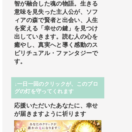
智が融合した魂の物語。生きる
意味を見失った主人公が、ソフ
ィアの森で賢者と出会い、人生
を変える「幸せの鍵」を見つけ
出していきます。読む人の心を
癒やし、真実へと導く感動のス
ピリチュアル・ファンタジーで
す。
↓一日一回のクリックが、このブロ
グの灯を守ってくれます
応援いただいたあなたに、幸せ
が届きますように祈ります