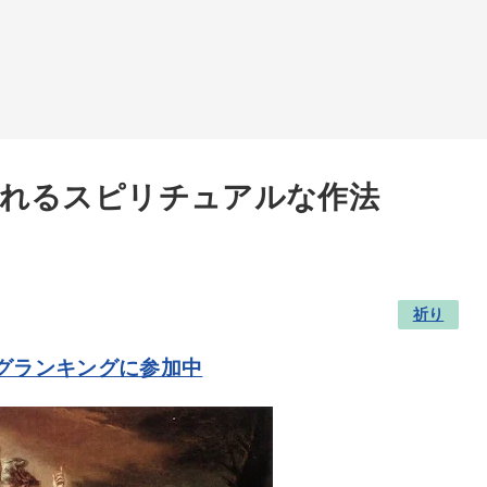
れるスピリチュアルな作法
祈り
グランキングに参加中