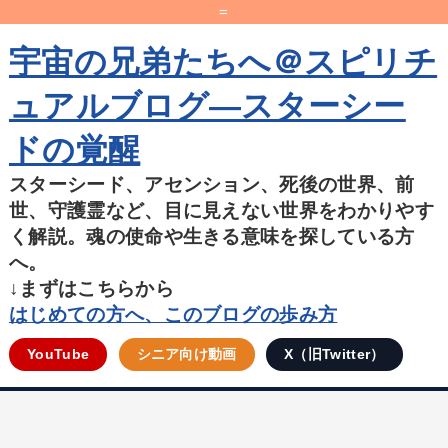
=
宇宙の兄弟たちへ＠スピリチ
ュアルブログ―スターシー
ドの覚醒
スターシード、アセンション、死後の世界、前
世、守護霊など、目に見えない世界をわかりやす
く解説。魂の使命や生きる意味を探している方
へ。
↓まずはこちらから
はじめての方へ、このブログの歩み方
YouTube
シニア向け動画
X（旧Twitter）