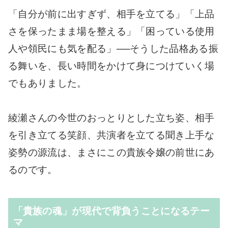
「自分が前に出すぎず、相手を立てる」「上品
さを保ったまま場を整える」「困っている使用
人や領民にも気を配る」──そうした品格ある振
る舞いを、長い時間をかけて身につけていく場
でもありました。
綾瀬さんの今世のおっとりとした立ち姿、相手
を引き立てる笑顔、共演者を立てる聞き上手な
姿勢の源流は、まさにこの貴族令嬢の前世にあ
るのです。
「貴族の魂」が現代で背負うことになるテー
マ