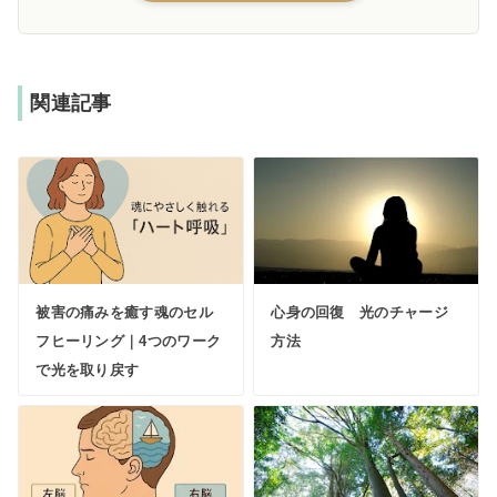
関連記事
被害の痛みを癒す魂のセル
心身の回復 光のチャージ
フヒーリング｜4つのワーク
方法
で光を取り戻す