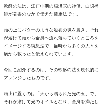
軟酥の法は、江戸中期の臨済宗の禅僧、白隠禅
師が著書のなかで伝えた健康法です。
頭の上にバターのような滋養の塊を置き、それ
が溶けて頭から全身へ流れ落ちていくところを
イメージする瞑想法で、当時から多くの人々を
病から救ったと伝えられています。
今回ご紹介するのは、その軟酥の法を現代的に
アレンジしたものです。
頭上に置くのは「天から贈られた光の玉」で、
それが溶けて光のオイルとなり、全身を満たし