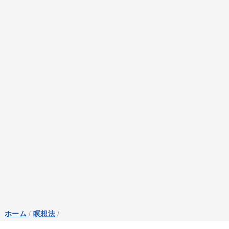
ホーム
/
瞑想法
/