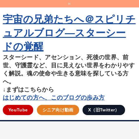
=
宇宙の兄弟たちへ＠スピリチ
ュアルブログ―スターシー
ドの覚醒
スターシード、アセンション、死後の世界、前
世、守護霊など、目に見えない世界をわかりやす
く解説。魂の使命や生きる意味を探している方
へ。
↓まずはこちらから
はじめての方へ、このブログの歩み方
YouTube
シニア向け動画
X（旧Twitter）