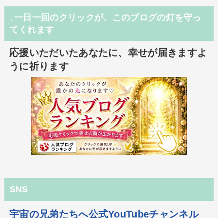
↓一日一回のクリックが、このブログの灯を守っ
てくれます
応援いただいたあなたに、幸せが届きますよ
うに祈ります
SNS
宇宙の兄弟たちへ公式YouTubeチャンネル