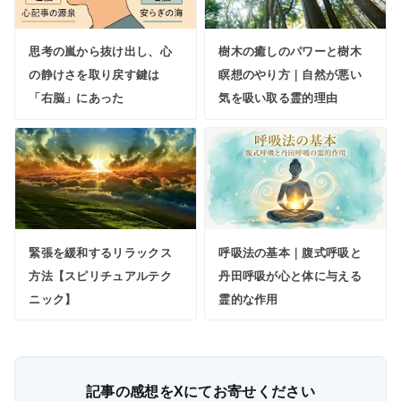
思考の嵐から抜け出し、心
樹木の癒しのパワーと樹木
の静けさを取り戻す鍵は
瞑想のやり方｜自然が悪い
「右脳」にあった
気を吸い取る霊的理由
緊張を緩和するリラックス
呼吸法の基本｜腹式呼吸と
方法【スピリチュアルテク
丹田呼吸が心と体に与える
ニック】
霊的な作用
記事の感想をXにてお寄せください