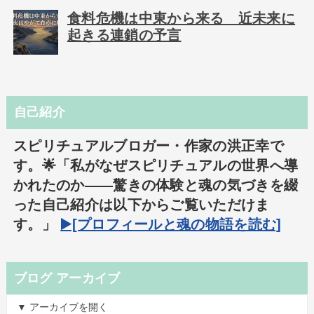
食料危機は中東から来る 近未来に
起きる連鎖の予言
自己紹介
スピリチュアルブロガー・作家の洪正幸で
す。🌟「私がなぜスピリチュアルの世界へ導
かれたのか――驚きの体験と魂の気づきを綴
った自己紹介は以下からご覧いただけま
す。」
▶️[プロフィールと魂の物語を読む]
ブログ アーカイブ
▼ アーカイブを開く