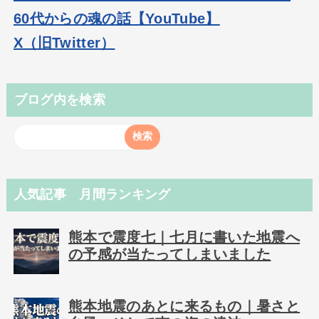
60代からの魂の話【YouTube】
X（旧Twitter）
ブログ内を検索
人気記事 月間ランキング
熊本で震度七｜七月に書いた地震へ
の予感が当たってしまいました
熊本地震のあとに来るもの｜暑さと