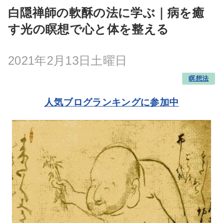
白隠禅師の軟酥の法に学ぶ｜病を癒
す光の瞑想で心と体を整える
2021年2月13日土曜日
瞑想法
人気ブログランキングに参加中