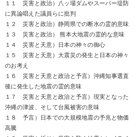
１１ 災害と政治）八ッ場ダムやスーパー堤防
に異論唱えた議員らに批判
１２ 災害と政治）静岡県での断水の霊的意味
１３ 災害と政治） 熊本大地震の霊的な意味
１４ 災害と天意）日本の神々の御心
１５ 災害と天意）大震災の発生と日本の神々
のお考え
１６ 災害と天意と政治と予言）沖縄知事選直
後に発生した地震の霊的意味
１７ 災害と天意と政治と予言）現実となった
沖縄の津波、そして台風被害の意味
１８ 予言）日本での大規模地震の予兆と物価
高騰