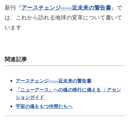
新刊『
アースチェンジ——近未来の警告書
』
で
は、これから訪れる地球の変革について書いて
います
関連記事
アースチェンジ——近未来の警告書
「ニューアース」への魂の移行に備える ：アセン
ションガイド
宇宙の魂をもつ仲間たちへ