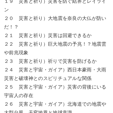
１９ 災害と祈り）災害を防ぐ結界とレイライ
ン
２０ 災害と祈り）大地震を奈良の大仏が防い
だ！？
２１ 災害と祈り）災害は回避できるか
２２ 災害と祈り）巨大地震の予兆！？地震雲
や前兆現象
２３ 災害と祈り）祈りで災害を防げるか
２４ 災害と宇宙・ガイア）西日本豪雨・大雨
災害と破壊神とのスピリチュアルな関係
２５ 災害と宇宙・ガイア）災害の背後にいる
宇宙人の存在
２６ 災害と宇宙・ガイア）北海道での地震や
大型台風、天変地異と地球意識