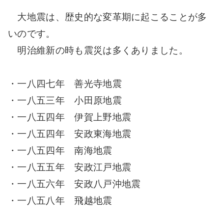
大地震は、歴史的な変革期に起こることが多
いのです。
明治維新の時も震災は多くありました。
・一八四七年 善光寺地震
・一八五三年 小田原地震
・一八五四年 伊賀上野地震
・一八五四年 安政東海地震
・一八五四年 南海地震
・一八五五年 安政江戸地震
・一八五六年 安政八戸沖地震
・一八五八年 飛越地震