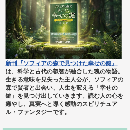
新刊『ソフィアの森で見つけた幸せの鍵』
は、科学と古代の叡智が融合した魂の物語。
生きる意味を見失った主人公が、ソフィアの
森で賢者と出会い、人生を変える「幸せの
鍵」を見つけ出していきます。読む人の心を
癒やし、真実へと導く感動のスピリチュア
ル・ファンタジーです。