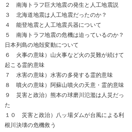
２ 南海トラフ巨大地震の発生と人工地震説
３ 北海道地震は人工地震だったのか？
４ 能登地震と人工地震兵器について
５ 南海トラフ地震の危機は迫っているのか？
日本列島の地殻変動について
６ 火事の意味）山火事など火の災難が続けて
起こる霊的意味
７ 水害の意味）水害の多発する霊的意味
８ 噴火の意味）阿蘇山噴火の天意・霊的意味
９ 災害と政治）熊本の球磨川氾濫は人災だっ
た
１０ 災害と政治）八ッ場ダムが台風による利
根川決壊の危機救う