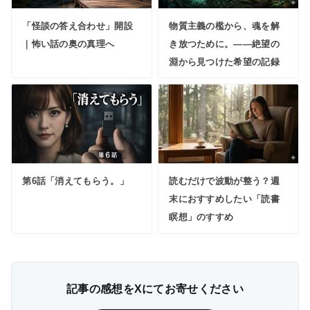
「怪談の答え合わせ」開設
物質主義の檻から、魂を解
｜怖い話の奥の真理へ
き放つために。――絶望の
淵から見つけた希望の記録
第6話「消えてもらう。」
読むだけで波動が整う？週
末におすすめしたい「読書
瞑想」のすすめ
記事の感想をXにてお寄せください