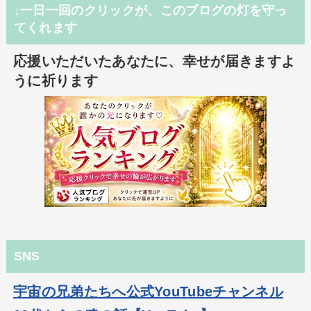
↓一日一回のクリックが、このブログの灯を守っ
てくれます
応援いただいたあなたに、幸せが届きますよ
うに祈ります
SNS
宇宙の兄弟たちへ公式YouTubeチャンネル