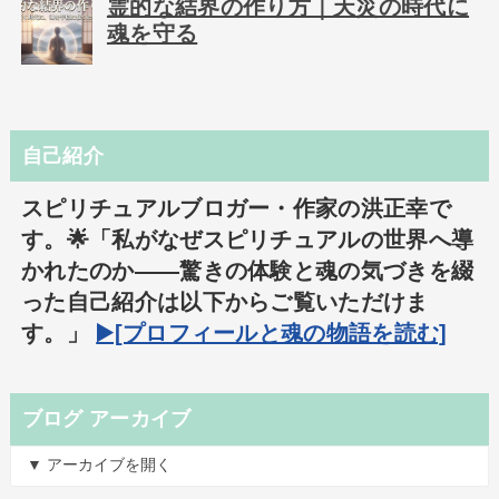
霊的な結界の作り方｜天災の時代に
魂を守る
自己紹介
スピリチュアルブロガー・作家の洪正幸で
す。🌟「私がなぜスピリチュアルの世界へ導
かれたのか――驚きの体験と魂の気づきを綴
った自己紹介は以下からご覧いただけま
す。」
▶️[プロフィールと魂の物語を読む]
ブログ アーカイブ
▼ アーカイブを開く