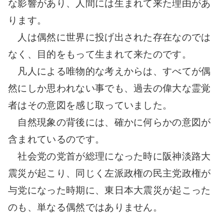
な影響があり、人間には生まれて来た理由があ
ります。
人は偶然に世界に投げ出された存在なのでは
なく、目的をもって生まれて来たのです。
凡人による唯物的な考えからは、すべてが偶
然にしか思われない事でも、過去の偉大な霊覚
者はその意図を感じ取っていました。
自然現象の背後には、確かに何らかの意図が
含まれているのです。
社会党の党首が総理になった時に阪神淡路大
震災が起こり、同じく左派政権の民主党政権が
与党になった時期に、東日本大震災が起こった
のも、単なる偶然ではありません。