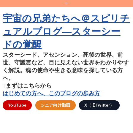
=
宇宙の兄弟たちへ＠スピリチ
ュアルブログ―スターシー
ドの覚醒
スターシード、アセンション、死後の世界、前
世、守護霊など、目に見えない世界をわかりやす
く解説。魂の使命や生きる意味を探している方
へ。
↓まずはこちらから
はじめての方へ、このブログの歩み方
YouTube
シニア向け動画
X（旧Twitter）