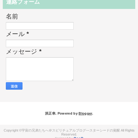
連絡フォーム
名前
メール
*
メッセージ
*
洪正幸. Powered by
Blogger
.
宇宙の兄弟たちへ＠スピリチュアルブログ―スターシードの覚醒