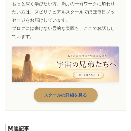
もっと深く学びたい方、満月の一斉ワークに加わり
たい方は、スピリチュアルスクールでほぼ毎日メッ
セージをお届けしています。
ブログには書けない霊的な実践も、ここでお話しし
ています。
スクールの詳細を見る
関連記事