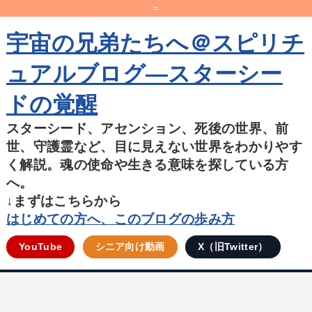
=
宇宙の兄弟たちへ＠スピリチ
ュアルブログ―スターシー
ドの覚醒
スターシード、アセンション、死後の世界、前
世、守護霊など、目に見えない世界をわかりやす
く解説。魂の使命や生きる意味を探している方
へ。
↓まずはこちらから
はじめての方へ、このブログの歩み方
YouTube
シニア向け動画
X（旧Twitter）