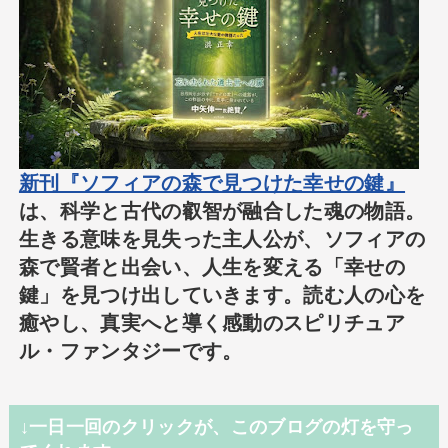
新刊『ソフィアの森で見つけた幸せの鍵』
は、科学と古代の叡智が融合した魂の物語。
生きる意味を見失った主人公が、ソフィアの
森で賢者と出会い、人生を変える「幸せの
鍵」を見つけ出していきます。読む人の心を
癒やし、真実へと導く感動のスピリチュア
ル・ファンタジーです。
↓一日一回のクリックが、このブログの灯を守っ