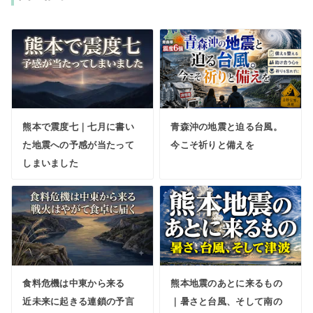
熊本で震度七｜七月に書い
青森沖の地震と迫る台風。
た地震への予感が当たって
今こそ祈りと備えを
しまいました
食料危機は中東から来る
熊本地震のあとに来るもの
近未来に起きる連鎖の予言
｜暑さと台風、そして南の