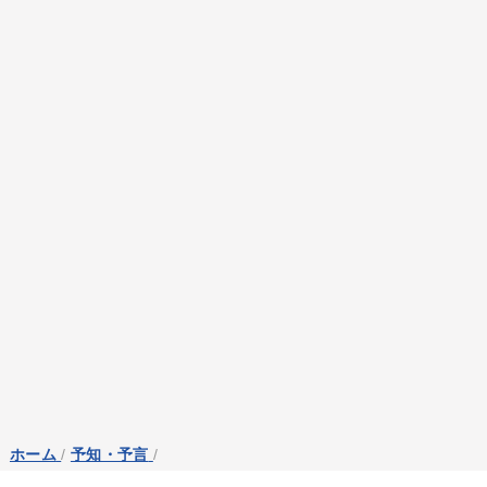
ホーム
/
予知・予言
/