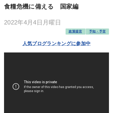
食糧危機に備える 国家編
2022年4月4日月曜日
政策提言
予知・予言
人気ブログランキングに参加中