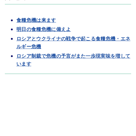
食糧危機は来ます
明日の食糧危機に備えよ
ロシアとウクライナの戦争で起こる食糧危機・エネ
ルギー危機
ロシア制裁で危機の予言がまた一歩現実味を増して
います