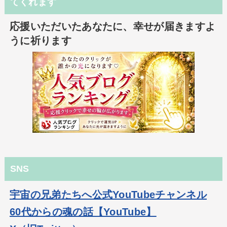
てくれます
応援いただいたあなたに、幸せが届きますよ
うに祈ります
SNS
宇宙の兄弟たちへ公式YouTubeチャンネル
60代からの魂の話【YouTube】