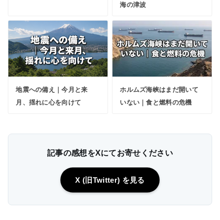
海の津波
地震への備え｜今月と来
ホルムズ海峡はまだ開いて
月、揺れに心を向けて
いない｜食と燃料の危機
記事の感想をXにてお寄せください
X (旧Twitter) を見る