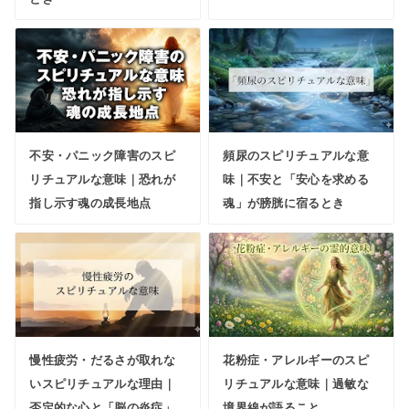
不安・パニック障害のスピ
頻尿のスピリチュアルな意
リチュアルな意味｜恐れが
味｜不安と「安心を求める
指し示す魂の成長地点
魂」が膀胱に宿るとき
慢性疲労・だるさが取れな
花粉症・アレルギーのスピ
いスピリチュアルな理由｜
リチュアルな意味｜過敏な
否定的な心と「脳の炎症」
境界線が語ること