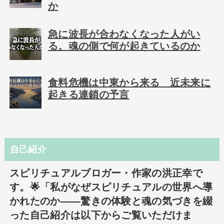
か
急に波長が合わなくなった人がい
る。魂の側で何が起きているのか
食料危機は中東から来る 近未来に
起きる連鎖の予言
自己紹介
スピリチュアルブロガー・作家の洪正幸で
す。🌟「私がなぜスピリチュアルの世界へ導
かれたのか――驚きの体験と魂の気づきを綴
った自己紹介は以下からご覧いただけま