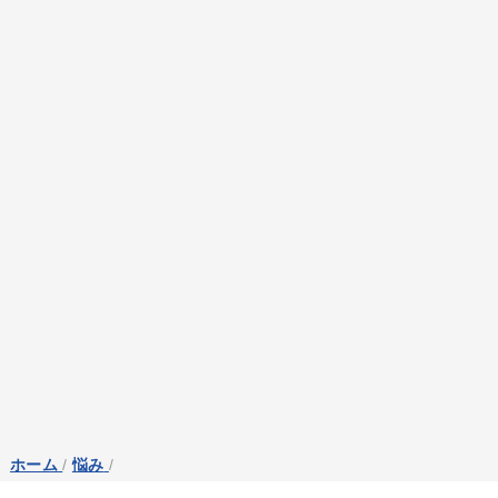
ホーム
/
悩み
/