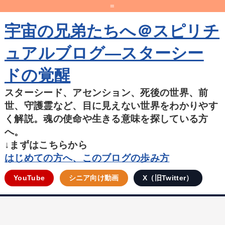
=
宇宙の兄弟たちへ＠スピリチ
ュアルブログ―スターシー
ドの覚醒
スターシード、アセンション、死後の世界、前
世、守護霊など、目に見えない世界をわかりやす
く解説。魂の使命や生きる意味を探している方
へ。
↓まずはこちらから
はじめての方へ、このブログの歩み方
YouTube
シニア向け動画
X（旧Twitter）