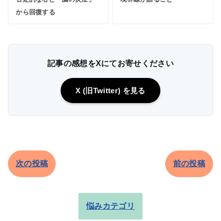
から回復する
記事の感想をXにてお寄せください
X (旧Twitter) を見る
次の投稿
前の投稿
悩みカテゴリ