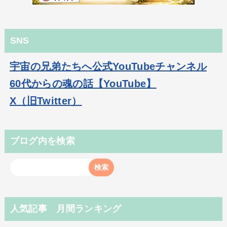
SNS
宇宙の兄弟たちへ公式YouTubeチャンネル
60代からの魂の話【YouTube】
X（旧Twitter）
ブログ内を検索
人気記事 月間ランキング