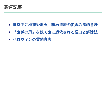
関連記事
選挙中に地震や噴火、軽石漂着の災害の霊的意味
『鬼滅の刃』を観て鬼に憑依される理由と解除法
ハロウィンの霊的真実