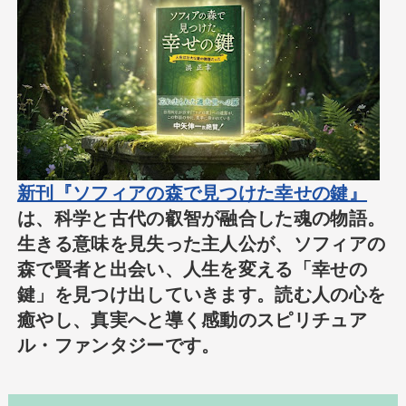
新刊『ソフィアの森で見つけた幸せの鍵』
は、科学と古代の叡智が融合した魂の物語。
生きる意味を見失った主人公が、ソフィアの
森で賢者と出会い、人生を変える「幸せの
鍵」を見つけ出していきます。読む人の心を
癒やし、真実へと導く感動のスピリチュア
ル・ファンタジーです。