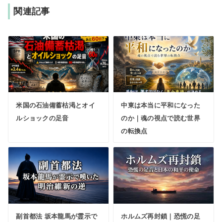
関連記事
米国の石油備蓄枯渇とオイ
中東は本当に平和になった
ルショックの足音
のか｜魂の視点で読む世界
の転換点
副首都法 坂本龍馬が霊示で
ホルムズ再封鎖｜恐慌の足