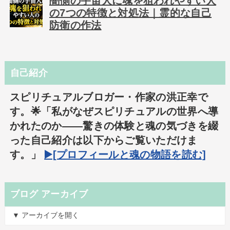
闇側の宇宙人に魂を狙われやすい人
の7つの特徴と対処法｜霊的な自己
防衛の作法
自己紹介
スピリチュアルブロガー・作家の洪正幸で
す。🌟「私がなぜスピリチュアルの世界へ導
かれたのか――驚きの体験と魂の気づきを綴
った自己紹介は以下からご覧いただけま
す。」
▶️[プロフィールと魂の物語を読む]
ブログ アーカイブ
▼ アーカイブを開く