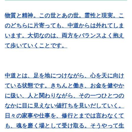
物質と精神。この世とあの世。霊性と現実。こ
のどちらに片寄っても、中道からは外れてしま
います。大切なのは、両方をバランスよく抱え
て歩いていくことです。
中道とは、足を地につけながら、心を天に向け
ている状態です。きちんと働き、お金を健やか
に扱い、人と関わりながら、その一つひとつの
なかに目に見えない値打ちを見いだしていく。
日々の家事や仕事を、修行とまでは言わなくて
も、魂を磨く場として受け取る。そうやって生