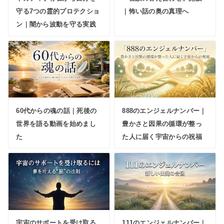
守る7つの霊的プロテクショ
｜怖い話の奥の真理へ
ン｜闇から波動を守る実践
60代からの魂の話｜死後の
888のエンジェルナンバー｜
世界を語る動画を始めまし
豊かさと因果の循環が整っ
た
た人に届く宇宙からの祝福
宇宙のサポートを受け取る
111のエンジェルナンバー｜