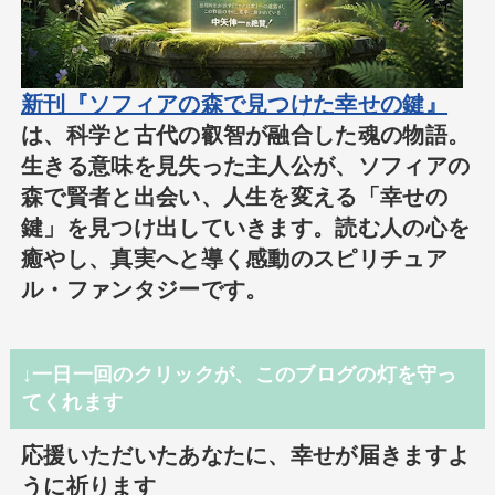
新刊『ソフィアの森で見つけた幸せの鍵』
は、科学と古代の叡智が融合した魂の物語。
生きる意味を見失った主人公が、ソフィアの
森で賢者と出会い、人生を変える「幸せの
鍵」を見つけ出していきます。読む人の心を
癒やし、真実へと導く感動のスピリチュア
ル・ファンタジーです。
↓一日一回のクリックが、このブログの灯を守っ
てくれます
応援いただいたあなたに、幸せが届きますよ
うに祈ります