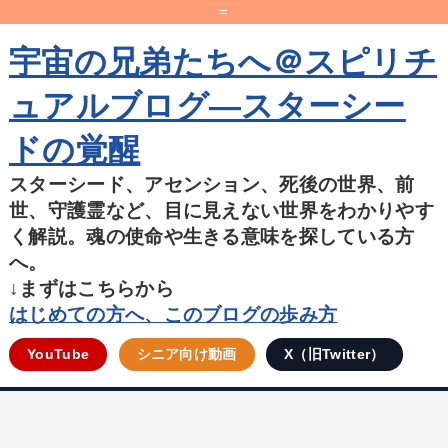
=
宇宙の兄弟たちへ＠スピリチ
ュアルブログ―スターシー
ドの覚醒
スターシード、アセンション、死後の世界、前
世、守護霊など、目に見えない世界をわかりやす
く解説。魂の使命や生きる意味を探している方
へ。
↓まずはこちらから
はじめての方へ、このブログの歩み方
YouTube
シニア向け動画
X（旧Twitter）