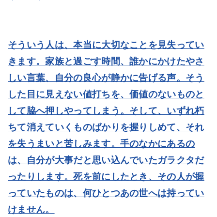
そういう人は、本当に大切なことを見失ってい
きます。家族と過ごす時間、誰かにかけたやさ
しい言葉、自分の良心が静かに告げる声。そう
した目に見えない値打ちを、価値のないものと
して脇へ押しやってしまう。そして、いずれ朽
ちて消えていくものばかりを握りしめて、それ
を失うまいと苦しみます。手のなかにあるの
は、自分が大事だと思い込んでいたガラクタだ
ったりします。死を前にしたとき、その人が握
っていたものは、何ひとつあの世へは持ってい
けません。