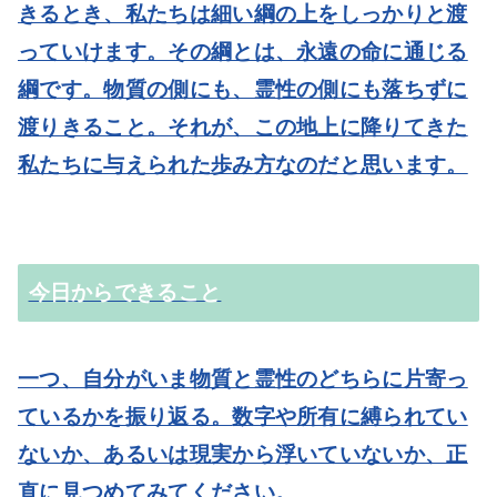
きるとき、私たちは細い綱の上をしっかりと渡
っていけます。その綱とは、永遠の命に通じる
綱です。物質の側にも、霊性の側にも落ちずに
渡りきること。それが、この地上に降りてきた
私たちに与えられた歩み方なのだと思います。
今日からできること
一つ、自分がいま物質と霊性のどちらに片寄っ
ているかを振り返る。
数字や所有に縛られてい
ないか、あるいは現実から浮いていないか、正
直に見つめてみてください。