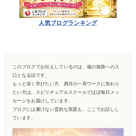
人気ブログランキング
このブログでお伝えしているのは、魂の旅路への入
口となる話です。
もっと深く学びたい方、満月の一斉ワークに加わり
たい方は、スピリチュアルスクールでほぼ毎日メッ
セージをお届けしています。
ブログには書けない霊的な実践も、ここでお話しし
ています。