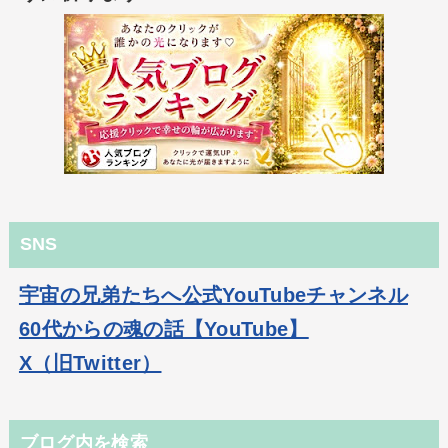
SNS
宇宙の兄弟たちへ公式YouTubeチャンネル
60代からの魂の話【YouTube】
X（旧Twitter）
ブログ内を検索