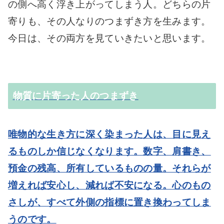
の側へ高く浮き上がってしまう人。どちらの片
寄りも、その人なりのつまずき方を生みます。
今日は、その両方を見ていきたいと思います。
物質に片寄った人のつまずき
唯物的な生き方に深く染まった人は、目に見え
るものしか信じなくなります。数字、肩書き、
預金の残高、所有しているものの量。それらが
増えれば安心し、減れば不安になる。心のもの
さしが、すべて外側の指標に置き換わってしま
うのです。