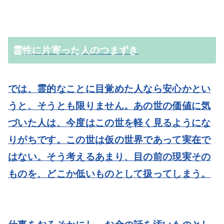
霊性に片寄った人のつまずき
では、霊的なことに目覚めた人なら安心かとい
うと、そうとも限りません。あの世の価値に気
づいた人は、今度はこの世を軽く見るようにな
りがちです。この世は仮の世界であって実在で
はない。そう考えるあまり、目の前の現実その
ものを、どこか低いものとして扱ってしまう。