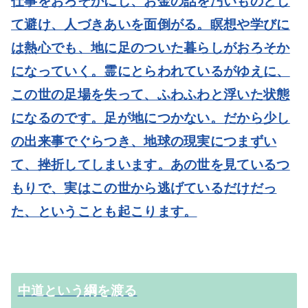
仕事をおろそかにし、お金の話を汚いものとし
て避け、人づきあいを面倒がる。瞑想や学びに
は熱心でも、地に足のついた暮らしがおろそか
になっていく。霊にとらわれているがゆえに、
この世の足場を失って、ふわふわと浮いた状態
になるのです。足が地につかない。だから少し
の出来事でぐらつき、地球の現実につまずい
て、挫折してしまいます。あの世を見ているつ
もりで、実はこの世から逃げているだけだっ
た、ということも起こります。
中道という綱を渡る