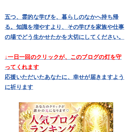
五つ、霊的な学びを、暮らしのなかへ持ち帰
る。
知識を増やすより、その学びを家族や仕事
の場でどう生かせたかを大切にしてください。
↓一日一回のクリックが、このブログの灯を守
ってくれます
応援いただいたあなたに、幸せが届きますよう
に祈ります