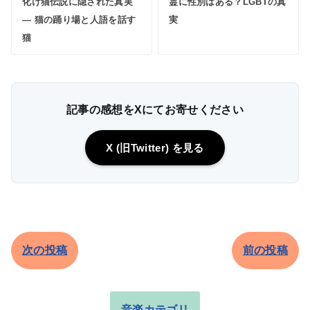
化け猫伝説に隠された真実
霊に性別はある？LGBTの真
― 猫の踊り場と人語を話す
実
猫
記事の感想をXにてお寄せください
X (旧Twitter) を見る
次の投稿
前の投稿
音楽カテゴリ