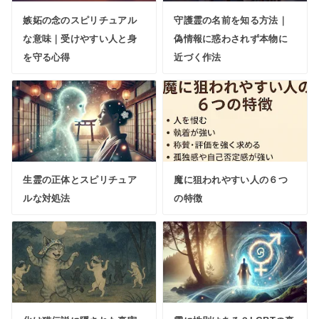
嫉妬の念のスピリチュアル
守護霊の名前を知る方法｜
な意味｜受けやすい人と身
偽情報に惑わされず本物に
を守る心得
近づく作法
生霊の正体とスピリチュア
魔に狙われやすい人の６つ
ルな対処法
の特徴