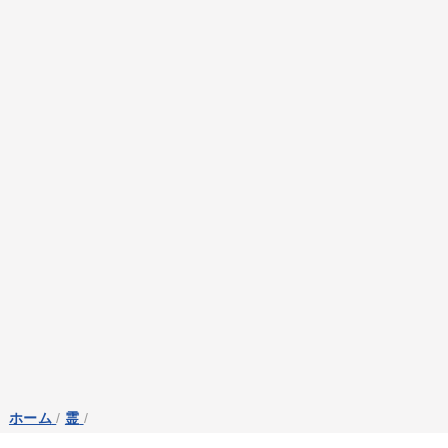
ホーム
/
霊
/