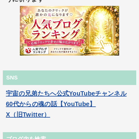
SNS
宇宙の兄弟たちへ公式YouTubeチャンネル
60代からの魂の話【YouTube】
X（旧Twitter）