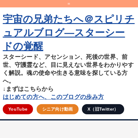
=
宇宙の兄弟たちへ＠スピリチ
ュアルブログ―スターシー
ドの覚醒
スターシード、アセンション、死後の世界、前
世、守護霊など、目に見えない世界をわかりやす
く解説。魂の使命や生きる意味を探している方
へ。
↓まずはこちらから
はじめての方へ、このブログの歩み方
YouTube
シニア向け動画
X（旧Twitter）