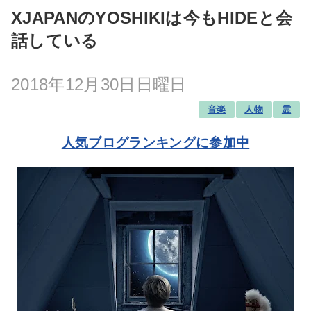
XJAPANのYOSHIKIは今もHIDEと会
話している
2018年12月30日日曜日
音楽
人物
霊
人気ブログランキングに参加中