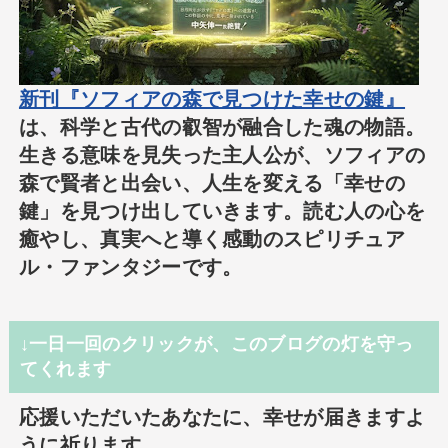
新刊『ソフィアの森で見つけた幸せの鍵』
は、科学と古代の叡智が融合した魂の物語。
生きる意味を見失った主人公が、ソフィアの
森で賢者と出会い、人生を変える「幸せの
鍵」を見つけ出していきます。読む人の心を
癒やし、真実へと導く感動のスピリチュア
ル・ファンタジーです。
↓一日一回のクリックが、このブログの灯を守っ
てくれます
応援いただいたあなたに、幸せが届きますよ
うに祈ります