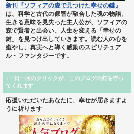
新刊『ソフィアの森で見つけた幸せの鍵』
は、科学と古代の叡智が融合した魂の物語。
生きる意味を見失った主人公が、ソフィアの
森で賢者と出会い、人生を変える「幸せの
鍵」を見つけ出していきます。読む人の心を
癒やし、真実へと導く感動のスピリチュア
ル・ファンタジーです。
↓一日一回のクリックが、このブログの灯を守っ
てくれます
応援いただいたあなたに、幸せが届きますよ
うに祈ります