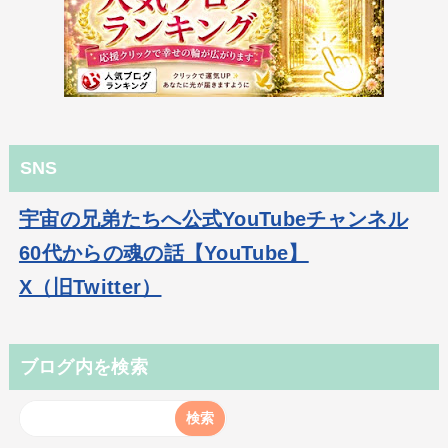
SNS
宇宙の兄弟たちへ公式YouTubeチャンネル
60代からの魂の話【YouTube】
X（旧Twitter）
ブログ内を検索