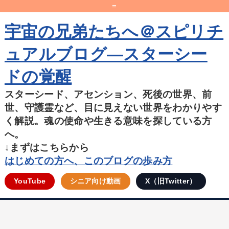
=
宇宙の兄弟たちへ＠スピリチ
ュアルブログ―スターシー
ドの覚醒
スターシード、アセンション、死後の世界、前
世、守護霊など、目に見えない世界をわかりやす
く解説。魂の使命や生きる意味を探している方
へ。
↓まずはこちらから
はじめての方へ、このブログの歩み方
YouTube
シニア向け動画
X（旧Twitter）