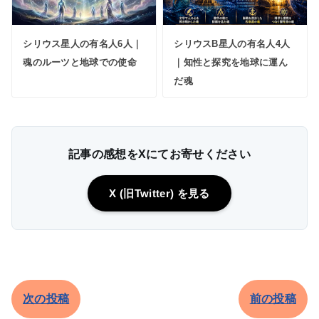
シリウス星人の有名人6人｜
シリウスB星人の有名人4人
魂のルーツと地球での使命
｜知性と探究を地球に運ん
だ魂
記事の感想をXにてお寄せください
X (旧Twitter) を見る
次の投稿
前の投稿