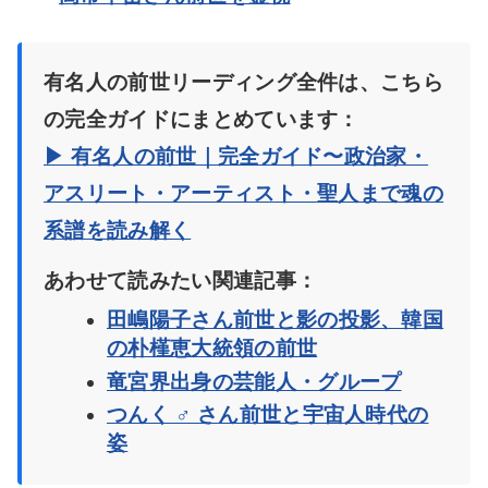
有名人の前世リーディング全件は、こちら
の完全ガイドにまとめています：
▶ 有名人の前世｜完全ガイド〜政治家・
アスリート・アーティスト・聖人まで魂の
系譜を読み解く
あわせて読みたい関連記事：
田嶋陽子さん前世と影の投影、韓国
の朴槿恵大統領の前世
竜宮界出身の芸能人・グループ
つんく ♂ さん前世と宇宙人時代の
姿