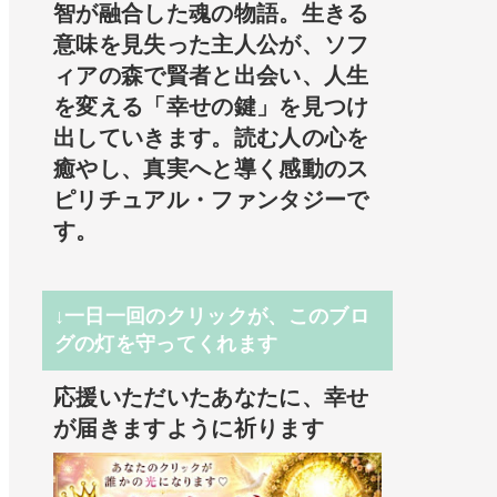
智が融合した魂の物語。生きる
意味を見失った主人公が、ソフ
ィアの森で賢者と出会い、人生
を変える「幸せの鍵」を見つけ
出していきます。読む人の心を
癒やし、真実へと導く感動のス
ピリチュアル・ファンタジーで
す。
↓一日一回のクリックが、このブロ
グの灯を守ってくれます
応援いただいたあなたに、幸せ
が届きますように祈ります