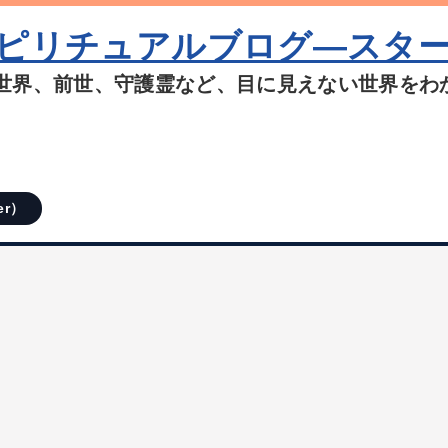
ピリチュアルブログ―スタ
世界、前世、守護霊など、目に見えない世界をわ
er）