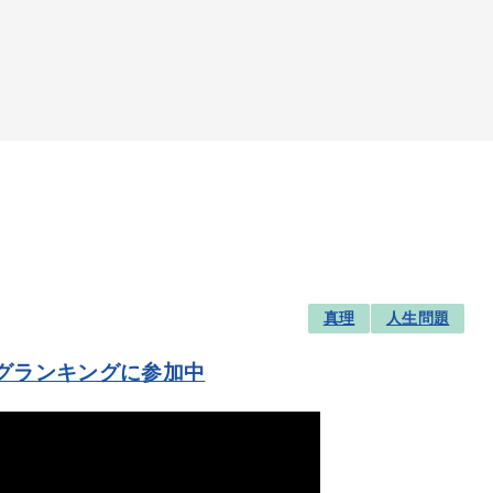
真理
人生問題
グランキングに参加中