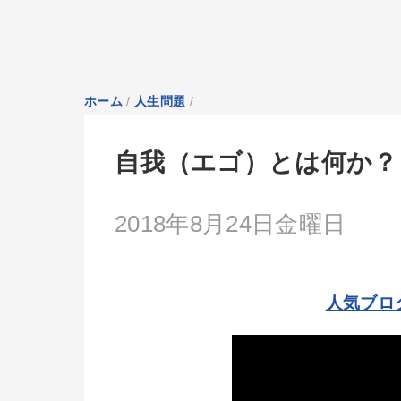
ホーム
/
人生問題
/
自我（エゴ）とは何か？
2018年8月24日金曜日
人気ブロ