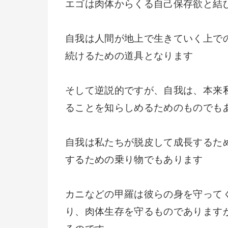
エゴは肉体からくる自己保存欲と結
自我は人間が地上で生きていく上で
続けるための道具となります
そして逆説的ですが、自我は、本来
ることを知らしめるためのものでも
自我は私たちが脱皮して成長するた
するための乗り物でもあります
カニなどの甲羅は彼らの身を守って
り、肉体生存を守るものであります