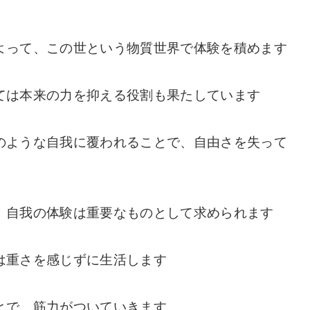
よって、この世という物質世界で体験を積めます
ては本来の力を抑える役割も果たしています
のような自我に覆われることで、自由さを失って
、自我の体験は重要なものとして求められます
は重さを感じずに生活します
とで、筋力がついていきます