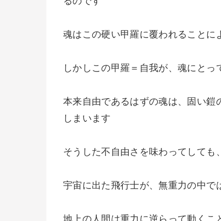
るのです
魂はこの硬い甲羅に覆われることに
しかしこの甲羅＝自我が、魂にとっ
本来自由であるはずの魂は、固い鎧
しまいます
そうした不自由さを味わってしても
宇宙に出た飛行士が、無重力の中で
地上の人間は重力に逆らって動くこ