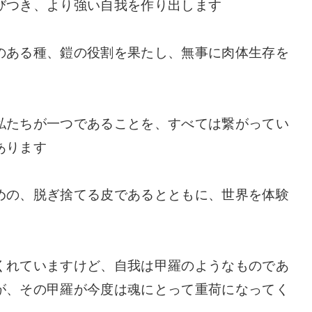
びつき、より強い自我を作り出します
のある種、鎧の役割を果たし、無事に肉体生存を
私たちが一つであることを、すべては繋がってい
あります
めの、脱ぎ捨てる皮であるとともに、世界を体験
くれていますけど、自我は甲羅のようなものであ
が、その甲羅が今度は魂にとって重荷になってく