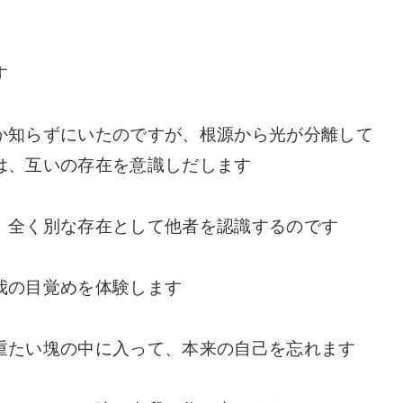
す
か知らずにいたのですが、根源から光が分離して
は、互いの存在を意識しだします
、全く別な存在として他者を認識するのです
我の目覚めを体験します
重たい塊の中に入って、本来の自己を忘れます