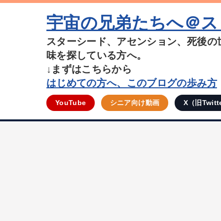
宇宙の兄弟たちへ＠ス
スターシード、アセンション、死後の
味を探している方へ。
↓まずはこちらから
はじめての方へ、このブログの歩み方
YouTube
シニア向け動画
X（旧Twitt