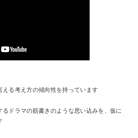
言える考え方の傾向性を持っています
するドラマの筋書きのような思い込みを、仮に
す