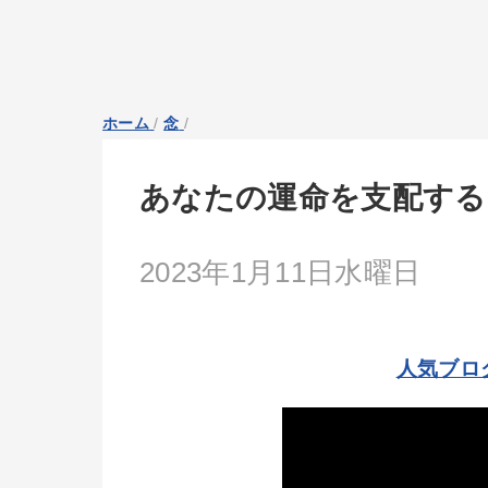
ホーム
/
念
/
あなたの運命を支配する
2023年1月11日水曜日
人気ブロ