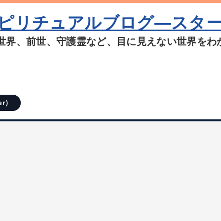
ピリチュアルブログ―スタ
世界、前世、守護霊など、目に見えない世界をわ
er）