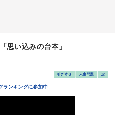
「思い込みの台本」
引き寄せ
人生問題
念
グランキングに参加中