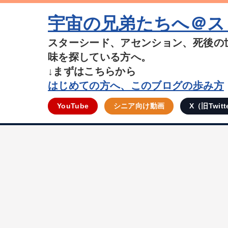
宇宙の兄弟たちへ＠ス
スターシード、アセンション、死後の
味を探している方へ。
↓まずはこちらから
はじめての方へ、このブログの歩み方
YouTube
シニア向け動画
X（旧Twitt