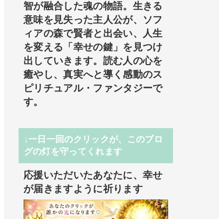
智が融合した魂の物語。生きる
意味を見失った主人公が、ソフ
ィアの森で賢者と出会い、人生
を変える「幸せの鍵」を見つけ
出していきます。読む人の心を
癒やし、真実へと導く感動のス
ピリチュアル・ファンタジーで
す。
↓一日一回のクリックが、このブロ
グの灯を守ってくれます
応援いただいたあなたに、幸せ
が届きますように祈ります