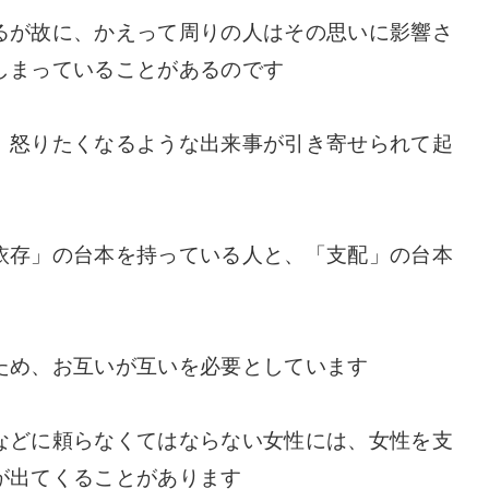
るが故に、かえって周りの人はその思いに影響さ
しまっていることがあるのです
、怒りたくなるような出来事が引き寄せられて起
依存」の台本を持っている人と、「支配」の台本
ため、お互いが互いを必要としています
などに頼らなくてはならない女性には、女性を支
が出てくることがあります