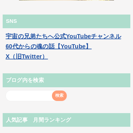
SNS
宇宙の兄弟たちへ公式YouTubeチャンネル
60代からの魂の話【YouTube】
X（旧Twitter）
ブログ内を検索
人気記事 月間ランキング