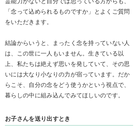
霊能力がないと自分では思っている方からも、
「念って込められるものですか」とよくご質問
をいただきます。
結論からいうと、まったく念を持っていない人
は、この世に一人もいません。生きている以
上、私たちは絶えず思いを発していて、その思
いには大なり小なりの力が宿っています。だか
らこそ、自分の念をどう使うかという視点で、
暮らしの中に組み込んでみてほしいのです。
お子さんを送り出すとき