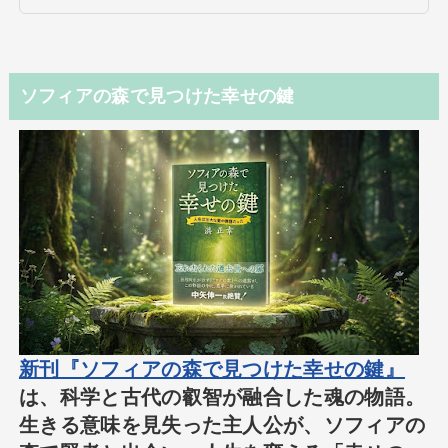
ソフィアの森で見つけた幸せの鍵
新刊『ソフィアの森で見つけた幸せの鍵』
は、科学と古代の叡智が融合した魂の物語。
生きる意味を見失った主人公が、ソフィアの