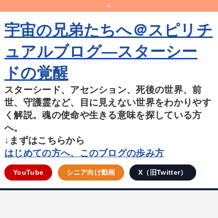
=
宇宙の兄弟たちへ＠スピリチ
ュアルブログ―スターシー
ドの覚醒
スターシード、アセンション、死後の世界、前
世、守護霊など、目に見えない世界をわかりやす
く解説。魂の使命や生きる意味を探している方
へ。
↓まずはこちらから
はじめての方へ、このブログの歩み方
YouTube
シニア向け動画
X（旧Twitter）