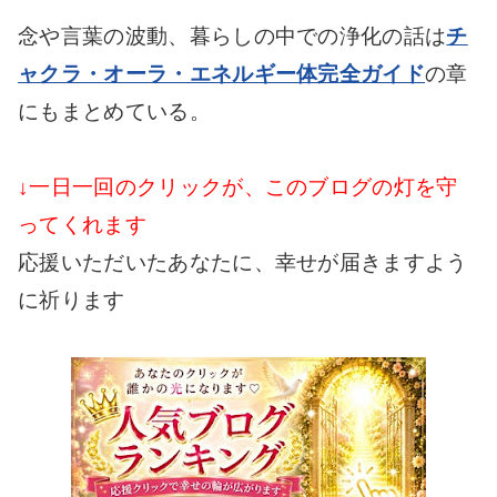
念や言葉の波動、暮らしの中での浄化の話は
チ
ャクラ・オーラ・エネルギー体完全ガイド
の章
にもまとめている。
↓一日一回のクリックが、このブログの灯を守
ってくれます
応援いただいたあなたに、幸せが届きますよう
に祈ります