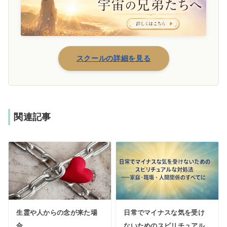
スクールの詳細を見る
関連記事
生霊や人からの念が来た場
日常でマイナスな気を受け
合
ないためのスピリチュアル