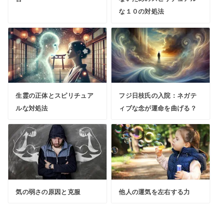
な１０の対処法
生霊の正体とスピリチュア
フジ日枝氏の入院：ネガテ
ルな対処法
ィブな念が運命を曲げる？
気の弱さの原因と克服
他人の運気を左右する力