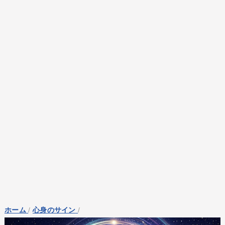
ホーム
/
心身のサイン
/