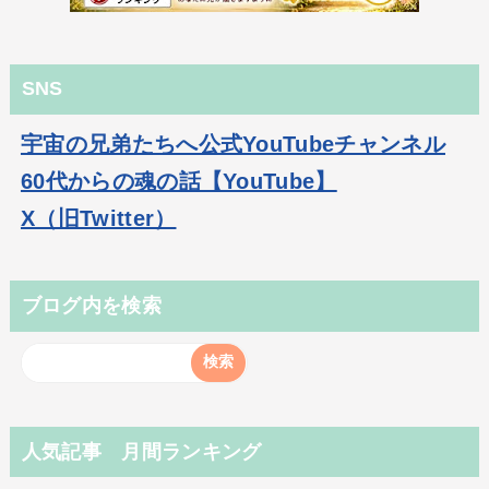
SNS
宇宙の兄弟たちへ公式YouTubeチャンネル
60代からの魂の話【YouTube】
X（旧Twitter）
ブログ内を検索
人気記事 月間ランキング