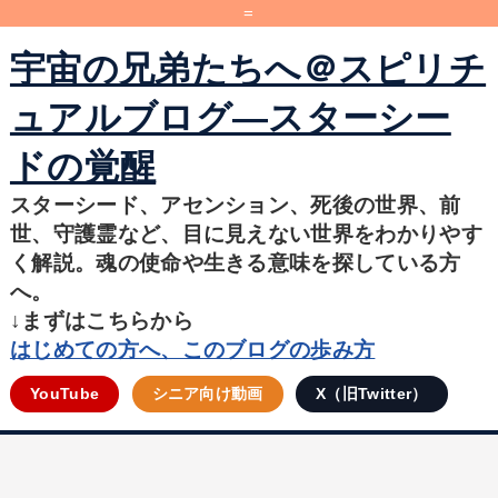
=
宇宙の兄弟たちへ＠スピリチ
ュアルブログ―スターシー
ドの覚醒
スターシード、アセンション、死後の世界、前
世、守護霊など、目に見えない世界をわかりやす
く解説。魂の使命や生きる意味を探している方
へ。
↓まずはこちらから
はじめての方へ、このブログの歩み方
YouTube
シニア向け動画
X（旧Twitter）