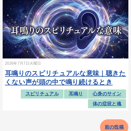
2026年7月7日火曜日
耳鳴りのスピリチュアルな意味｜聴きた
くない声が頭の中で鳴り続けるとき
スピリチュアル
耳鳴り
心身のサイン
体の症状と魂
前の投稿