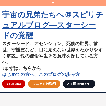
=
宇宙の兄弟たちへ＠スピリチ
ュアルブログ―スターシー
ドの覚醒
スターシード、アセンション、死後の世界、前
世、守護霊など、目に見えない世界をわかりやす
く解説。魂の使命や生きる意味を探している方
へ。
↓まずはこちらから
はじめての方へ、このブログの歩み方
YouTube
シニア向け動画
X（旧Twitter）