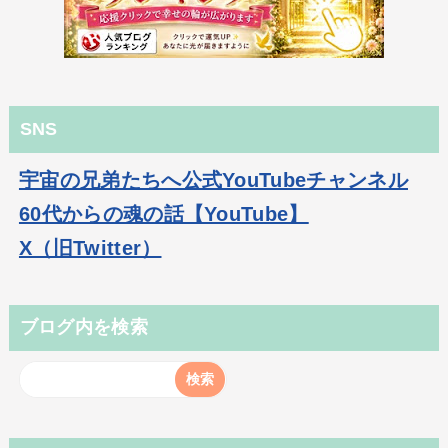
SNS
宇宙の兄弟たちへ公式YouTubeチャンネル
60代からの魂の話【YouTube】
X（旧Twitter）
ブログ内を検索