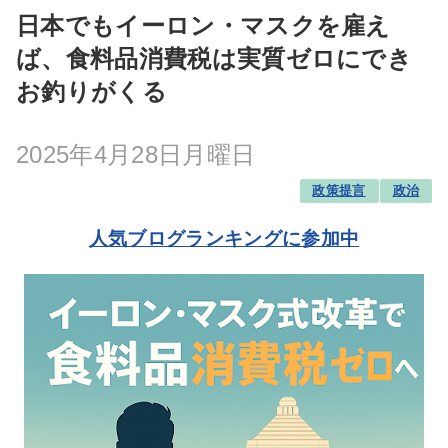
日本でもイーロン・マスクを雇え
ば、食料品消費税は実質ゼロにでき
お釣りがくる
2025年4月28日月曜日
政策提言
政治
人気ブログランキングに参加中