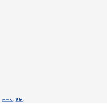
ホーム
/
政治
/