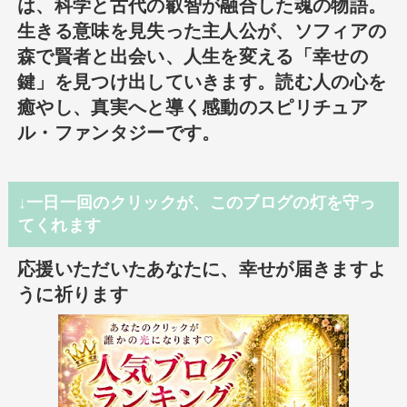
は、科学と古代の叡智が融合した魂の物語。
生きる意味を見失った主人公が、ソフィアの
森で賢者と出会い、人生を変える「幸せの
鍵」を見つけ出していきます。読む人の心を
癒やし、真実へと導く感動のスピリチュア
ル・ファンタジーです。
↓一日一回のクリックが、このブログの灯を守っ
てくれます
応援いただいたあなたに、幸せが届きますよ
うに祈ります