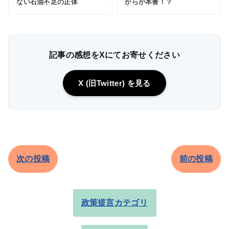
ない石油不足の正体
からが本番！？
記事の感想をXにてお寄せください
X (旧Twitter) を見る
次の投稿
前の投稿
政策提言カテゴリ