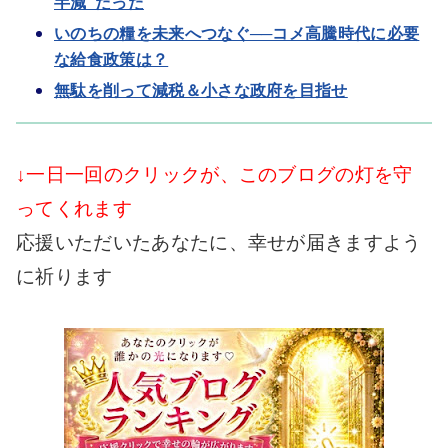
半減”だった
いのちの糧を未来へつなぐ──コメ高騰時代に必要
な給食政策は？
無駄を削って減税＆小さな政府を目指せ
↓一日一回のクリックが、このブログの灯を守
ってくれます
応援いただいたあなたに、幸せが届きますよう
に祈ります