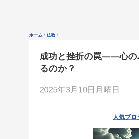
ホーム
/
仏教
/
成功と挫折の罠――心の
るのか？
2025年3月10日月曜日
人気ブロ