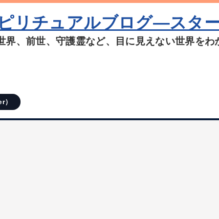
ピリチュアルブログ―スタ
世界、前世、守護霊など、目に見えない世界をわ
er）