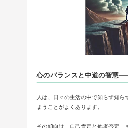
心のバランスと中道の智慧―
人は、日々の生活の中で知らず知ら
まうことがよくあります。
その傾向は、自己肯定と他者否定、