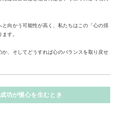
へと向かう可能性が高く、私たちはこの「心の揺
ります。
のか、そしてどうすれば心のバランスを取り戻せ
。
―成功が慢心を生むとき