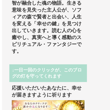
智が融合した魂の物語。生きる
意味を見失った主人公が、ソフ
ィアの森で賢者と出会い、人生
を変える「幸せの鍵」を見つけ
出していきます。読む人の心を
癒やし、真実へと導く感動のス
ピリチュアル・ファンタジーで
す。
↓一日一回のクリックが、このブロ
グの灯を守ってくれます
応援いただいたあなたに、幸せ
が届きますように祈ります