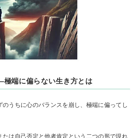
―極端に偏らない生き方とは
ずのうちに心のバランスを崩し、極端に偏ってし
または自己否定と他者肯定という二つの形で現れ