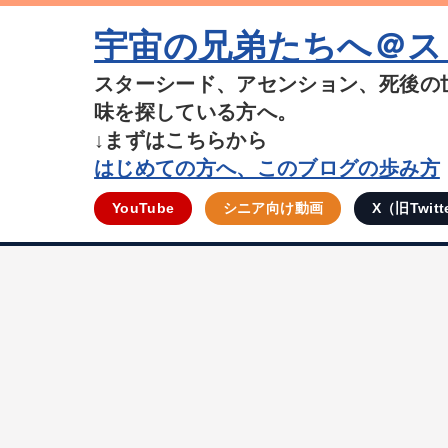
宇宙の兄弟たちへ＠ス
スターシード、アセンション、死後の
味を探している方へ。
↓まずはこちらから
はじめての方へ、このブログの歩み方
YouTube
シニア向け動画
X（旧Twitt