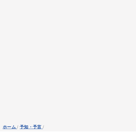
ホーム
/
予知・予言
/