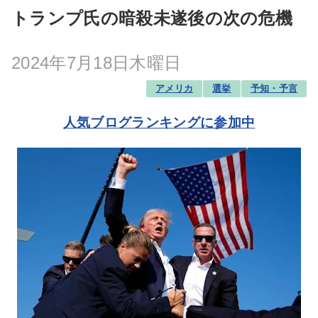
トランプ氏の暗殺未遂後の次の危機
2024年7月18日木曜日
アメリカ
選挙
予知・予言
人気ブログランキングに参加中