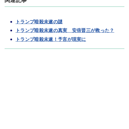
関連記事
トランプ暗殺未遂の謎
トランプ暗殺未遂の真実 安倍晋三が救った？
トランプ暗殺未遂！予言が現実に