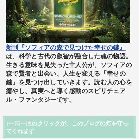
新刊『ソフィアの森で見つけた幸せの鍵』
は、科学と古代の叡智が融合した魂の物語。
生きる意味を見失った主人公が、ソフィアの
森で賢者と出会い、人生を変える「幸せの
鍵」を見つけ出していきます。読む人の心を
癒やし、真実へと導く感動のスピリチュア
ル・ファンタジーです。
↓一日一回のクリックが、このブログの灯を守っ
てくれます