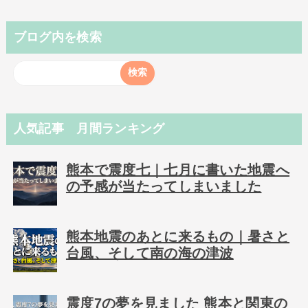
ブログ内を検索
人気記事 月間ランキング
熊本で震度七｜七月に書いた地震へ
の予感が当たってしまいました
熊本地震のあとに来るもの｜暑さと
台風、そして南の海の津波
震度7の夢を見ました 熊本と関東の