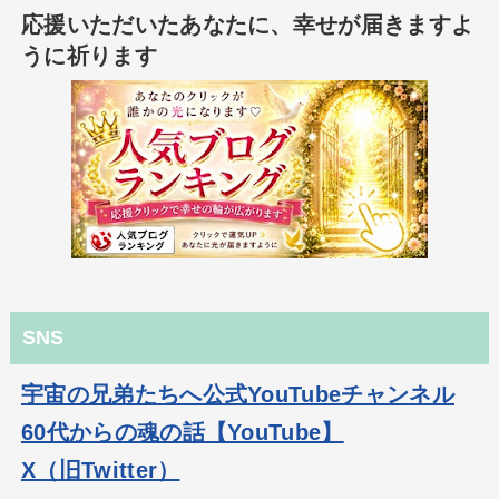
応援いただいたあなたに、幸せが届きますよ
うに祈ります
SNS
宇宙の兄弟たちへ公式YouTubeチャンネル
60代からの魂の話【YouTube】
X（旧Twitter）