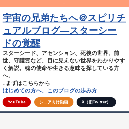
=
宇宙の兄弟たちへ＠スピリチ
ュアルブログ―スターシー
ドの覚醒
スターシード、アセンション、死後の世界、前
世、守護霊など、目に見えない世界をわかりやす
く解説。魂の使命や生きる意味を探している方
へ。
↓まずはこちらから
はじめての方へ、このブログの歩み方
YouTube
シニア向け動画
X（旧Twitter）