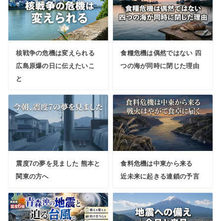
核戦争の危機は変えられる
食糧危機は偶然ではない 四
広島原爆の日に伝えたいこ
つの海が同時に閉じた理由
と
震度7の夢を見ました 熊本と
食料危機は中東から来る
関東の方へ
近未来に起きる連鎖の予言