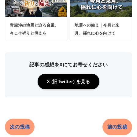
青森沖の地震と迫る台風。
地震への備え｜今月と来
今こそ祈りと備えを
月、揺れに心を向けて
記事の感想をXにてお寄せください
X (旧Twitter) を見る
次の投稿
前の投稿