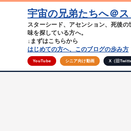
宇宙の兄弟たちへ＠ス
スターシード、アセンション、死後の
味を探している方へ。
↓まずはこちらから
はじめての方へ、このブログの歩み方
YouTube
シニア向け動画
X（旧Twitt