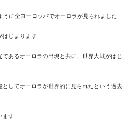
いたように全ヨーロッパでオーロラが見られました
がはじまります
光であるオーロラの出現と共に、世界大戦がはじ
鐘としてオーロラが世界的に見られたという過去
います