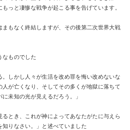
にもっと凄惨な戦争が起こる事を告げています。
はまもなく終結しますが、その後第二次世界大戦
うなものでした
る。しかし人々が生活を改め罪を悔い改めないな
の人が亡くなり、そしてその多くが地獄に落ちて
パに未知の光が見えるだろう。」
見るとき、これが神によってあなたがたに与えら
を知りなさい。」と述べていました