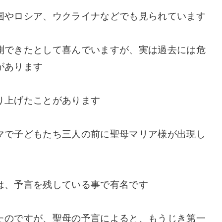
国やロシア、ウクライナなどでも見られています
測できたとして喜んでいますが、実は過去には危
があります
り上げたことがあります
マで子どもたち三人の前に聖母マリア様が出現し
は、予言を残している事で有名です
たのですが、聖母の予言によると、もうじき第一