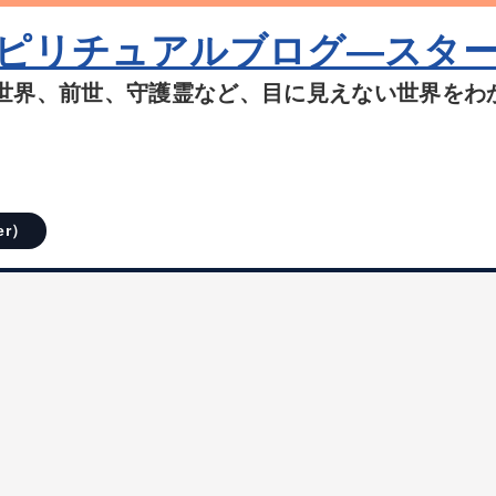
ピリチュアルブログ―スタ
世界、前世、守護霊など、目に見えない世界をわ
er）