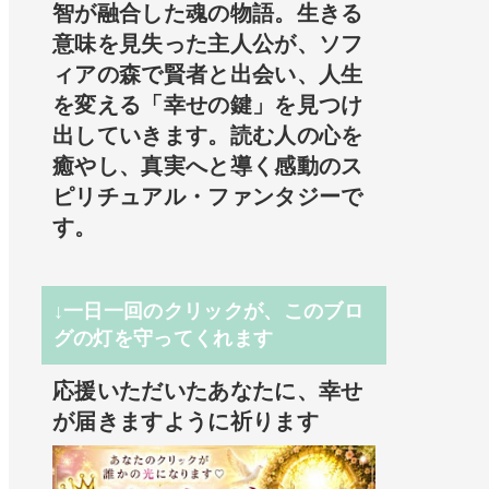
智が融合した魂の物語。生きる
意味を見失った主人公が、ソフ
ィアの森で賢者と出会い、人生
を変える「幸せの鍵」を見つけ
出していきます。読む人の心を
癒やし、真実へと導く感動のス
ピリチュアル・ファンタジーで
す。
↓一日一回のクリックが、このブロ
グの灯を守ってくれます
応援いただいたあなたに、幸せ
が届きますように祈ります