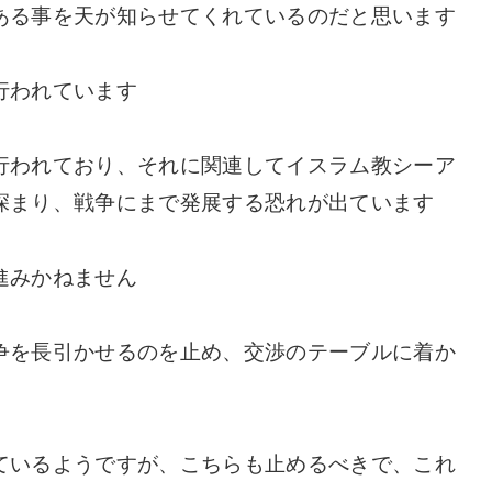
ある事を天が知らせてくれているのだと思います
行われています
行われており、それに関連してイスラム教シーア
深まり、戦争にまで発展する恐れが出ています
進みかねません
争を長引かせるのを止め、交渉のテーブルに着か
ているようですが、こちらも止めるべきで、これ