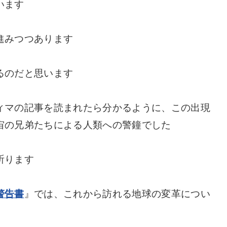
います
進みつつあります
るのだと思います
ィマの記事を読まれたら分かるように、この出現
宙の兄弟たちによる人類への警鐘でした
祈ります
警告書
』
では、これから訪れる地球の変革につい