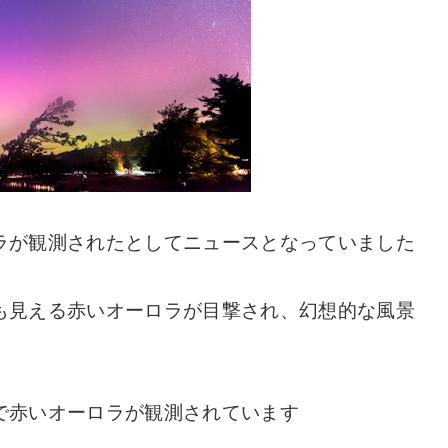
ラが観測されたとしてニュースとなっていました
も見える赤いオーロラが目撃され、幻想的な風景
で赤いオーロラが観測されています