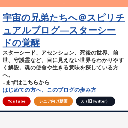
=
宇宙の兄弟たちへ＠スピリチ
ュアルブログ―スターシー
ドの覚醒
スターシード、アセンション、死後の世界、前
世、守護霊など、目に見えない世界をわかりやす
く解説。魂の使命や生きる意味を探している方
へ。
↓まずはこちらから
はじめての方へ、このブログの歩み方
YouTube
シニア向け動画
X（旧Twitter）