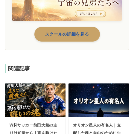
スクールの詳細を見る
関連記事
W杯サッカー前田大然の走
オリオン星人の有名人｜支
りは前世から｜雨を駆けた
配した魂と自由のために生