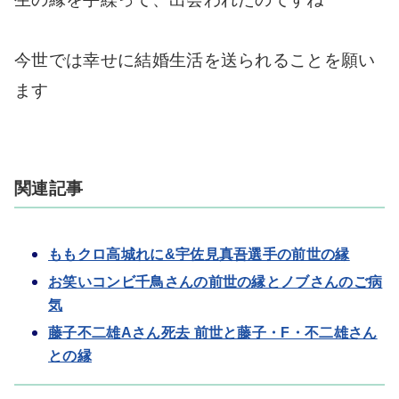
今世では幸せに結婚生活を送られることを願い
ます
関連記事
ももクロ高城れに&宇佐見真吾選手の前世の縁
お笑いコンビ千鳥さんの前世の縁とノブさんのご病
気
藤子不二雄Aさん死去 前世と藤子・F・不二雄さん
との縁