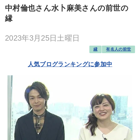
中村倫也さん水卜麻美さんの前世の
縁
2023年3月25日土曜日
縁
有名人の前世
人気ブログランキングに参加中