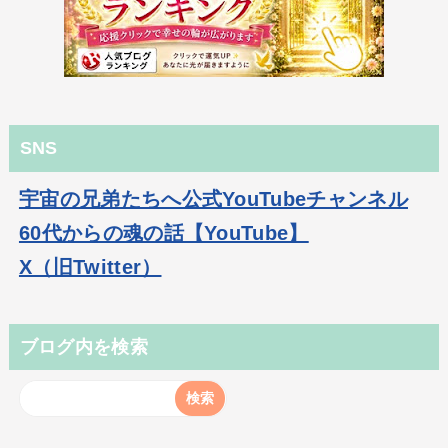
SNS
宇宙の兄弟たちへ公式YouTubeチャンネル
60代からの魂の話【YouTube】
X（旧Twitter）
ブログ内を検索