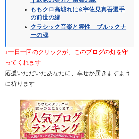
ももクロ高城れに&宇佐見真吾選手
の前世の縁
クラシック音楽と霊性 ブルックナ
ーの魂
↓一日一回のクリックが、このブログの灯を守
ってくれます
応援いただいたあなたに、幸せが届きますよう
に祈ります