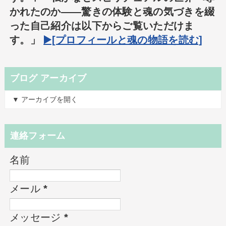
かれたのか――驚きの体験と魂の気づきを綴
った自己紹介は以下からご覧いただけま
す。」
▶️[プロフィールと魂の物語を読む]
ブログ アーカイブ
▼ アーカイブを開く
連絡フォーム
名前
メール
*
メッセージ
*