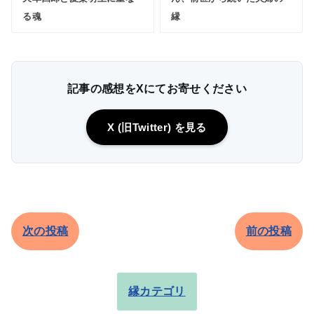
る魂
縁
記事の感想をXにてお寄せください
X (旧Twitter) を見る
次の投稿
前の投稿
縁カテゴリ