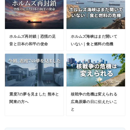
ホルムズ再封鎖｜恐慌の足
ホルムズ海峡はまだ開いて
音と日本の和平の使命
いない｜食と燃料の危機
震度7の夢を見ました 熊本と
核戦争の危機は変えられる
関東の方へ
広島原爆の日に伝えたいこ
と