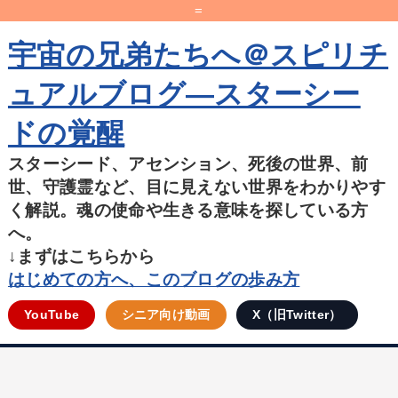
=
宇宙の兄弟たちへ＠スピリチ
ュアルブログ―スターシー
ドの覚醒
スターシード、アセンション、死後の世界、前
世、守護霊など、目に見えない世界をわかりやす
く解説。魂の使命や生きる意味を探している方
へ。
↓まずはこちらから
はじめての方へ、このブログの歩み方
YouTube
シニア向け動画
X（旧Twitter）