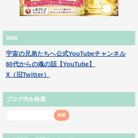
SNS
宇宙の兄弟たちへ公式YouTubeチャンネル
60代からの魂の話【YouTube】
X（旧Twitter）
ブログ内を検索