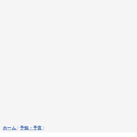
ホーム
/
予知・予言
/