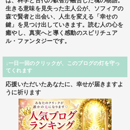
は、科学と古代の叡智が融合した魂の物語。
生きる意味を見失った主人公が、ソフィアの
森で賢者と出会い、人生を変える「幸せの
鍵」を見つけ出していきます。読む人の心を
癒やし、真実へと導く感動のスピリチュア
ル・ファンタジーです。
↓一日一回のクリックが、このブログの灯を守っ
てくれます
応援いただいたあなたに、幸せが届きますよ
うに祈ります