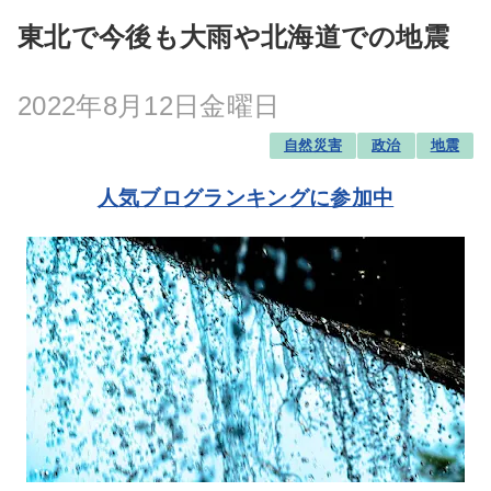
東北で今後も大雨や北海道での地震
2022年8月12日金曜日
自然災害
政治
地震
人気ブログランキングに参加中