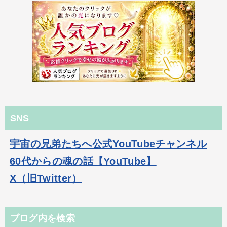
SNS
宇宙の兄弟たちへ公式YouTubeチャンネル
60代からの魂の話【YouTube】
X（旧Twitter）
ブログ内を検索