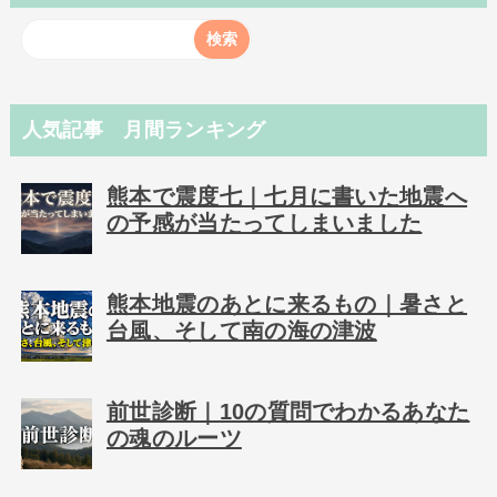
人気記事 月間ランキング
熊本で震度七｜七月に書いた地震へ
の予感が当たってしまいました
熊本地震のあとに来るもの｜暑さと
台風、そして南の海の津波
前世診断｜10の質問でわかるあなた
の魂のルーツ