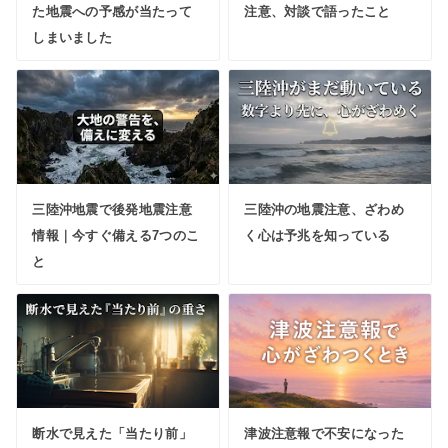
た地震への予感が当たって
注意、対談で語ったこと
しまいました
三陸沖地震で後発地震注意
三陸沖の地震注意、ざわめ
情報｜今すぐ備える7つのこ
く心は予兆を知っている
と
断水で見えた「当たり前」
津波注意報で不安になった