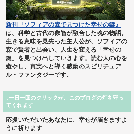
新刊『ソフィアの森で見つけた幸せの鍵』
は、科学と古代の叡智が融合した魂の物語。
生きる意味を見失った主人公が、ソフィアの
森で賢者と出会い、人生を変える「幸せの
鍵」を見つけ出していきます。読む人の心を
癒やし、真実へと導く感動のスピリチュア
ル・ファンタジーです。
↓一日一回のクリックが、このブログの灯を守っ
てくれます
応援いただいたあなたに、幸せが届きますよ
うに祈ります