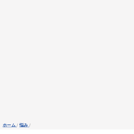
ホーム
/
悩み
/