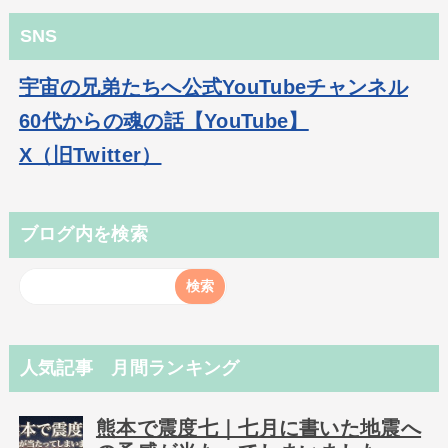
SNS
宇宙の兄弟たちへ公式YouTubeチャンネル
60代からの魂の話【YouTube】
X（旧Twitter）
ブログ内を検索
人気記事 月間ランキング
熊本で震度七｜七月に書いた地震へ