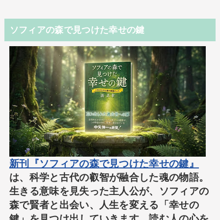
ソフィアの森で見つけた幸せの鍵
新刊『ソフィアの森で見つけた幸せの鍵』
は、科学と古代の叡智が融合した魂の物語。
生きる意味を見失った主人公が、ソフィアの
森で賢者と出会い、人生を変える「幸せの
鍵」を見つけ出していきます。読む人の心を