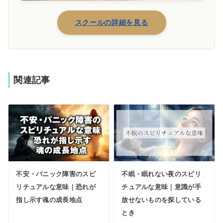
スクールの詳細を見る
関連記事
不安・パニック障害のスピ
不眠・眠れない夜のスピリ
リチュアルな意味｜恐れが
チュアルな意味｜意識が手
指し示す魂の成長地点
放せないものを探している
とき