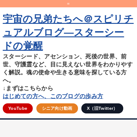
=
宇宙の兄弟たちへ＠スピリチ
ュアルブログ―スターシー
ドの覚醒
スターシード、アセンション、死後の世界、前
世、守護霊など、目に見えない世界をわかりやす
く解説。魂の使命や生きる意味を探している方
へ。
↓まずはこちらから
はじめての方へ、このブログの歩み方
YouTube
シニア向け動画
X（旧Twitter）