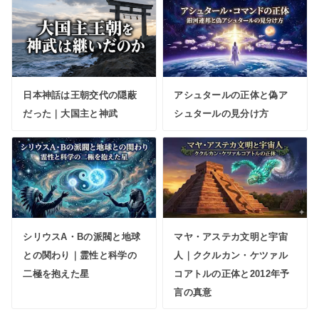
日本神話は王朝交代の隠蔽
アシュタールの正体と偽ア
だった｜大国主と神武
シュタールの見分け方
シリウスA・Bの派閥と地球
マヤ・アステカ文明と宇宙
との関わり｜霊性と科学の
人｜ククルカン・ケツァル
二極を抱えた星
コアトルの正体と2012年予
言の真意