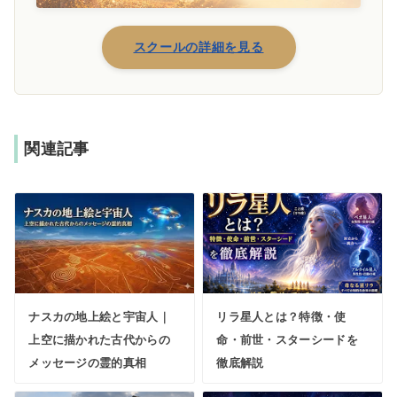
スクールの詳細を見る
関連記事
ナスカの地上絵と宇宙人｜
リラ星人とは？特徴・使
上空に描かれた古代からの
命・前世・スターシードを
メッセージの霊的真相
徹底解説