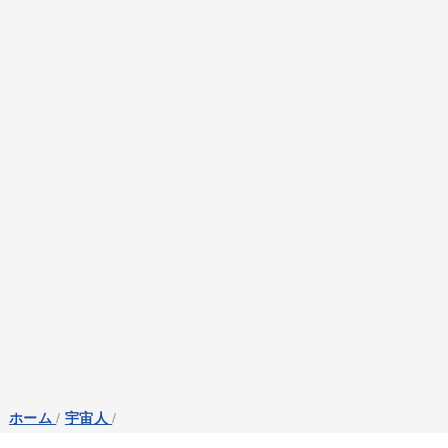
ホーム
/
宇宙人
/