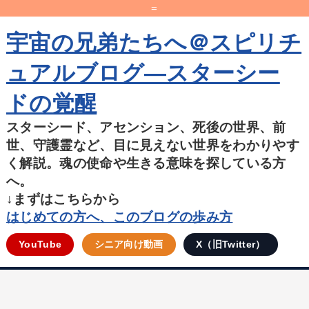
=
宇宙の兄弟たちへ＠スピリチ
ュアルブログ―スターシー
ドの覚醒
スターシード、アセンション、死後の世界、前
世、守護霊など、目に見えない世界をわかりやす
く解説。魂の使命や生きる意味を探している方
へ。
↓まずはこちらから
はじめての方へ、このブログの歩み方
YouTube
シニア向け動画
X（旧Twitter）