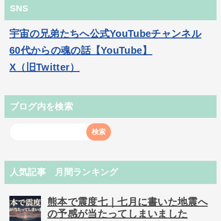
SNS
宇宙の兄弟たちへ公式YouTubeチャンネル
60代からの魂の話【YouTube】
X（旧Twitter）
ブログ内を検索
人気記事 月間ランキング
熊本で震度七｜七月に書いた地震へ
の予感が当たってしまいました