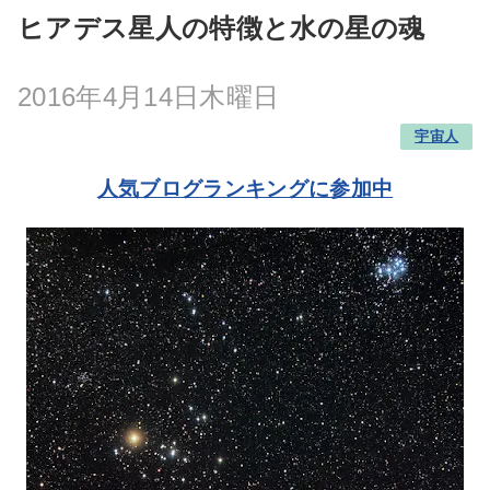
ヒアデス星人の特徴と水の星の魂
2016年4月14日木曜日
宇宙人
人気ブログランキングに参加中