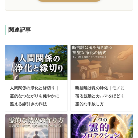
関連記事
人間関係の浄化と縁切り｜
断捨離は魂の浄化｜モノに
霊的なつながりを健やかに
宿る波動とカルマをほどく
整える線引きの作法
霊的な手放し方