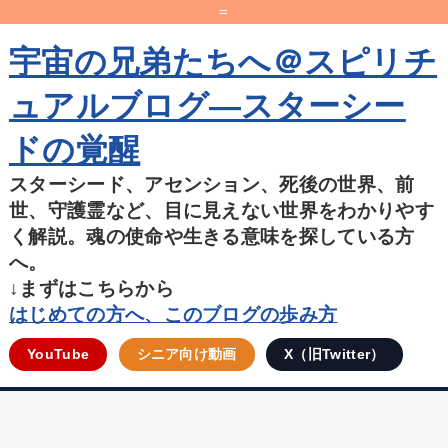
=
宇宙の兄弟たちへ＠スピリチ
ュアルブログ―スターシー
ドの覚醒
スターシード、アセンション、死後の世界、前
世、守護霊など、目に見えない世界をわかりやす
く解説。魂の使命や生きる意味を探している方
へ。
↓まずはこちらから
はじめての方へ、このブログの歩み方
YouTube
シニア向け動画
X（旧Twitter）