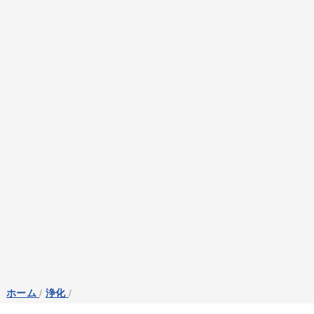
ホーム
/
浄化
/