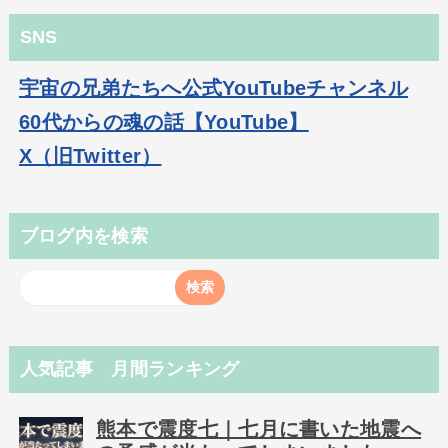
SNS
宇宙の兄弟たちへ公式YouTubeチャンネル
60代からの魂の話【YouTube】
X（旧Twitter）
ブログ内を検索
人気記事 月間ランキング
熊本で震度七｜七月に書いた地震へ