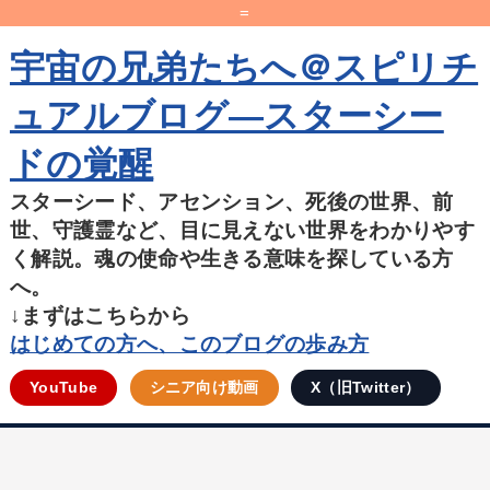
=
宇宙の兄弟たちへ＠スピリチ
ュアルブログ―スターシー
ドの覚醒
スターシード、アセンション、死後の世界、前
世、守護霊など、目に見えない世界をわかりやす
く解説。魂の使命や生きる意味を探している方
へ。
↓まずはこちらから
はじめての方へ、このブログの歩み方
YouTube
シニア向け動画
X（旧Twitter）