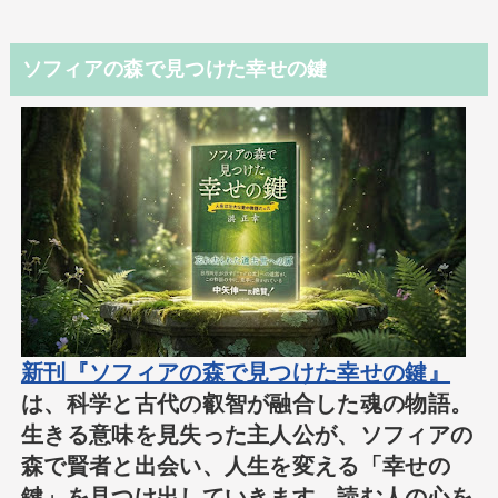
ソフィアの森で見つけた幸せの鍵
新刊『ソフィアの森で見つけた幸せの鍵』
は、科学と古代の叡智が融合した魂の物語。
生きる意味を見失った主人公が、ソフィアの
森で賢者と出会い、人生を変える「幸せの
鍵」を見つけ出していきます。読む人の心を