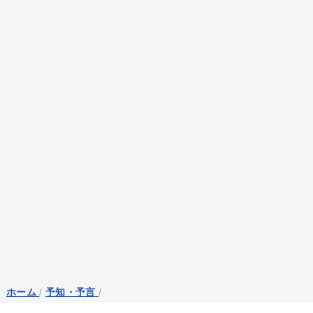
ホーム
/
予知・予言
/