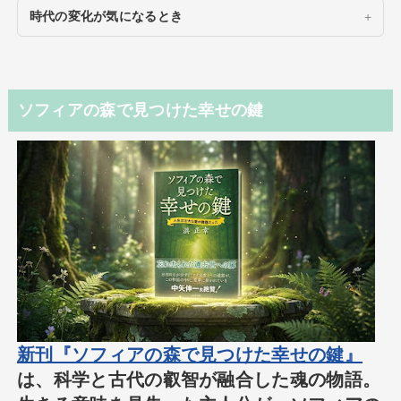
時代の変化が気になるとき
ソフィアの森で見つけた幸せの鍵
新刊『ソフィアの森で見つけた幸せの鍵』
は、科学と古代の叡智が融合した魂の物語。