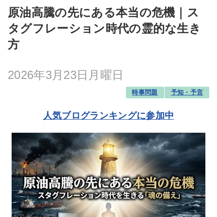
原油高騰の先にある本当の危機｜ス
タグフレーション時代の霊的な生き
方
2026年3月23日月曜日
時事問題
予知・予言
人気ブログランキングに参加中