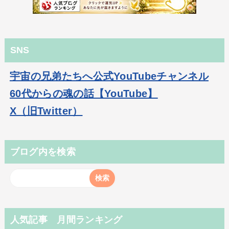
SNS
宇宙の兄弟たちへ公式YouTubeチャンネル
60代からの魂の話【YouTube】
X（旧Twitter）
ブログ内を検索
人気記事 月間ランキング