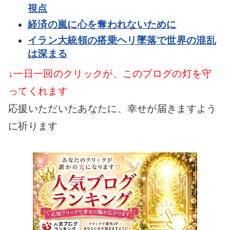
視点
経済の嵐に心を奪われないために
イラン大統領の搭乗ヘリ墜落で世界の混乱
は深まる
↓一日一回のクリックが、このブログの灯を守
ってくれます
応援いただいたあなたに、幸せが届きますよう
に祈ります