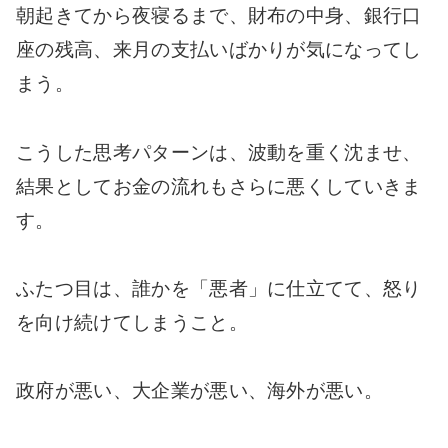
朝起きてから夜寝るまで、財布の中身、銀行口
座の残高、来月の支払いばかりが気になってし
まう。
こうした思考パターンは、波動を重く沈ませ、
結果としてお金の流れもさらに悪くしていきま
す。
ふたつ目は、誰かを「悪者」に仕立てて、怒り
を向け続けてしまうこと。
政府が悪い、大企業が悪い、海外が悪い。