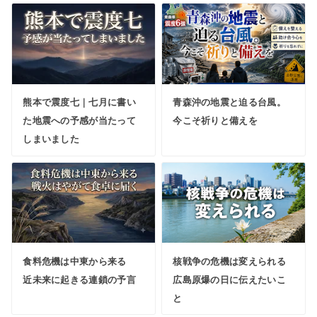
熊本で震度七｜七月に書い
青森沖の地震と迫る台風。
た地震への予感が当たって
今こそ祈りと備えを
しまいました
食料危機は中東から来る
核戦争の危機は変えられる
近未来に起きる連鎖の予言
広島原爆の日に伝えたいこ
と