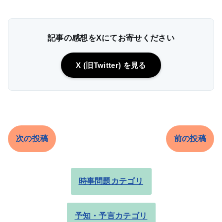
記事の感想をXにてお寄せください
X (旧Twitter) を見る
次の投稿
前の投稿
時事問題カテゴリ
予知・予言カテゴリ