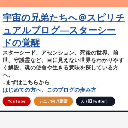
=
宇宙の兄弟たちへ＠スピリチ
ュアルブログ―スターシー
ドの覚醒
スターシード、アセンション、死後の世界、前
世、守護霊など、目に見えない世界をわかりやす
く解説。魂の使命や生きる意味を探している方
へ。
↓まずはこちらから
はじめての方へ、このブログの歩み方
YouTube
シニア向け動画
X（旧Twitter）